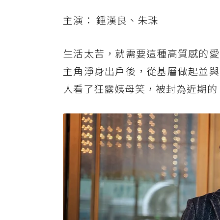
主演： 鍾漢良、朱珠
生活太苦，就需要這種高質感的愛
主角淨身出戶後，從基層做起並與
人看了狂露姨母笑，被封為近期的