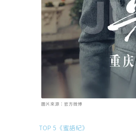
圖片來源：官方微博
TOP 5《蜜語紀》