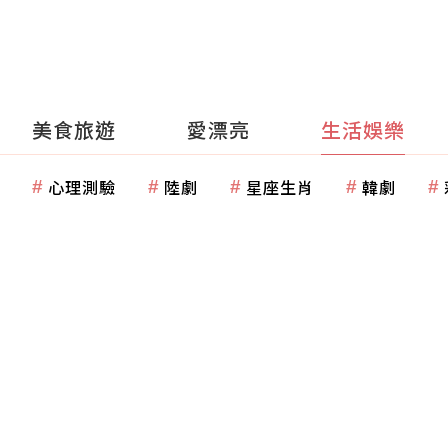
美食旅遊
愛漂亮
生活娛樂
心理測驗
陸劇
星座生肖
韓劇