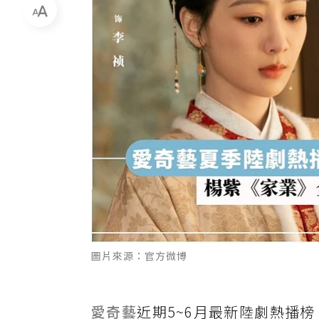
圖片來源：官方微博
愛奇藝
近期5~6月最新陸劇熱播