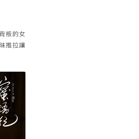
背叛的女
昧推拉讓