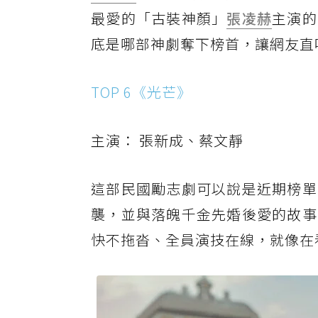
最愛的「古裝神顏」
張凌赫
主演的
底是哪部神劇奪下榜首，讓網友直
TOP 6《光芒》
主演： 張新成、蔡文靜
這部民國勵志劇可以說是近期榜單
襲，並與落魄千金先婚後愛的故事
快不拖沓、全員演技在線，就像在