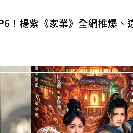
P6！楊紫《家業》全網推爆、