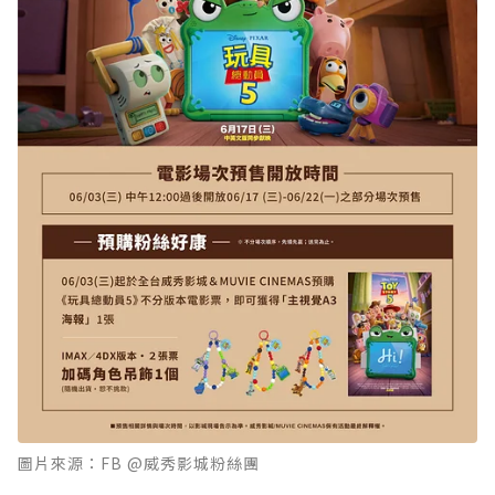
圖片來源：FB @威秀影城粉絲團