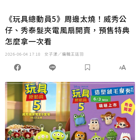
《玩具總動員5》周邊太燒！威秀公
仔、秀泰髮夾電風扇開賣，預售特典
怎麼拿一次看
2026-06-04 17:18
女子漾／編輯王廷羽