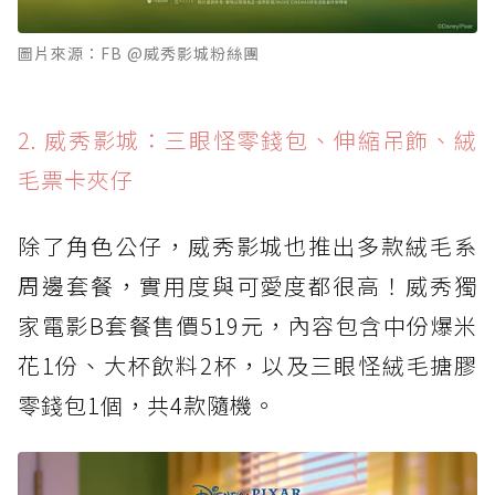
圖片來源：FB @威秀影城粉絲團
2. 威秀影城：三眼怪零錢包、伸縮吊飾、絨
毛票卡夾仔
除了角色公仔，威秀影城也推出多款絨毛系
周邊套餐，實用度與可愛度都很高！威秀獨
家電影B套餐售價519元，內容包含中份爆米
花1份、大杯飲料2杯，以及三眼怪絨毛搪膠
零錢包1個，共4款隨機。