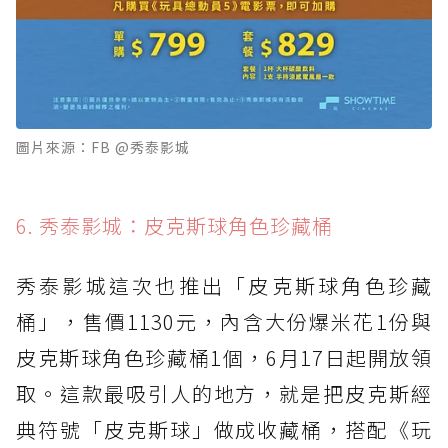
圖片來源：FB @秀泰影城
6. 秀泰影城：皮克斯球角色珍藏桶
秀泰影城這次也推出「皮克斯球角色珍藏
桶」，售價1130元，內含大份爆米花1份與
皮克斯球角色珍藏桶1個，6月17日起開放領
取。這款最吸引人的地方，就是把皮克斯經
典符號「皮克斯球」做成收藏桶，搭配《玩