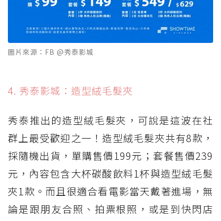
圖片來源：FB @秀泰影城
4. 秀泰影城：造型絨毛髮夾
秀泰推出的造型絨毛髮夾，可說是這波在社
群上最受歡迎之一！造型絨毛髮夾共有8款，
採隨機出貨，單購售價199元；套餐售價239
元，內容包含大杯碳酸飲料1杯與造型絨毛髮
夾1款。而且很適合看電影當天戴著進場，無
論是跟朋友合照、拍票根照，或是到快閃店