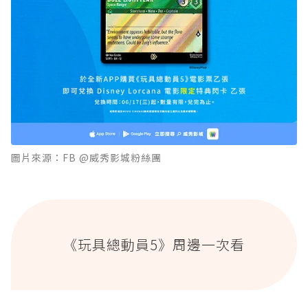
圖片來源：FB @威秀影城粉絲團
《玩具總動員5》周邊一次看