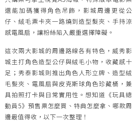
還能加碼獲得角色吊飾，影城周邊更從公
仔、絨毛票卡夾一路燒到造型髮夾、手持涼
感電風扇，讓粉絲陷入嚴重選擇障礙。
這次兩大影城的周邊路線各有特色，威秀影
城主打角色造型公仔與絨毛小物，收藏感十
足；秀泰影城則推出角色人形立牌、造型絨
毛髮夾、電風扇與皮克斯球角色珍藏桶，兼
具拍照打卡與日常實用性。想知道《玩具總
動員5》預售票怎麼買、特典怎麼拿、哪款周
邊最值得收，以下一次整理！