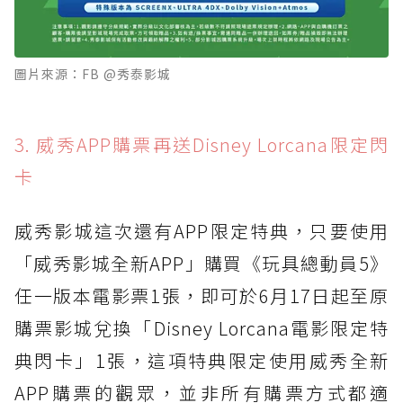
圖片來源：FB @秀泰影城
3. 威秀APP購票再送Disney Lorcana限定閃
卡
威秀影城這次還有APP限定特典，只要使用
「威秀影城全新APP」購買《玩具總動員5》
任一版本電影票1張，即可於6月17日起至原
購票影城兌換「Disney Lorcana電影限定特
典閃卡」1張，這項特典限定使用威秀全新
APP購票的觀眾，並非所有購票方式都適