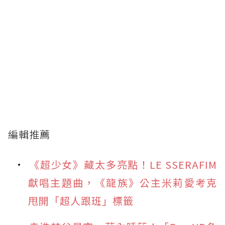
編輯推薦
《超少女》藏太多亮點！LE SSERAFIM
獻唱主題曲，《龍族》公主米莉愛考克
甩開「超人跟班」標籤