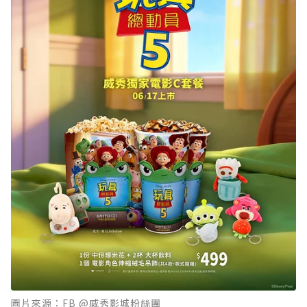
圖片來源：FB @威秀影城粉絲團