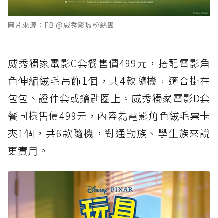
圖片來源：FB @威秀影城粉絲團
威秀獨家電影C套餐售價499元，搭配電影角
色伸縮絨毛吊飾1個，共4款隨機，適合掛在
包包、證件套或鑰匙圈上。威秀獨家電影D套
餐同樣售價499元，內容為電影角色絨毛票卡
夾1個，共6款隨機，對通勤族、學生族來說
更實用。