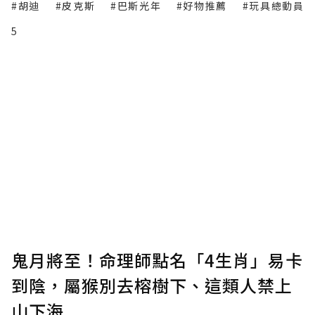
#胡迪
#皮克斯
#巴斯光年
#好物推薦
#玩具總動員
5
鬼月將至！命理師點名「4生肖」易卡
到陰，屬猴別去榕樹下、這類人禁上
山下海