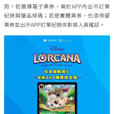
用。若選擇電子票券，需於APP內出示訂單
紀錄與贈品條碼；若是實體票券，也須保留
票券並出示APP訂單紀錄供影城人員確認。