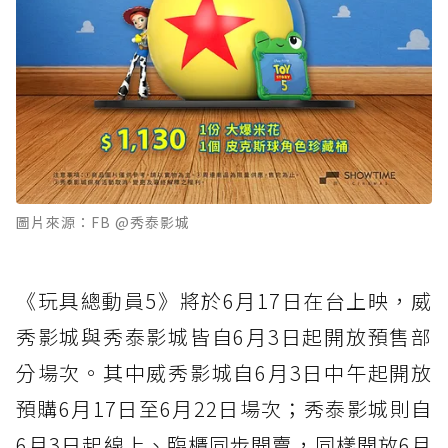
圖片來源：FB @秀泰影城
《玩具總動員5》將於6月17日在台上映，威
秀影城與秀泰影城皆自6月3日起開放預售部
分場次。其中威秀影城自6月3日中午起開放
預購6月17日至6月22日場次；秀泰影城則自
6月3日起線上、臨櫃同步開賣，同樣開放6月