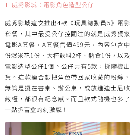
1. 威秀影城：電影角色造型公仔
威秀影城這次推出4款《玩具總動員5》電影
套餐，其中最受公仔控關注的就是威秀獨家
電影A套餐，A套餐售價499元，內容包含中
份爆米花1份、大杯飲料2杯、熱食1份，以及
電影造型公仔1個。公仔共有5款，採隨機出
貨。這款適合想把角色帶回家收藏的粉絲，
無論是擺在書桌、辦公桌，或放進迪士尼收
藏櫃，都很有紀念感。而且款式隨機也多了
一點拆盲盒的刺激感！