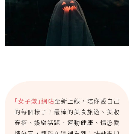
｢女子漾｣網站
全新上線，陪你愛自己
的每個樣子！最棒的美食旅遊、美妝
穿搭、娛樂話題、運動健康、情慾愛
情分享，都能在這裡看到！快點來加