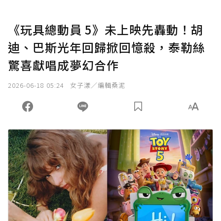
《玩具總動員 5》未上映先轟動！胡
迪、巴斯光年回歸掀回憶殺，泰勒絲
驚喜獻唱成夢幻合作
2026-06-18 05:24
女子漾／編輯桑泥