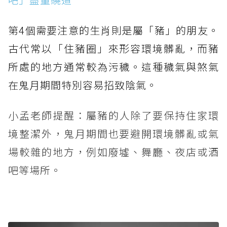
第4個需要注意的生肖則是屬「豬」的朋友。
古代常以「住豬圈」來形容環境髒亂，而豬
所處的地方通常較為污穢。這種穢氣與煞氣
在鬼月期間特別容易招致陰氣。
小孟老師提醒：屬豬的人除了要保持住家環
境整潔外，鬼月期間也要避開環境髒亂或氣
場較雜的地方，例如廢墟、舞廳、夜店或酒
吧等場所。