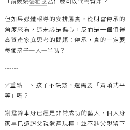
「前媳婦
張柏芝
為什麼可以代管資產？」
但如果媒體報導的安排屬實，從財富傳承的
角度來看，這未必是偏心，反而是一個值得
高資產家庭思考的問題：傳承，真的一定要
每個孩子一人一半嗎？
------
✅重點一、孩子不缺錢，還需要「齊頭式平
等」嗎？
謝霆鋒本身已經是非常成功的藝人，個人身
家早已遠超父親遺產規模，並不缺父親留下