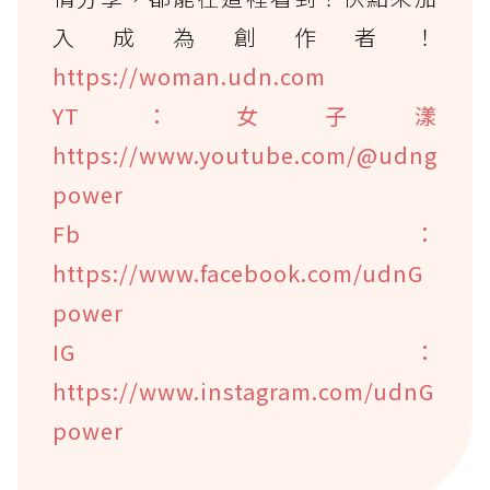
入成為創作者！
https://woman.udn.com
YT：女子漾
https://www.youtube.com/@udng
power
Fb：
https://www.facebook.com/udnG
power
IG：
https://www.instagram.com/udnG
power