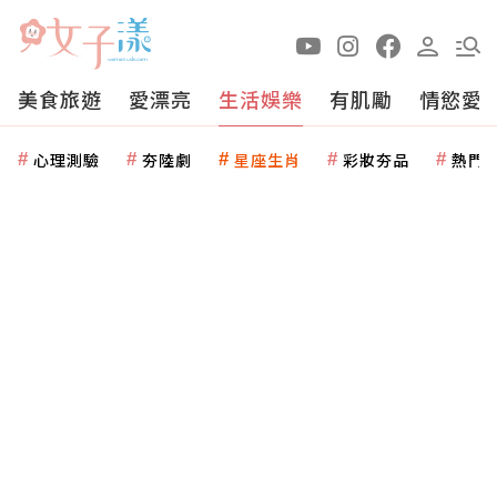
美食旅遊
愛漂亮
生活娛樂
有肌勵
情慾愛
心理測驗
夯陸劇
星座生肖
彩妝夯品
熱門