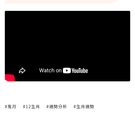
#鬼月
#12生肖
#運勢分析
#生肖運勢