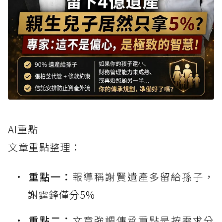
AI重點
文章重點整理：
重點一：
報導稱謝賢遺產多留給孫子，
謝霆鋒僅分5%
重點二：
文章強調傳承重點是按需求分