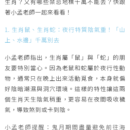
生肖？又有哪些禁忌地標千萬不能去？快跟
著小孟老師一起來看看！
1. 生肖鼠、生肖蛇：夜行特質陰氣重！「山
上、水邊」千萬別去
小孟老師指出，生肖屬「鼠」與「蛇」的朋
友要特別當心。因為老鼠和蛇屬於夜行性動
物，通常只在晚上出來活動覓食，本身就偏
好陰暗潮濕與洞穴環境。這樣的特性讓這兩
個生肖天生陰氣稍重，更容易在夜間吸收穢
氣，導致煞到或卡到陰。
小孟老師提醒：鬼月期間盡量避免前往海