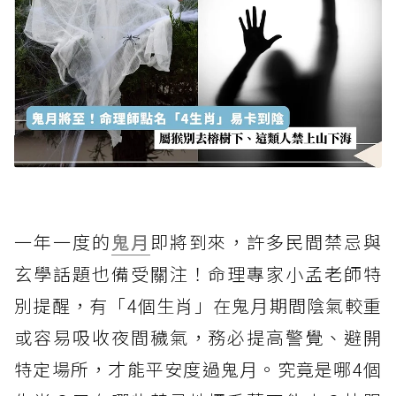
一年一度的
鬼月
即將到來，許多民間禁忌與
玄學話題也備受關注！命理專家小孟老師特
別提醒，有「4個生肖」在鬼月期間陰氣較重
或容易吸收夜間穢氣，務必提高警覺、避開
特定場所，才能平安度過鬼月。究竟是哪4個