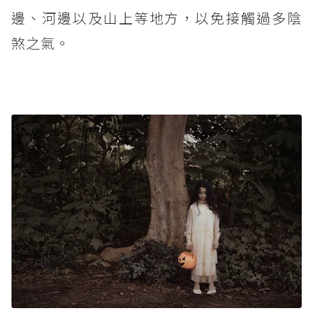
邊、河邊以及山上等地方，以免接觸過多陰
煞之氣。