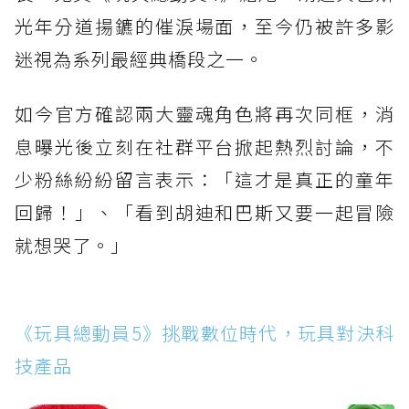
光年分道揚鑣的催淚場面，至今仍被許多影
迷視為系列最經典橋段之一。
如今官方確認兩大靈魂角色將再次同框，消
息曝光後立刻在社群平台掀起熱烈討論，不
少粉絲紛紛留言表示：「這才是真正的童年
回歸！」、「看到胡迪和巴斯又要一起冒險
就想哭了。」
《玩具總動員5》挑戰數位時代，玩具對決科
技產品