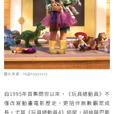
圖片來源：IG@toystory
自1995年首集問世以來，《玩具總動員》不
僅改寫動畫電影歷史，更陪伴無數觀眾成
長。尤其《玩具總動員4》結尾，胡迪與巴斯