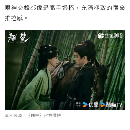
眼神交鋒都像是高手過招，充滿極致的宿命
推拉感。
圖片來源：《翹楚》官方微博