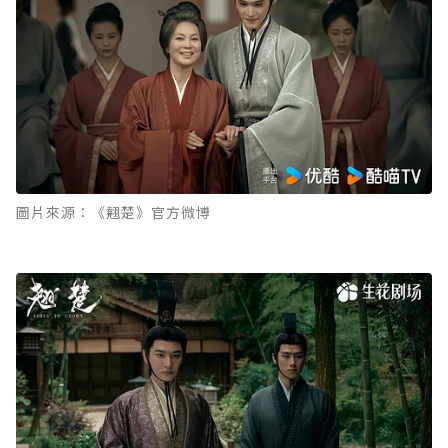
圖片來源：《翹楚》官方微博