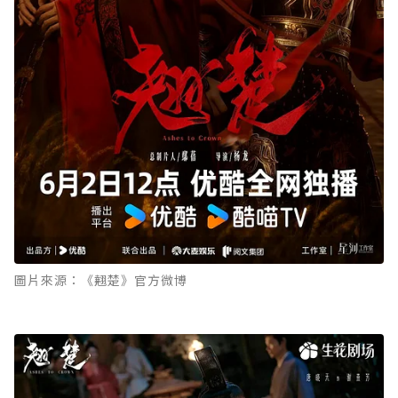
圖片來源：《翹楚》官方微博