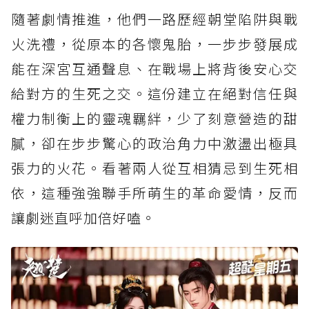
隨著劇情推進，他們一路歷經朝堂陷阱與戰
火洗禮，從原本的各懷鬼胎，一步步發展成
能在深宮互通聲息、在戰場上將背後安心交
給對方的生死之交。這份建立在絕對信任與
權力制衡上的靈魂羈絆，少了刻意營造的甜
膩，卻在步步驚心的政治角力中激盪出極具
張力的火花。看著兩人從互相猜忌到生死相
依，這種強強聯手所萌生的革命愛情，反而
讓劇迷直呼加倍好嗑。