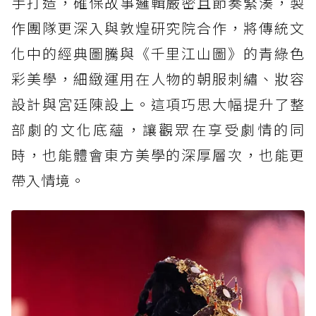
手打造，確保故事邏輯嚴密且節奏緊湊，製
作團隊更深入與敦煌研究院合作，將傳統文
化中的經典圖騰與《千里江山圖》的青綠色
彩美學，細緻運用在人物的朝服刺繡、妝容
設計與宮廷陳設上。這項巧思大幅提升了整
部劇的文化底蘊，讓觀眾在享受劇情的同
時，也能體會東方美學的深厚層次，也能更
帶入情境。