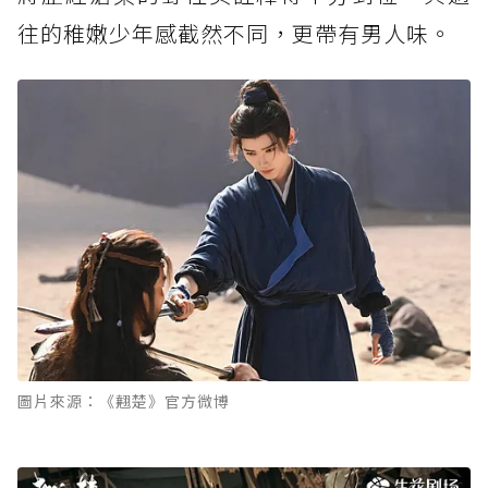
往的稚嫩少年感截然不同，更帶有男人味。
圖片來源：《翹楚》官方微博