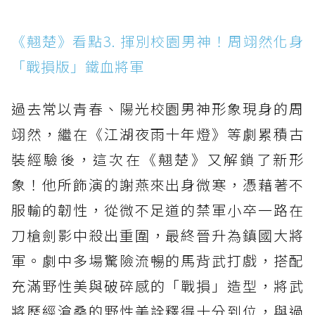
《翹楚》看點3. 揮別校園男神！周翊然化身
「戰損版」鐵血將軍
過去常以青春、陽光校園男神形象現身的周
翊然，繼在《江湖夜雨十年燈》等劇累積古
裝經驗後，這次在《翹楚》又解鎖了新形
象！他所飾演的謝燕來出身微寒，憑藉著不
服輸的韌性，從微不足道的禁軍小卒一路在
刀槍劍影中殺出重圍，最終晉升為鎮國大將
軍。劇中多場驚險流暢的馬背武打戲，搭配
充滿野性美與破碎感的「戰損」造型，將武
將歷經滄桑的野性美詮釋得十分到位，與過