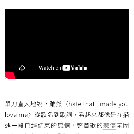
單刀直入地說，雖然〈hate that i made you
love me〉從歌名到歌詞，看起來都像是在描
述一段已經結束的感情，整首歌的
悲傷
氛圍