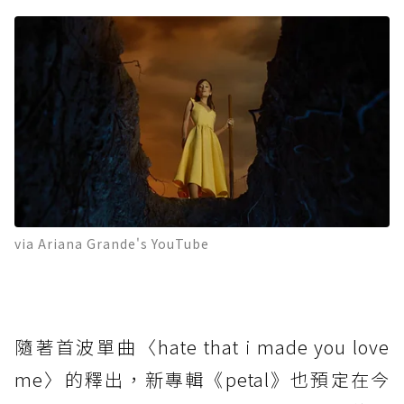
via Ariana Grande's YouTube
隨著首波單曲〈hate that i made you love
me〉的釋出，新專輯《petal》也預定在今