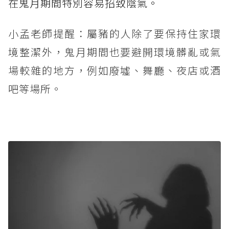
在鬼月期間特別容易招致陰氣。
小孟老師提醒：屬豬的人除了要保持住家環
境整潔外，鬼月期間也要避開環境髒亂或氣
場較雜的地方，例如廢墟、舞廳、夜店或酒
吧等場所。