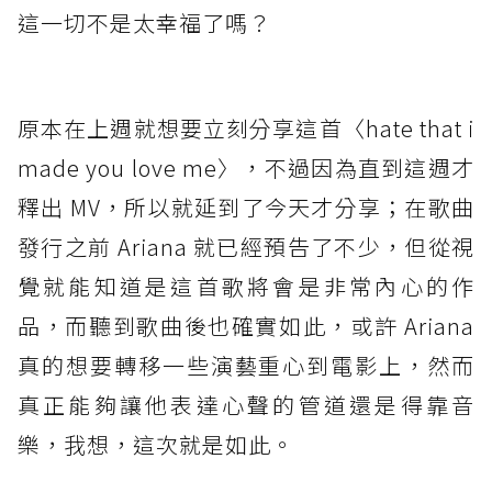
這一切不是太幸福了嗎？
原本在上週就想要立刻分享這首〈hate that i
made you love me〉，不過因為直到這週才
釋出 MV，所以就延到了今天才分享；在歌曲
發行之前 Ariana 就已經預告了不少，但從視
覺就能知道是這首歌將會是非常內心的作
品，而聽到歌曲後也確實如此，或許 Ariana
真的想要轉移一些演藝重心到電影上，然而
真正能夠讓他表達心聲的管道還是得靠音
樂，我想，這次就是如此。