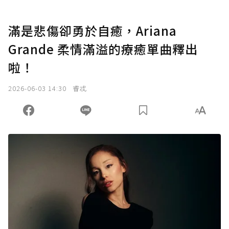
滿是悲傷卻勇於自癒，Ariana
Grande 柔情滿溢的療癒單曲釋出
啦！
2026-06-03 14:30
睿忒