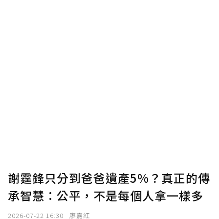
謝霆鋒只分到爸爸遺產5%？真正的傳
承智慧：公平，不是每個人拿一樣多
2026-07-22 16:30
廖嘉紅