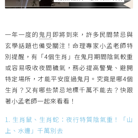
一年一度的
鬼月
即將到來，許多民間禁忌與
玄學話題也備受關注！命理專家小孟老師特
別提醒，有「4個生肖」在鬼月期間陰氣較重
或容易吸收夜間穢氣，務必提高警覺、避開
特定場所，才能平安度過鬼月。究竟是哪4個
生肖？又有哪些禁忌地標千萬不能去？快跟
著小孟老師一起來看看！
1. 生肖鼠、生肖蛇：夜行特質陰氣重！「山
上、水邊」千萬別去