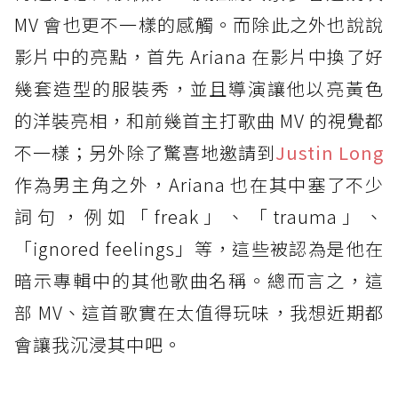
MV 會也更不一樣的感觸。而除此之外也說說
影片中的亮點，首先 Ariana 在影片中換了好
幾套造型的服裝秀，並且導演讓他以亮黃色
的洋裝亮相，和前幾首主打歌曲 MV 的視覺都
不一樣；另外除了驚喜地邀請到
Justin Long
作為男主角之外，Ariana 也在其中塞了不少
詞句，例如「freak」、「trauma」、
「ignored feelings」等，這些被認為是他在
暗示專輯中的其他歌曲名稱。總而言之，這
部 MV、這首歌實在太值得玩味，我想近期都
會讓我沉浸其中吧。