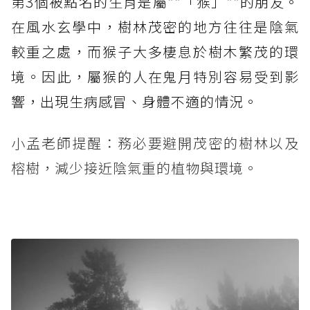
第3個被點名的生肖是屬**「猴」**的朋友。
在風水玄學中，樹林茂密的地方往往是陰氣
較重之處，而猴子大多棲息於樹木繁茂的環
境。因此，屬猴的人在鬼月特別容易受到影
響，出現生病感冒、身體不適的情況。
小孟老師提醒：務必要避開茂密的樹林以及
榕樹，減少接近陰氣重的植物與環境。