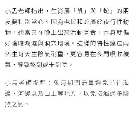
小孟老師指出，生肖屬「鼠」與「蛇」的朋
友要特別當心。因為老鼠和蛇屬於夜行性動
物，通常只在晚上出來活動覓食，本身就偏
好陰暗潮濕與洞穴環境。這樣的特性讓這兩
個生肖天生陰氣稍重，更容易在夜間吸收穢
氣，導致煞到或卡到陰。
小孟老師提醒：鬼月期間盡量避免前往海
邊、河邊以及山上等地方，以免接觸過多陰
煞之氣。