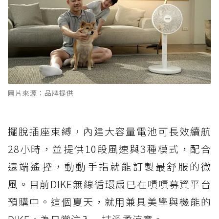
圖片來源：品牌提供
擺脫插座束縛，內建大容量電池可長效續航
28小時，並提供10段風速與3種模式，配合
遠端遙控，動動手指就能訂製最舒服的微
風。目前DIKE無線循環扇已在嘖嘖募資平台
預購中。這個夏天，就用兼具美學與機能的