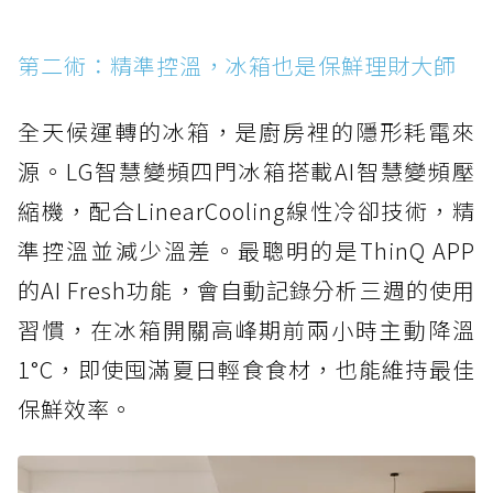
第二術：精準控溫，冰箱也是保鮮理財大師
全天候運轉的冰箱，是廚房裡的隱形耗電來
源。LG智慧變頻四門冰箱搭載AI智慧變頻壓
縮機，配合LinearCooling線性冷卻技術，精
準控溫並減少溫差。最聰明的是ThinQ APP
的AI Fresh功能，會自動記錄分析三週的使用
習慣，在冰箱開關高峰期前兩小時主動降溫
1°C，即使囤滿夏日輕食食材，也能維持最佳
保鮮效率。