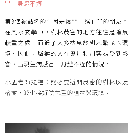
冒」身體不適
第3個被點名的生肖是屬**「猴」**的朋友。
在風水玄學中，樹林茂密的地方往往是陰氣
較重之處，而猴子大多棲息於樹木繁茂的環
境。因此，屬猴的人在鬼月特別容易受到影
響，出現生病感冒、身體不適的情況。
小孟老師提醒：務必要避開茂密的樹林以及
榕樹，減少接近陰氣重的植物與環境。