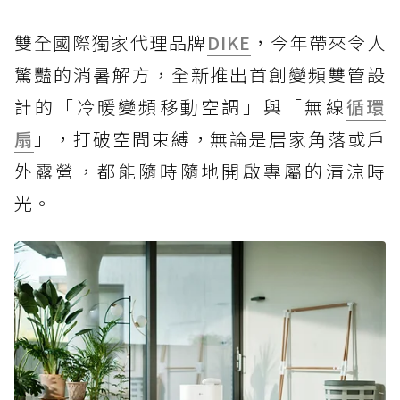
雙全國際獨家代理品牌
DIKE
，今年帶來令人
驚豔的消暑解方，全新推出首創變頻雙管設
計的「冷暖變頻移動空調」與「無線
循環
扇
」，打破空間束縛，無論是居家角落或戶
外露營，都能隨時隨地開啟專屬的清涼時
光。