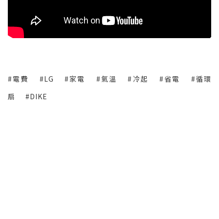
#電費
#LG
#家電
#氣溫
#冷起
#省電
#循環
扇
#DIKE