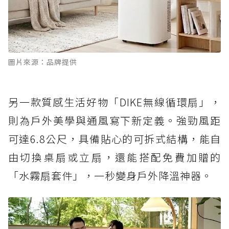
圖片來源：品牌提供
另一款質感生活好物「DIKE無線循環扇」，
則為戶外美學與通風寫下新定義。強勁風距
可達6.8公尺，具備貼心的可拆式結構，能自
由切換桌扇或立扇，還能搭配免費加贈的
「水霧扇套件」，一秒變身戶外降溫神器。