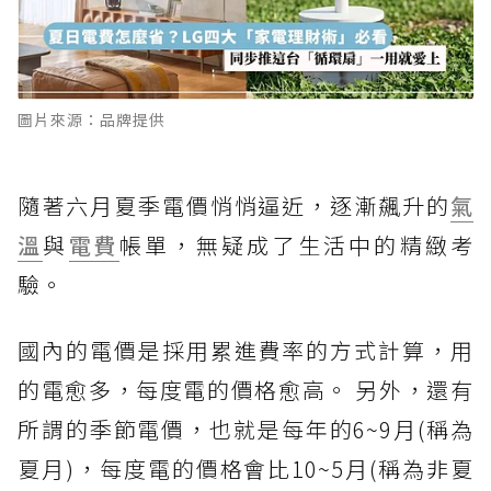
圖片來源：品牌提供
隨著六月夏季電價悄悄逼近，逐漸飆升的
氣
溫
與
電費
帳單，無疑成了生活中的精緻考
驗。
國內的電價是採用累進費率的方式計算，用
的電愈多，每度電的價格愈高。 另外，還有
所謂的季節電價，也就是每年的6~9月(稱為
夏月)，每度電的價格會比10~5月(稱為非夏