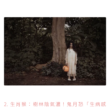
2. 生肖猴：樹林陰氣濃！鬼月恐「生病感