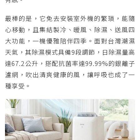
最棒的是，它免去安裝室外機的繁瑣，能隨
心移動，且集結製冷、暖風、除濕、送風四
大功能，一機優雅陪伴四季。面對台灣潮濕
天氣，其除濕模式具備9段調節，日除濕量高
達67.2公升，搭配抗菌率達99.99%的銀離子
濾網，吹出清爽健康的風，讓呼吸也成了一
種享受。