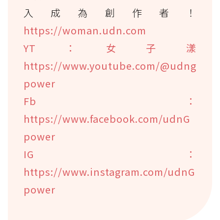
入成為創作者！
https://woman.udn.com
YT：女子漾
https://www.youtube.com/@udng
power
Fb：
https://www.facebook.com/udnG
power
IG：
https://www.instagram.com/udnG
power