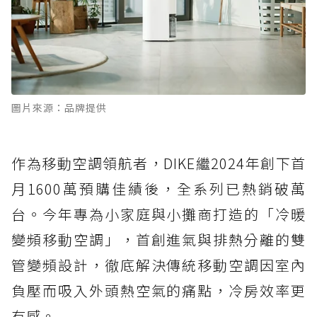
圖片來源：品牌提供
作為移動空調領航者，DIKE繼2024年創下首
月1600萬預購佳績後，全系列已熱銷破萬
台。今年專為小家庭與小攤商打造的「冷暖
變頻移動空調」，首創進氣與排熱分離的雙
管變頻設計，徹底解決傳統移動空調因室內
負壓而吸入外頭熱空氣的痛點，冷房效率更
有感。