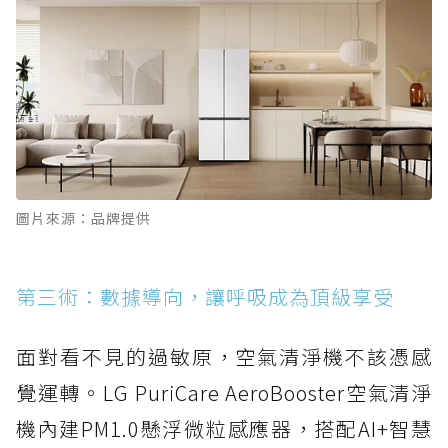
圖片來源：品牌提供
第三術：數據導向，讓呼吸成為頂級享受
面對看不見的過敏原，空氣清淨機不該憑感
覺運轉。LG PuriCare AeroBooster空氣清淨
機內建PM1.0懸浮微粒感應器，搭配AI+智慧