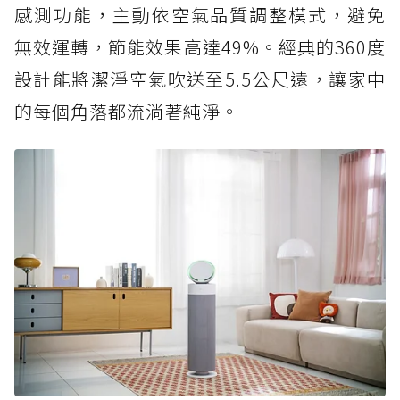
感測功能，主動依空氣品質調整模式，避免
無效運轉，節能效果高達49%。經典的360度
設計能將潔淨空氣吹送至5.5公尺遠，讓家中
的每個角落都流淌著純淨。