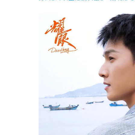
身高170以上陸劇女星2：金晨 171
身高170以上陸劇女星3：王楚然 17
身高170以上陸劇女星4：劉亦菲 17
身高170以上陸劇女星5：趙堯珂 17
身高170以上陸劇女星6：唐嫣 172
身高170以上陸劇女星7：倪妮 170
身高170以上陸劇女星8：古力娜扎 1
身高170以上陸劇女星9：孟子義 17