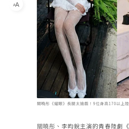
關曉彤《耀眼》長腿太搶戲！9位身高170以上
關曉彤
、李昀銳主演的青春陸劇