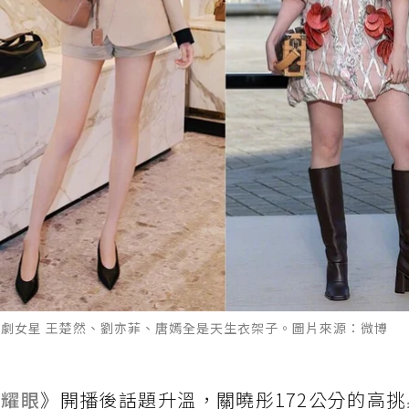
陸劇女星 王楚然、劉亦菲、唐嫣全是天生衣架子。圖片來源：微博
《
耀眼
》開播後話題升溫，關曉彤172公分的高