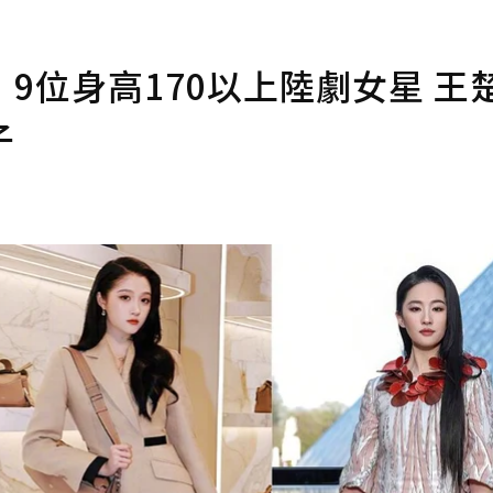
9位身高170以上陸劇女星 王
子