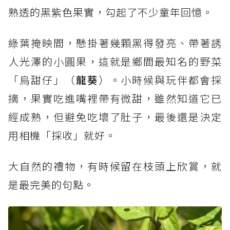
熟透的黑紫色果實，勾起了不少童年回憶。
綠葉掩映間，懸掛著幾顆黑得發亮、帶著誘
人光澤的小圓果，這就是鄉間最知名的野菜
「烏甜仔」（
龍葵
）。小時候與玩伴都會採
摘，果實吃進嘴裡帶有微甜，雖然知道它已
經成熟，但避免吃壞了肚子，最後還是決定
用相機「採收」就好。
大自然的禮物，有時候留在枝頭上欣賞，就
是最完美的句點。