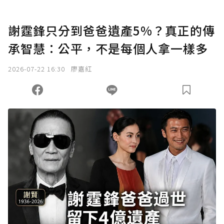
謝霆鋒只分到爸爸遺產5%？真正的傳
承智慧：公平，不是每個人拿一樣多
2026-07-22 16:30
廖嘉紅