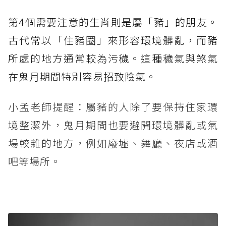
第4個需要注意的生肖則是屬「豬」的朋友。
古代常以「住豬圈」來形容環境髒亂，而豬
所處的地方通常較為污穢。這種穢氣與煞氣
在鬼月期間特別容易招致陰氣。
小孟老師提醒：屬豬的人除了要保持住家環
境整潔外，鬼月期間也要避開環境髒亂或氣
場較雜的地方，例如廢墟、舞廳、夜店或酒
吧等場所。