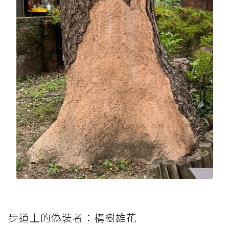
步道上的偽裝者：構樹雄花