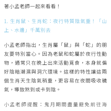
著小孟老師一起來看看！
1. 生肖鼠、生肖蛇：夜行特質陰氣重！「山
上、水邊」千萬別去
小孟老師指出，生肖屬「鼠」與「蛇」的朋
友要特別當心。因為老鼠和蛇屬於夜行性動
物，通常只在晚上出來活動覓食，本身就偏
好陰暗潮濕與洞穴環境。這樣的特性讓這兩
個生肖天生陰氣稍重，更容易在夜間吸收穢
氣，導致煞到或卡到陰。
小孟老師提醒：鬼月期間盡量避免前往海