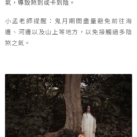
氣，導致煞到或卡到陰。
小孟老師提醒：鬼月期間盡量避免前往海
邊、河邊以及山上等地方，以免接觸過多陰
煞之氣。