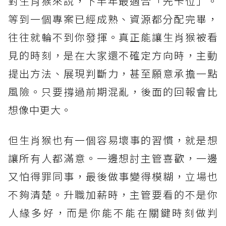
對生肖猴來說，下半年最適合「先卡位」。
等到一個專案已經成熟、資源都分配完畢，
往往就輪不到你發揮。真正能讓生肖猴被看
見的時刻，是在大家還不確定方向時，主動
提出方法、展現判斷力，甚至願意承擔一點
風險。只要撐過前期混亂，後面的回報會比
想像中更大。
但生肖猴也有一個容易壞事的習慣，就是想
讓所有人都滿意。一邊想討主管喜歡，一邊
又怕得罪同事，最後做事變得模糊，立場也
不夠清楚。升職加薪時，主管要看的不是你
人緣多好，而是你能不能在關鍵時刻做判