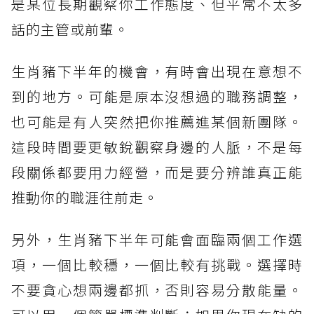
是某位長期觀察你工作態度、但平常不太多
話的主管或前輩。
生肖豬下半年的機會，有時會出現在意想不
到的地方。可能是原本沒想過的職務調整，
也可能是有人突然把你推薦進某個新團隊。
這段時間要更敏銳觀察身邊的人脈，不是每
段關係都要用力經營，而是要分辨誰真正能
推動你的職涯往前走。
另外，生肖豬下半年可能會面臨兩個工作選
項，一個比較穩，一個比較有挑戰。選擇時
不要貪心想兩邊都抓，否則容易分散能量。