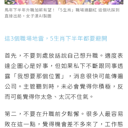
馬年下半年升職加薪有望！「5生肖」職場運翻紅 這個坑踩到
直接出局。女子漾AI製圖
這3個職場地雷，5生肖下半年都要避開
首先，不要到處放話說自己想升職。適度表
達企圖心是好事，但如果私下不斷跟同事透
露「我想要那個位置」，消息很快可能傳遍
公司。主管聽到時，未必會覺得你積極，反
而可能覺得你太急、太沉不住氣。
第二，不要在升職前夕鬆懈。很多人最容易
敗在這一點，覺得機會差不多來了，工作態