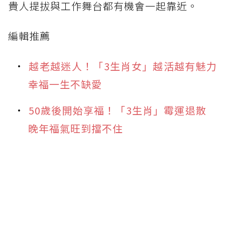
貴人提拔與工作舞台都有機會一起靠近。
編輯推薦
越老越迷人！「3生肖女」越活越有魅力
幸福一生不缺愛
50歲後開始享福！「3生肖」霉運退散
晚年福氣旺到擋不住