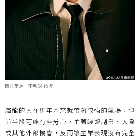
圖片來源：李昀銳 微博
屬龍的人在馬年本來就帶著較強的氣場，但
前半段可能有些分心，忙著經營副業、人際
或其他外部機會，反而讓主業表現沒有完全