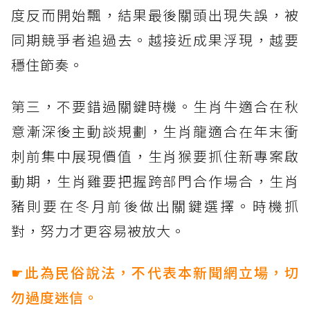
度反而開始飄，結果最後關頭出現失誤，被
同期競爭者追過去。越接近成果浮現，越要
穩住節奏。
第三，不要錯過關鍵時機。生肖牛適合在秋
意漸深後主動談規劃，生肖龍適合在年末衝
刺前集中展現價值，生肖猴要抓住新專案啟
動期，生肖雞要把握跨部門合作場合，生肖
豬則要在冬月前後做出關鍵選擇。時機抓
對，努力才更容易被放大。
☛此為民俗說法，不代表本新聞網立場，切
勿過度迷信。