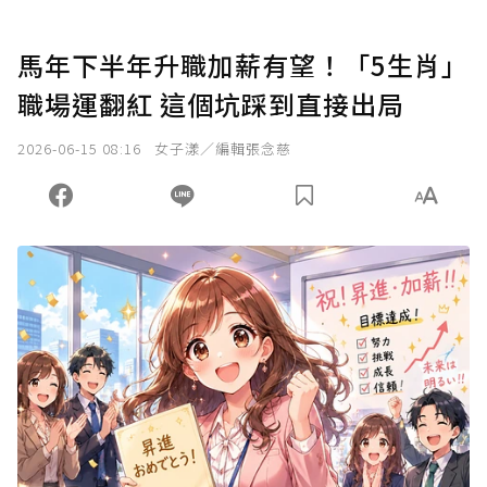
馬年下半年升職加薪有望！「5生肖」
職場運翻紅 這個坑踩到直接出局
2026-06-15 08:16
女子漾／編輯張念慈