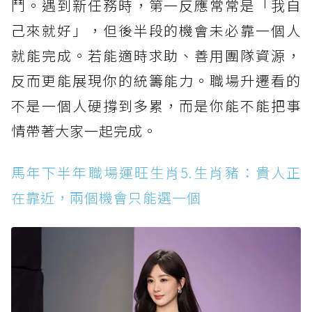
鬥。遇到新任務時，第一反應常常是「我自
己來就好」，但後半段的機會未必靠一個人
就能完成。若能適時求助、善用團隊資源，
反而更能展現你的統籌能力。職場升遷看的
不是一個人硬撐到多累，而是你能不能把事
情帶著大家一起完成。
馬年下半年職場運旺生肖5.生肖豬：貴人正
在靠近，兩個機會只能選一個