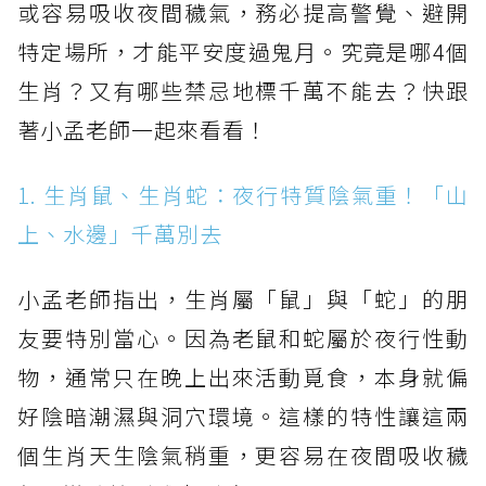
或容易吸收夜間穢氣，務必提高警覺、避開
特定場所，才能平安度過鬼月。究竟是哪4個
生肖？又有哪些禁忌地標千萬不能去？快跟
著小孟老師一起來看看！
1. 生肖鼠、生肖蛇：夜行特質陰氣重！「山
上、水邊」千萬別去
小孟老師指出，生肖屬「鼠」與「蛇」的朋
友要特別當心。因為老鼠和蛇屬於夜行性動
物，通常只在晚上出來活動覓食，本身就偏
好陰暗潮濕與洞穴環境。這樣的特性讓這兩
個生肖天生陰氣稍重，更容易在夜間吸收穢