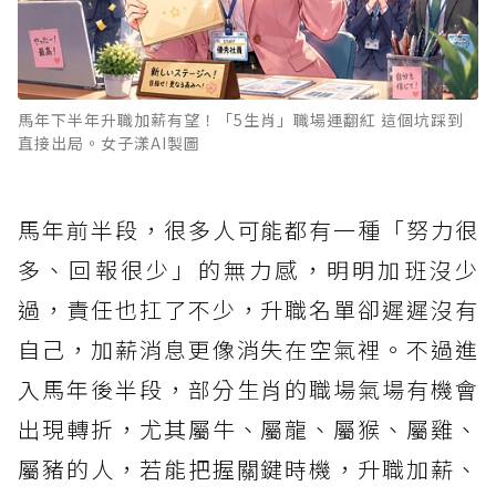
馬年下半年升職加薪有望！「5生肖」職場運翻紅 這個坑踩到
直接出局。女子漾AI製圖
馬年前半段，很多人可能都有一種「努力很
多、回報很少」的無力感，明明加班沒少
過，責任也扛了不少，升職名單卻遲遲沒有
自己，加薪消息更像消失在空氣裡。不過進
入馬年後半段，部分生肖的職場氣場有機會
出現轉折，尤其屬牛、屬龍、屬猴、屬雞、
屬豬的人，若能把握關鍵時機，升職加薪、