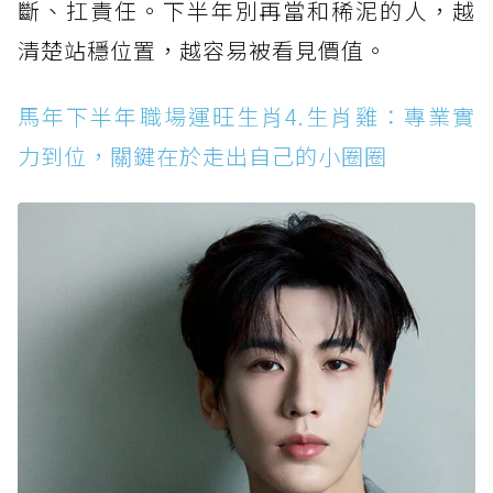
斷、扛責任。下半年別再當和稀泥的人，越
清楚站穩位置，越容易被看見價值。
馬年下半年職場運旺生肖4.生肖雞：專業實
力到位，關鍵在於走出自己的小圈圈