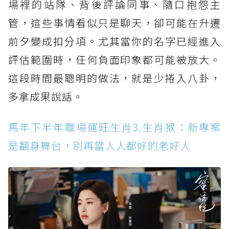
場裡的站隊、背後評論同事、隨口抱怨主
管，這些事情看似只是聊天，卻可能在升遷
前夕變成扣分項。尤其當你的名字已經進入
評估範圍時，任何負面印象都可能被放大。
這段時間最聰明的做法，就是少捲入八卦，
多拿成果說話。
馬年下半年職場運旺生肖3.生肖猴：新專案
是翻身舞台，別再當人人都好的老好人