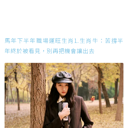
馬年下半年職場運旺生肖1.生肖牛：苦撐半
年終於被看見，別再把機會讓出去