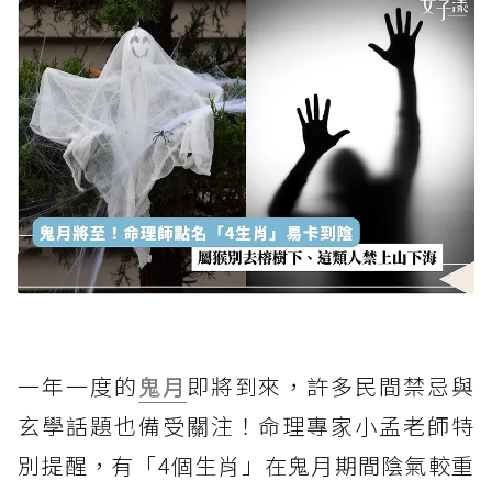
一年一度的
鬼月
即將到來，許多民間禁忌與
玄學話題也備受關注！命理專家小孟老師特
別提醒，有「4個生肖」在鬼月期間陰氣較重