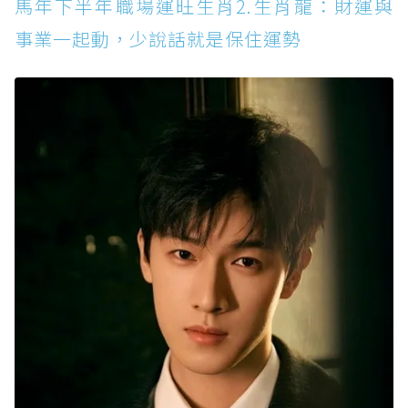
馬年下半年職場運旺生肖2.生肖龍：財運與
事業一起動，少說話就是保住運勢