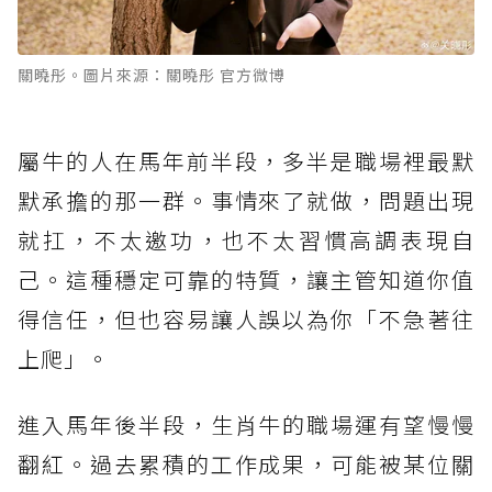
關曉彤。圖片來源：關曉彤 官方微博
屬牛的人在馬年前半段，多半是職場裡最默
默承擔的那一群。事情來了就做，問題出現
就扛，不太邀功，也不太習慣高調表現自
己。這種穩定可靠的特質，讓主管知道你值
得信任，但也容易讓人誤以為你「不急著往
上爬」。
進入馬年後半段，生肖牛的職場運有望慢慢
翻紅。過去累積的工作成果，可能被某位關