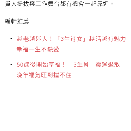
貴人提拔與工作舞台都有機會一起靠近。
編輯推薦
越老越迷人！「3生肖女」越活越有魅力
幸福一生不缺愛
50歲後開始享福！「3生肖」霉運退散
晚年福氣旺到擋不住