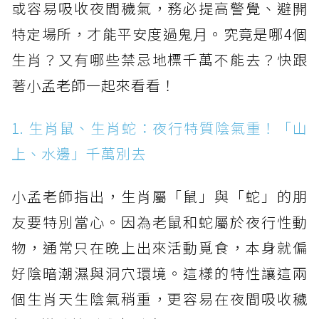
或容易吸收夜間穢氣，務必提高警覺、避開
特定場所，才能平安度過鬼月。究竟是哪4個
生肖？又有哪些禁忌地標千萬不能去？快跟
著小孟老師一起來看看！
1. 生肖鼠、生肖蛇：夜行特質陰氣重！「山
上、水邊」千萬別去
小孟老師指出，生肖屬「鼠」與「蛇」的朋
友要特別當心。因為老鼠和蛇屬於夜行性動
物，通常只在晚上出來活動覓食，本身就偏
好陰暗潮濕與洞穴環境。這樣的特性讓這兩
個生肖天生陰氣稍重，更容易在夜間吸收穢