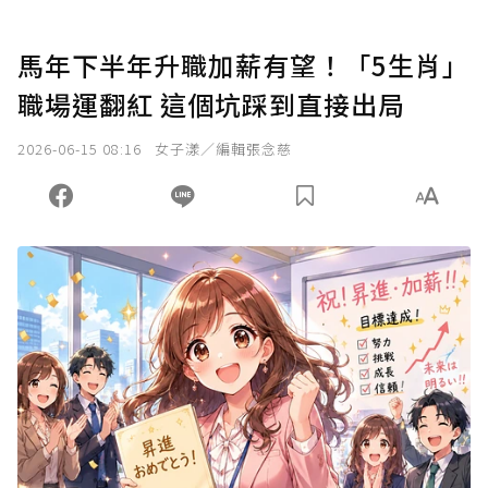
馬年下半年升職加薪有望！「5生肖」
職場運翻紅 這個坑踩到直接出局
2026-06-15 08:16
女子漾／編輯張念慈