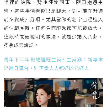
場裡的站隊、背後評論同事、隨口抱怨主
管，這些事情看似只是聊天，卻可能在升遷
前夕變成扣分項。尤其當你的名字已經進入
評估範圍時，任何負面印象都可能被放大。
這段時間最聰明的做法，就是少捲入八卦，
多拿成果說話。
馬年下半年職場運旺生肖3.生肖猴：新專案
是翻身舞台，別再當人人都好的老好人