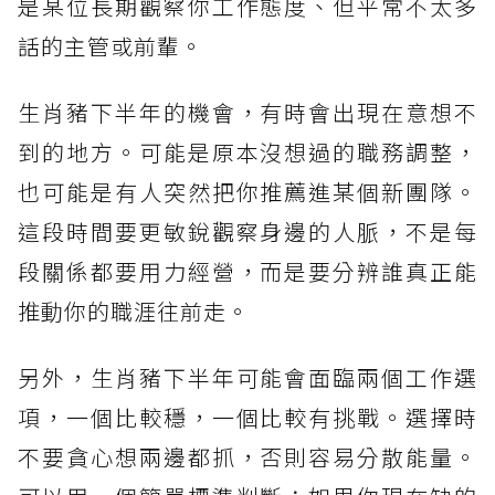
是某位長期觀察你工作態度、但平常不太多
話的主管或前輩。
生肖豬下半年的機會，有時會出現在意想不
到的地方。可能是原本沒想過的職務調整，
也可能是有人突然把你推薦進某個新團隊。
這段時間要更敏銳觀察身邊的人脈，不是每
段關係都要用力經營，而是要分辨誰真正能
推動你的職涯往前走。
另外，生肖豬下半年可能會面臨兩個工作選
項，一個比較穩，一個比較有挑戰。選擇時
不要貪心想兩邊都抓，否則容易分散能量。