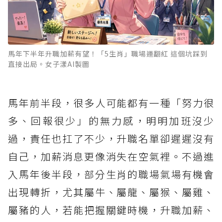
馬年下半年升職加薪有望！「5生肖」職場運翻紅 這個坑踩到
直接出局。女子漾AI製圖
馬年前半段，很多人可能都有一種「努力很
多、回報很少」的無力感，明明加班沒少
過，責任也扛了不少，升職名單卻遲遲沒有
自己，加薪消息更像消失在空氣裡。不過進
入馬年後半段，部分生肖的職場氣場有機會
出現轉折，尤其屬牛、屬龍、屬猴、屬雞、
屬豬的人，若能把握關鍵時機，升職加薪、