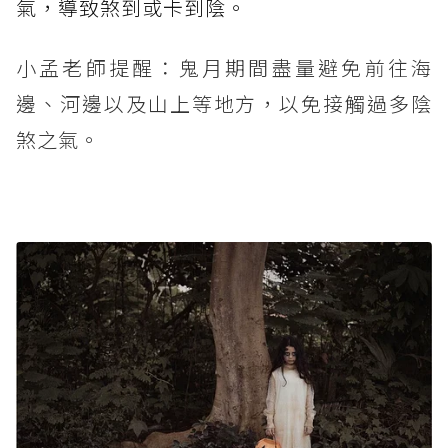
氣，導致煞到或卡到陰。
小孟老師提醒：鬼月期間盡量避免前往海
邊、河邊以及山上等地方，以免接觸過多陰
煞之氣。