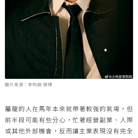
圖片來源：李昀銳 微博
屬龍的人在馬年本來就帶著較強的氣場，但
前半段可能有些分心，忙著經營副業、人際
或其他外部機會，反而讓主業表現沒有完全