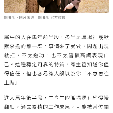
關曉彤。圖片來源：關曉彤 官方微博
屬牛的人在馬年前半段，多半是職場裡最默
默承擔的那一群。事情來了就做，問題出現
就扛，不太邀功，也不太習慣高調表現自
己。這種穩定可靠的特質，讓主管知道你值
得信任，但也容易讓人誤以為你「不急著往
上爬」。
進入馬年後半段，生肖牛的職場運有望慢慢
翻紅。過去累積的工作成果，可能被某位關