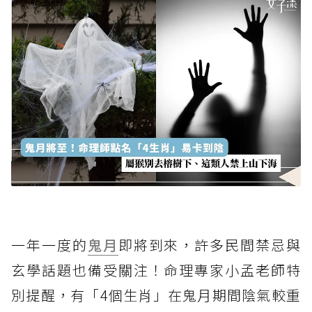
一年一度的
鬼月
即將到來，許多民間禁忌與
玄學話題也備受關注！命理專家小孟老師特
別提醒，有「4個生肖」在鬼月期間陰氣較重