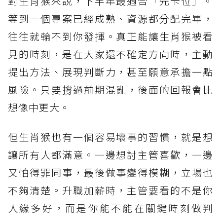
對生肖猴來說，下半年最適合「先卡位」。
等到一個專案已經成熟、資源都分配完畢，
往往就輪不到你發揮。真正能讓生肖猴被看
見的時刻，是在大家還不確定方向時，主動
提出方法、展現判斷力，甚至願意承擔一點
風險。只要撐過前期混亂，後面的回報會比
想像中更大。
但生肖猴也有一個容易壞事的習慣，就是想
讓所有人都滿意。一邊想討主管喜歡，一邊
又怕得罪同事，最後做事變得模糊，立場也
不夠清楚。升職加薪時，主管要看的不是你
人緣多好，而是你能不能在關鍵時刻做判