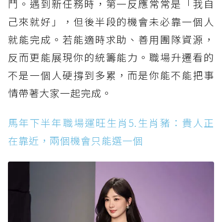
鬥。遇到新任務時，第一反應常常是「我自
己來就好」，但後半段的機會未必靠一個人
就能完成。若能適時求助、善用團隊資源，
反而更能展現你的統籌能力。職場升遷看的
不是一個人硬撐到多累，而是你能不能把事
情帶著大家一起完成。
馬年下半年職場運旺生肖5.生肖豬：貴人正
在靠近，兩個機會只能選一個