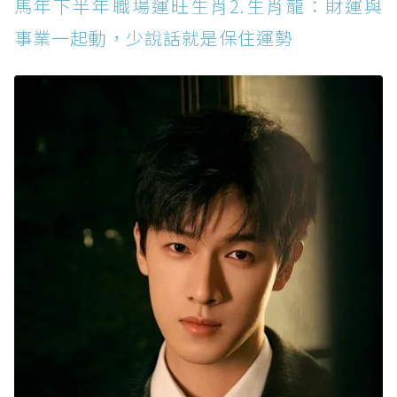
馬年下半年職場運旺生肖2.生肖龍：財運與
事業一起動，少說話就是保住運勢