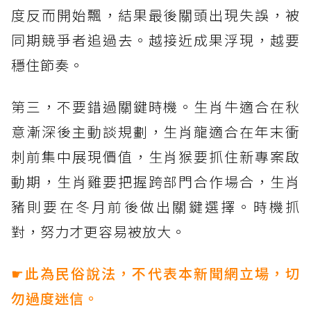
度反而開始飄，結果最後關頭出現失誤，被
同期競爭者追過去。越接近成果浮現，越要
穩住節奏。
第三，不要錯過關鍵時機。生肖牛適合在秋
意漸深後主動談規劃，生肖龍適合在年末衝
刺前集中展現價值，生肖猴要抓住新專案啟
動期，生肖雞要把握跨部門合作場合，生肖
豬則要在冬月前後做出關鍵選擇。時機抓
對，努力才更容易被放大。
☛此為民俗說法，不代表本新聞網立場，切
勿過度迷信。