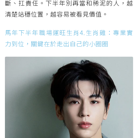
斷、扛責任。下半年別再當和稀泥的人，越
清楚站穩位置，越容易被看見價值。
馬年下半年職場運旺生肖4.生肖雞：專業實
力到位，關鍵在於走出自己的小圈圈