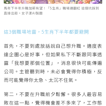
馬年下半年升職加薪有望！「5生肖」職場運翻紅 這個坑踩到
直接出局。女子漾AI製圖
這3個職場地雷，5生肖下半年都要避開
首先，不要到處放話說自己想升職。適度表
達企圖心是好事，但如果私下不斷跟同事透
露「我想要那個位置」，消息很快可能傳遍
公司。主管聽到時，未必會覺得你積極，反
而可能覺得你太急、太沉不住氣。
第二，不要在升職前夕鬆懈。很多人最容易
敗在這一點，覺得機會差不多來了，工作態