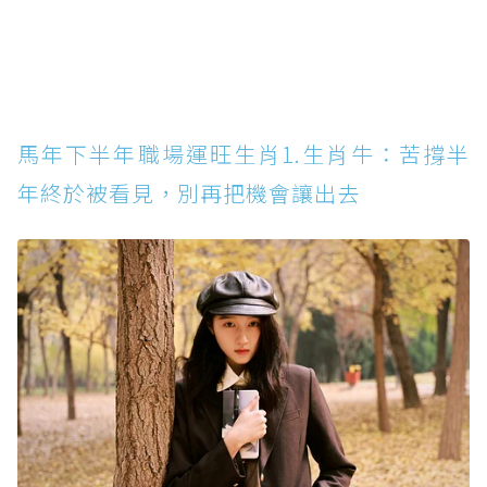
馬年下半年職場運旺生肖1.生肖牛：苦撐半
年終於被看見，別再把機會讓出去