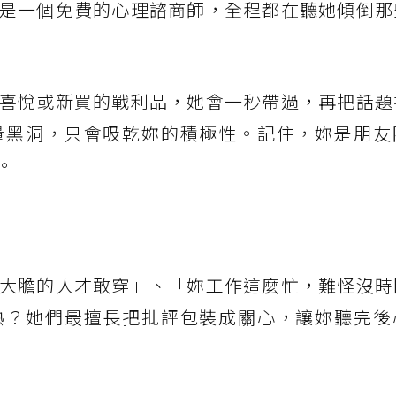
是一個免費的心理諮商師，全程都在聽她傾倒那
喜悅或新買的戰利品，她會一秒帶過，再把話題
量黑洞，只會吸乾妳的積極性。記住，妳是朋友
。
大膽的人才敢穿」、「妳工作這麼忙，難怪沒時
熟？她們最擅長把批評包裝成關心，讓妳聽完後