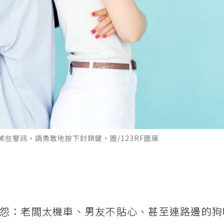
些警訊，請勇敢地按下封鎖鍵。圖/123RF圖庫
怨：老闆太機車、男友不貼心、甚至連路邊的狗