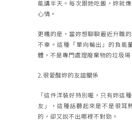
能講半天。每次跟她吃飯，妳就像
心情。
更糟的是，當妳想聊聊最近升職的
不幸。這種「單向輸出」的負能
體，不是專門處理廢棄物的垃圾場
2.很愛酸妳的友誼關係
「這件洋裝好特別喔，只有妳這種
友」，這種話聽起來是不是很耳
的，卻又說不出哪裡不對勁。