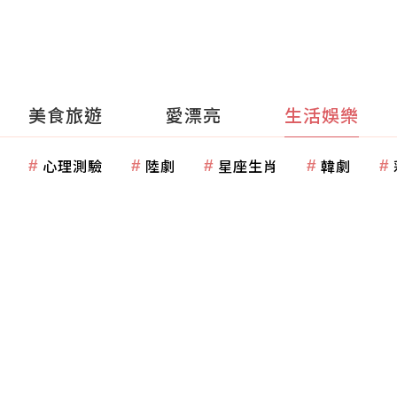
美食旅遊
愛漂亮
生活娛樂
心理測驗
陸劇
星座生肖
韓劇