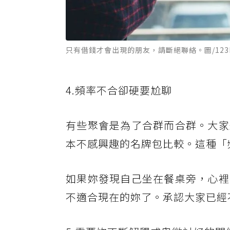
只有借錢才會出現的朋友，請斷絕聯絡。圖/123
4.頻率不合卻硬要尬聊
有些聚會是為了合群而合群。大家
本不感興趣的名牌包比較。這種「
如果妳發現自己坐在餐桌旁，心裡
不適合現在的妳了。承認大家已經