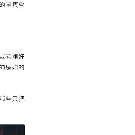
的閨蜜會
或者剛好
的是妳的
那些只把