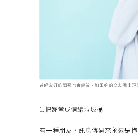
曾經友好的閨密也會變質，如果妳的交友圈出現某
1.把妳當成情緒垃圾桶
有一種朋友，訊息傳過來永遠是抱