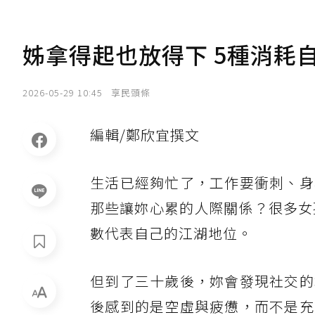
姊拿得起也放得下 5種消耗
2026-05-29 10:45
享民頭條
編輯/鄭欣宜撰文
生活已經夠忙了，工作要衝刺、身
那些讓妳心累的人際關係？很多女
數代表自己的江湖地位。
但到了三十歲後，妳會發現社交的
後感到的是空虛與疲憊，而不是充