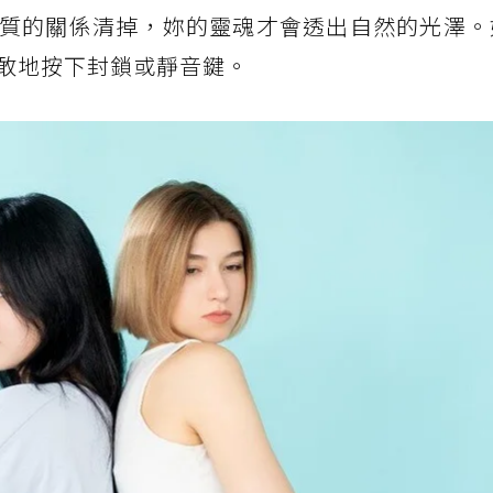
質的關係清掉，妳的靈魂才會透出自然的光澤。
敢地按下封鎖或靜音鍵。