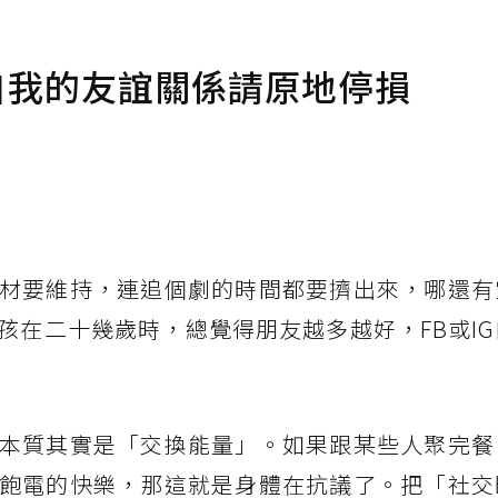
自我的友誼關係請原地停損
材要維持，連追個劇的時間都要擠出來，哪還有
孩在二十幾歲時，總覺得朋友越多越好，FB或I
本質其實是「交換能量」。如果跟某些人聚完餐
飽電的快樂，那這就是身體在抗議了。把「社交