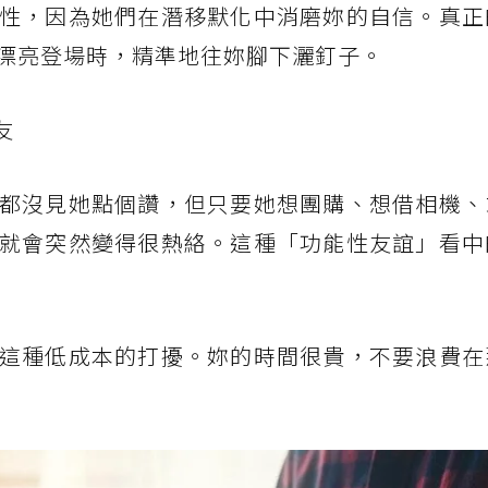
性，因為她們在潛移默化中消磨妳的自信。真正
漂亮登場時，精準地往妳腳下灑釘子。
友
都沒見她點個讚，但只要她想團購、想借相機、
就會突然變得很熱絡。這種「功能性友誼」看中
這種低成本的打擾。妳的時間很貴，不要浪費在