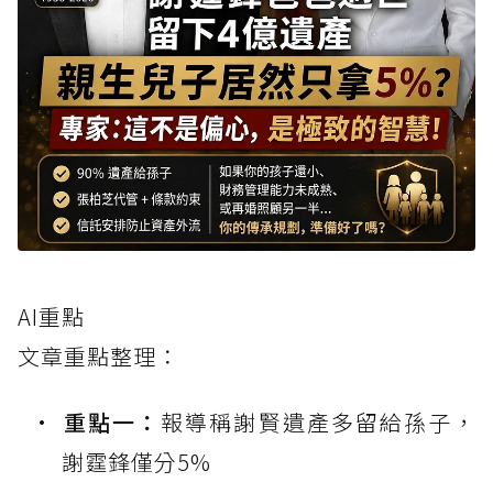
AI重點
文章重點整理：
重點一：
報導稱謝賢遺產多留給孫子，
謝霆鋒僅分5%