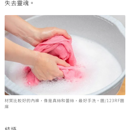
失去靈魂。
材質比較好的內褲，像是真絲和蕾絲，最好手洗。圖/123RF圖
庫
結語