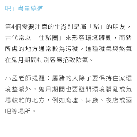
吧」盡量繞道
第4個需要注意的生肖則是屬「豬」的朋友。
古代常以「住豬圈」來形容環境髒亂，而豬
所處的地方通常較為污穢。這種穢氣與煞氣
在鬼月期間特別容易招致陰氣。
小孟老師提醒：屬豬的人除了要保持住家環
境整潔外，鬼月期間也要避開環境髒亂或氣
場較雜的地方，例如廢墟、舞廳、夜店或酒
吧等場所。