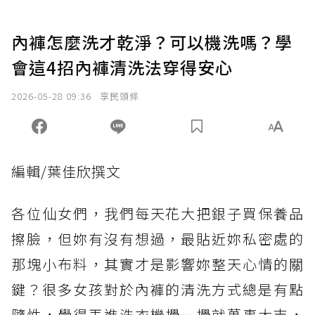
內褲怎麼洗才乾淨？可以機洗嗎？學
會這4招內褲清洗法穿得安心
2026-05-28 09:36
享民頭條
編輯/葉佳欣撰文
各位仙女們，我們每天花大把銀子買保養品
擦臉，但妳有沒有想過，最貼近妳私密處的
那塊小布料，其實才是影響妳整天心情的關
鍵？很多女孩對於內褲的清洗方式總是有點
隨性，覺得丟進洗衣機攪一攪就萬事大吉，