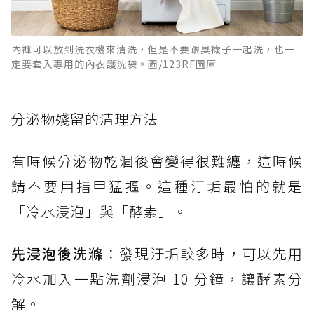
內褲可以放到洗衣機來清洗，但是不要跟臭襪子一起洗，也一
定要套入專用的內衣護洗袋。圖/123RF圖庫
分泌物殘留的清理方法
有時候分泌物乾涸後會變得很難纏，這時候
請不要用指甲猛摳。這種汙垢最怕的就是
「冷水浸泡」與「酵素」。
先浸泡後洗滌
：發現汙垢較多時，可以先用
冷水加入一點洗劑浸泡 10 分鐘，讓酵素分
解。