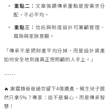
重點二：
文章強調傳承重點是按需求分
配，不必平均。
重點三：
信託與制度設計可兼顧管理、
風險與家族意願。
「傳承不是把財產平均分掉，而是設計資產
如何安全地到達真正想照顧的人手上。」
------
🔥 謝霆鋒爸爸過世留下4億遺產，親生兒子居
然只拿5%？專家：這不是偏心，而是傳承智
慧！