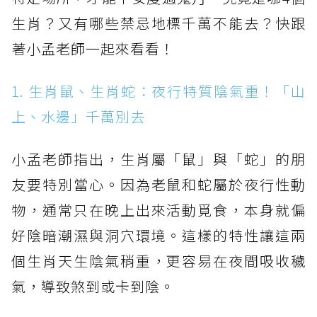
生肖？又有哪些禁忌地標千萬不能去？快跟
著小孟老師一起來看看！
1. 生肖鼠、生肖蛇：夜行特質陰氣重！「山
上、水邊」千萬別去
小孟老師指出，生肖屬「鼠」與「蛇」的朋
友要特別當心。因為老鼠和蛇屬於夜行性動
物，通常只在晚上出來活動覓食，本身就偏
好陰暗潮濕與洞穴環境。這樣的特性讓這兩
個生肖天生陰氣稍重，更容易在夜間吸收穢
氣，導致煞到或卡到陰。