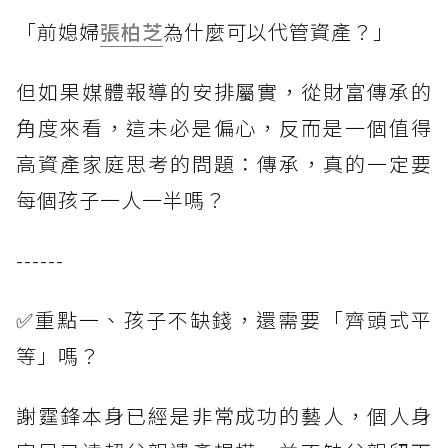
「前媳婦
張柏芝
為什麼可以代管資產？」
但如果媒體報導的安排屬實，從財富傳承的
角度來看，這未必是偏心，反而是一個值得
高資產家庭思考的問題：傳承，真的一定要
每個孩子一人一半嗎？
------
✅重點一、孩子不缺錢，還需要「齊頭式平
等」嗎？
謝霆鋒本身已經是非常成功的藝人，個人身