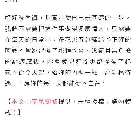
好好洗內褲，其實是愛自己最基礎的一步。
我們不需要把這件事做得多麼偉大，只需要
在每天的日常中，多花那五分鐘給予正確的
呵護。當妳習慣了那種乾爽、透氣且無負擔
的舒適感後，妳會發現連腳步都輕盈了起
來。從今天起，給妳的內褲一點「高規格待
遇」，讓妳的每一天都能從容自在。
【
本文
由
享民頭條
提供，未經授權，請勿轉
載！】