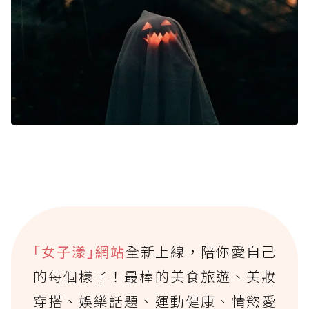
｢女子漾｣網站
全新上線，陪你愛自己
的每個樣子！最棒的美食旅遊、美妝
穿搭、娛樂話題、運動健康、情慾愛