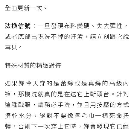
全面更新一次。
汰換信號
：一旦發現布料變硬、失去彈性，
或者底部出現洗不掉的汙漬，請立刻跟它說
再見。
特殊材質的精緻對待
如果妳今天穿的是蕾絲或是真絲的高級內
褲，那機洗就真的是在送它上斷頭台。針對
這種戰服，請務必手洗，並且用按壓的方式
擠乾水分，絕對不要像擰毛巾一樣死命扭
轉，否則下一次穿上它時，妳會發現它已經