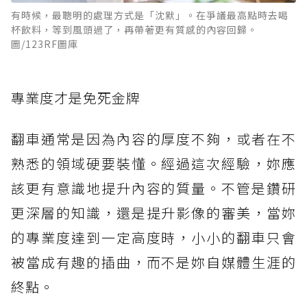
有時候，最聰明的處理方式是「沈默」。在爭議最高點時去喝
杯飲料，等到風頭過了，再帶著更有質感的內容回歸。
圖/123RF圖庫
專業度才是免死金牌
翻車通常是因為內容的厚度不夠，或者在不
熟悉的領域硬要裝懂。經過這次經驗，妳應
該更有意識地提升內容的質量。不管是鑽研
更深層的知識，還是提升影像的審美，當妳
的專業度達到一定高度時，小小的翻車只會
被當成有趣的插曲，而不是妳自媒體生涯的
終點。