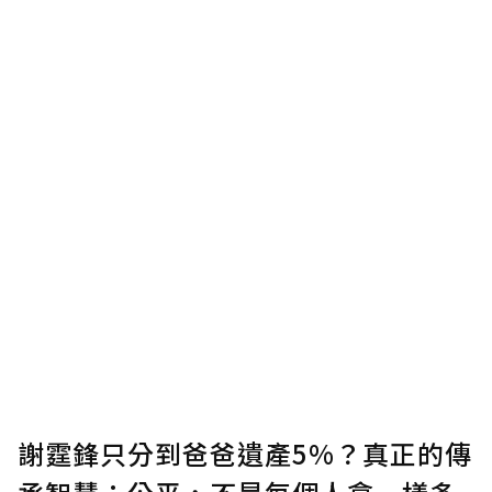
謝霆鋒只分到爸爸遺產5%？真正的傳