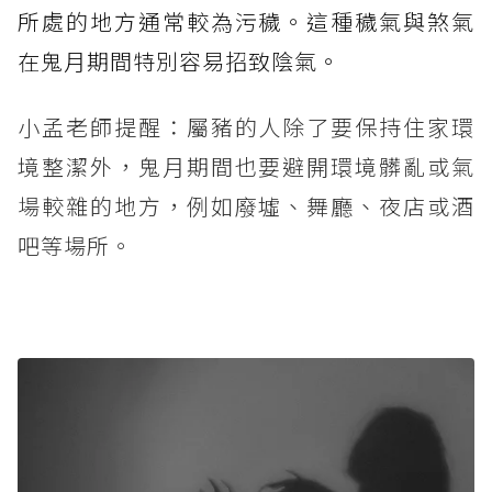
所處的地方通常較為污穢。這種穢氣與煞氣
在鬼月期間特別容易招致陰氣。
小孟老師提醒：屬豬的人除了要保持住家環
境整潔外，鬼月期間也要避開環境髒亂或氣
場較雜的地方，例如廢墟、舞廳、夜店或酒
吧等場所。