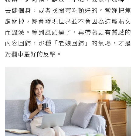
去健個身，或者找閨蜜吃頓好的。當妳把焦
慮關掉，妳會發現世界並不會因為這篇貼文
而毀滅。等到風頭過了，再帶著更有質感的
內容回歸，那種「老娘回歸」的氣場，才是
對翻車最好的反擊。