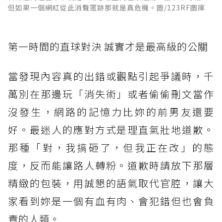
但如果一個網紅從此消聲匿跡那就是真危機。圖/123RF圖庫
第一時間的直球對決 誠實才是最高級的公關
當發現內容真的出錯或觀點引起爭議時，千
萬別在那邊玩「消失術」或者偷偷刪文當作
沒發生，網路的記憶力比妳的前男友還要
好。最迷人的應對方式是理直氣壯地道歉。
那種「對，我搞砸了，但我正在改」的態
度，反而能讓路人轉粉。道歉時請放下那層
精緻的包裝，用誠懇的語氣取代官腔，讓大
家看到妳是一個有血有肉、會犯錯但也會負
責的人類。