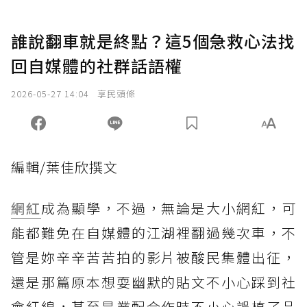
誰說翻車就是終點？這5個急救心法找
回自媒體的社群話語權
2026-05-27 14:04
享民頭條
編輯/葉佳欣撰文
網紅
成為顯學，不過，無論是大小網紅，可
能都難免在自媒體的江湖裡翻過幾次車，不
管是妳辛辛苦苦拍的影片被酸民集體出征，
還是那篇原本想耍幽默的貼文不小心踩到社
會紅線，甚至是業配合作時不小心誤植了品