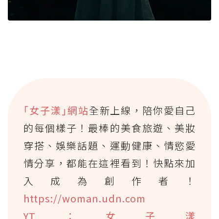
｢女子漾｣網站
全新上線，陪你愛自己
的每個樣子！最棒的美食旅遊、美妝
穿搭、娛樂話題、運動健康、情慾愛
情分享，都能在這裡看到！快點來加
入成為創作者！
https://woman.udn.com
YT：女子漾