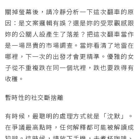
關掉螢幕後，請冷靜分析一下這次翻車的原
因：是文案邏輯有誤？還是妳的受眾觀感跟
妳的公關人設產生了落差？把這次翻車當作
是一場昂貴的市場調查。當妳看清了地雷在
哪裡，下一次的出發才會更精準。優雅的女
子從不重複跌在同一個坑裡，跌也要跌得有
收穫。
暫時性的社交斷捨離
有時候，最聰明的處理方式就是「沈默」。
在爭議最高點時，任何解釋都可能被解讀成
狡辯。這時候，請放下手機，去煮杯咖啡、