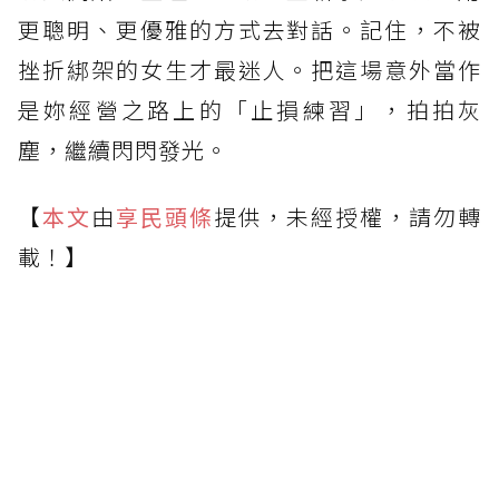
更聰明、更優雅的方式去對話。記住，不被
挫折綁架的女生才最迷人。把這場意外當作
是妳經營之路上的「止損練習」，拍拍灰
塵，繼續閃閃發光。
【
本文
由
享民頭條
提供，未經授權，請勿轉
載！】