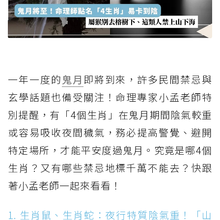
一年一度的
鬼月
即將到來，許多民間禁忌與
玄學話題也備受關注！命理專家小孟老師特
別提醒，有「4個生肖」在鬼月期間陰氣較重
或容易吸收夜間穢氣，務必提高警覺、避開
特定場所，才能平安度過鬼月。究竟是哪4個
生肖？又有哪些禁忌地標千萬不能去？快跟
著小孟老師一起來看看！
1. 生肖鼠、生肖蛇：夜行特質陰氣重！「山