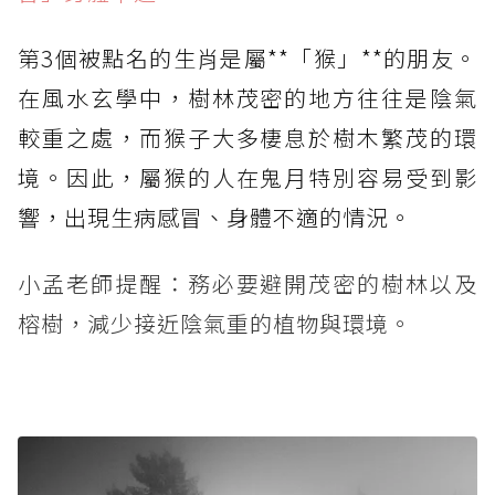
第3個被點名的生肖是屬**「猴」**的朋友。
在風水玄學中，樹林茂密的地方往往是陰氣
較重之處，而猴子大多棲息於樹木繁茂的環
境。因此，屬猴的人在鬼月特別容易受到影
響，出現生病感冒、身體不適的情況。
小孟老師提醒：務必要避開茂密的樹林以及
榕樹，減少接近陰氣重的植物與環境。