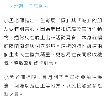
上、水邊」千萬別去
小孟老師指出，生肖屬「鼠」與「蛇」的朋
友要特別當心。因為老鼠和蛇屬於夜行性動
物，通常只在晚上出來活動覓食，本身就偏
好陰暗潮濕與洞穴環境。這樣的特性讓這兩
個生肖天生陰氣稍重，更容易在夜間吸收穢
氣，導致煞到或卡到陰。
小孟老師提醒：鬼月期間盡量避免前往海
邊、河邊以及山上等地方，以免接觸過多陰
煞之氣。