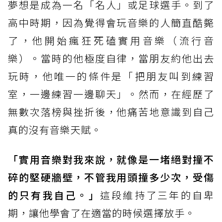
夢想是成為一名「名人」或足球選手。到了
高中時期，因為覺得會玩音樂的人簡直酷斃
了，他開始瘋狂死磕實用音樂（流行音
樂）。當時的他極度自律，當朋友約他出去
玩時，他唯一的條件是「把朋友叫到練習
室，一邊練習一邊聊天」。然而，在經歷了
無數次落榜與挫折後，他痛苦地意識到自己
真的沒有音樂天賦。
「實用音樂對我來說，就像是一堵絕對撞不
碎的堅硬牆壁，不管我用頭撞多少次，受傷
的只有我自己。」
這段維持了三年的自卑
期，讓他學會了在適當的時候選擇放手。