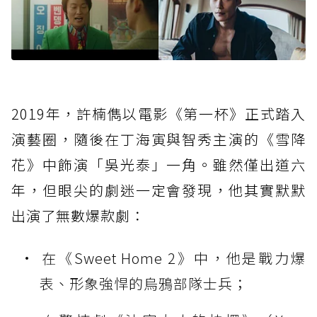
2019年，許楠儁以電影《第一杯》正式踏入
演藝圈，隨後在丁海寅與智秀主演的《雪降
花》中飾演「吳光泰」一角。雖然僅出道六
年，但眼尖的劇迷一定會發現，他其實默默
出演了無數爆款劇：
在《Sweet Home 2》中，他是戰力爆
表、形象強悍的烏鴉部隊士兵；