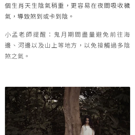
個生肖天生陰氣稍重，更容易在夜間吸收穢
氣，導致煞到或卡到陰。
小孟老師提醒：鬼月期間盡量避免前往海
邊、河邊以及山上等地方，以免接觸過多陰
煞之氣。