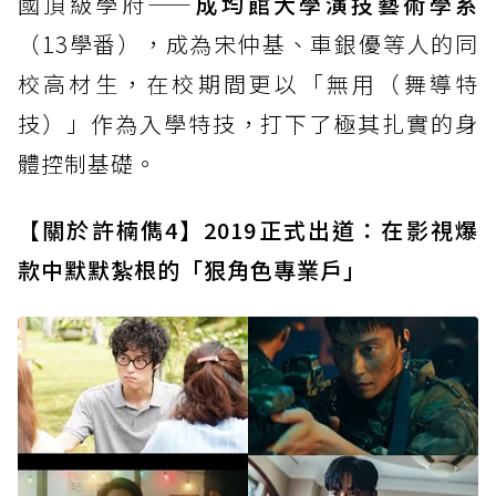
國頂級學府——
成均館大學演技藝術學系
（13學番），成為宋仲基、車銀優等人的同
校高材生，在校期間更以「無用（舞導特
技）」作為入學特技，打下了極其扎實的身
體控制基礎。
【關於許楠儁4】2019正式出道：在影視爆
款中默默紮根的「狠角色專業戶」