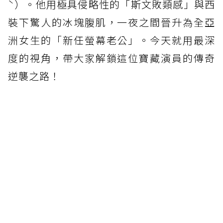
ˋ）。他用極具侵略性的「斯文敗類感」與西
裝下驚人的冰塊腹肌，一夜之間晉升為全亞
洲女生的「新任螢幕老公」。今天就用最深
度的視角，帶大家解鎖這位寶藏演員的傳奇
逆襲之路！