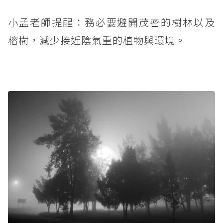
小孟老師提醒：務必要避開茂密的樹林以及
榕樹，減少接近陰氣重的植物與環境。