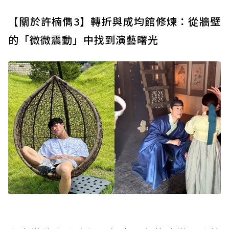
【
關於許楠儁3】轉折與成均館修煉：從牆壁
的「微微震動」中找到演藝曙光