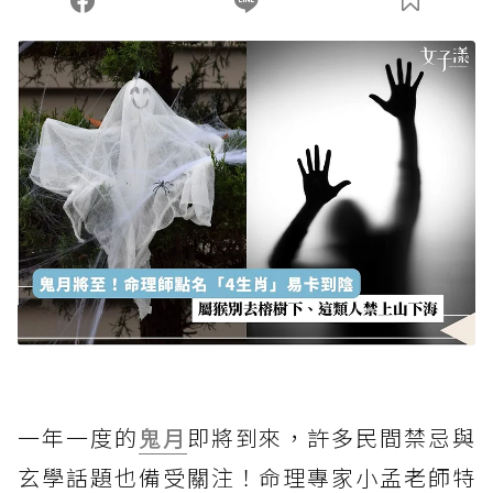
一年一度的
鬼月
即將到來，許多民間禁忌與
玄學話題也備受關注！命理專家小孟老師特