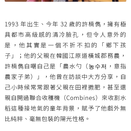
1993 年出生、今年 32 歲的許楠儁，擁有極
具都市高級感的清冷臉孔，但令人意外的
是，他其實是一個不折不扣的「鄉下孩
子」；他的父親在韓國江原道橫城郡務農，
許楠儁自嘲自己是「農水勺（농수저，意指
農家子弟）」，他曾在訪談中大方分享，自
己小時候常常跟著父親在田裡撒肥，甚至還
親自開過聯合收穫機（Combines）來收割水
稻這種接地氣的童年背景，賦予了他戲外無
比純粹、毫無包裝的陽光性格。