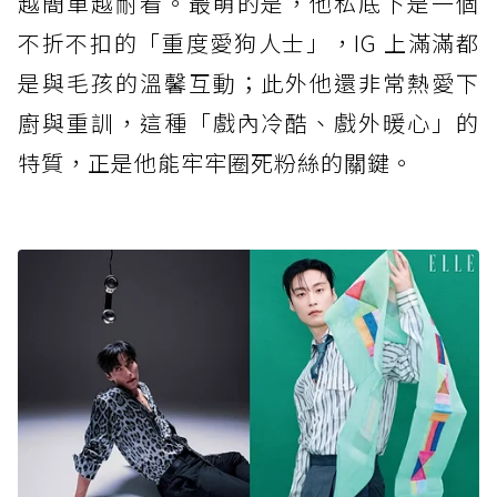
越簡單越耐看。最萌的是，他私底下是一個
不折不扣的「重度愛狗人士」，IG 上滿滿都
是與毛孩的溫馨互動；此外他還非常熱愛下
廚與重訓，這種「戲內冷酷、戲外暖心」的
特質，正是他能牢牢圈死粉絲的關鍵。