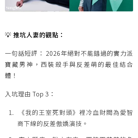
💡 推坑人妻的觀點：
一句話短評： 2026年絕對不能錯過的實力派
寶藏男神，西裝殺手與反差萌的最佳結合
體！
入坑理由 Top 3：
《我的王室死對頭》裡冷血財閥為愛智
商下線的反差傲嬌演技。