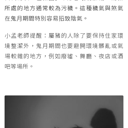
所處的地方通常較為污穢。這種穢氣與煞氣
在鬼月期間特別容易招致陰氣。
小孟老師提醒：屬豬的人除了要保持住家環
境整潔外，鬼月期間也要避開環境髒亂或氣
場較雜的地方，例如廢墟、舞廳、夜店或酒
吧等場所。