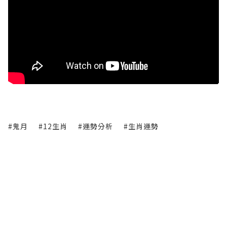
#鬼月
#12生肖
#運勢分析
#生肖運勢