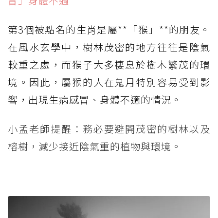
冒」身體不適
第3個被點名的生肖是屬**「猴」**的朋友。
在風水玄學中，樹林茂密的地方往往是陰氣
較重之處，而猴子大多棲息於樹木繁茂的環
境。因此，屬猴的人在鬼月特別容易受到影
響，出現生病感冒、身體不適的情況。
小孟老師提醒：務必要避開茂密的樹林以及
榕樹，減少接近陰氣重的植物與環境。