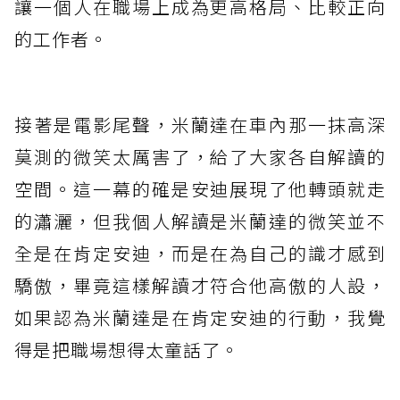
讓一個人在職場上成為更高格局、比較正向
的工作者。
接著是電影尾聲，米蘭達在車內那一抹高深
莫測的微笑太厲害了，給了大家各自解讀的
空間。這一幕的確是安迪展現了他轉頭就走
的瀟灑，但我個人解讀是米蘭達的微笑並不
全是在肯定安迪，而是在為自己的識才感到
驕傲，畢竟這樣解讀才符合他高傲的人設，
如果認為米蘭達是在肯定安迪的行動，我覺
得是把職場想得太童話了。