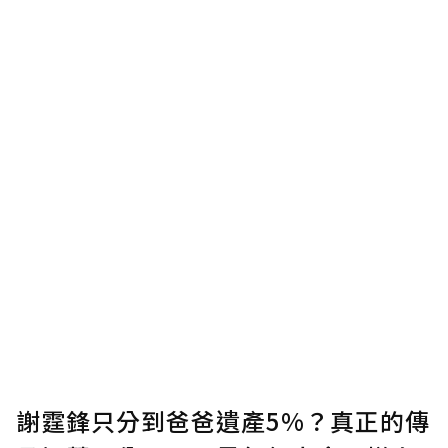
謝霆鋒只分到爸爸遺產5%？真正的傳