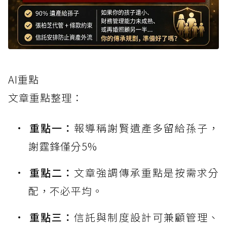
AI重點
文章重點整理：
重點一：
報導稱謝賢遺產多留給孫子，
謝霆鋒僅分5%
重點二：
文章強調傳承重點是按需求分
配，不必平均。
重點三：
信託與制度設計可兼顧管理、