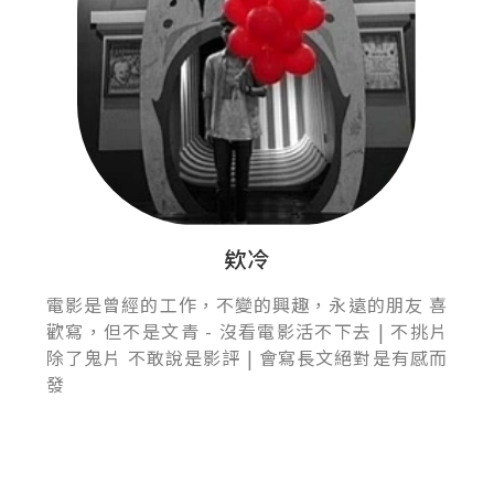
欸冷
電影是曾經的工作，不變的興趣，永遠的朋友 喜
歡寫，但不是文青 - 沒看電影活不下去 | 不挑片
除了鬼片 不敢說是影評 | 會寫長文絕對是有感而
發