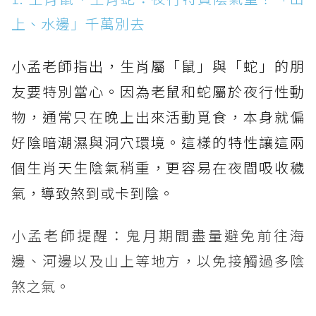
上、水邊」千萬別去
小孟老師指出，生肖屬「鼠」與「蛇」的朋
友要特別當心。因為老鼠和蛇屬於夜行性動
物，通常只在晚上出來活動覓食，本身就偏
好陰暗潮濕與洞穴環境。這樣的特性讓這兩
個生肖天生陰氣稍重，更容易在夜間吸收穢
氣，導致煞到或卡到陰。
小孟老師提醒：鬼月期間盡量避免前往海
邊、河邊以及山上等地方，以免接觸過多陰
煞之氣。