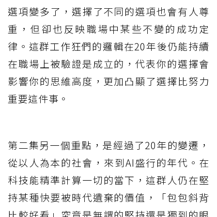
選項變多了，選擇了不同的選項也會有人尊
重，但卻也反映職場中某些不變的成功定
律。這群工作狂們的邏輯在20年後仍能持續
在職場上被驗證是成立的，代表你的選擇會
影響你的思維高度，更加凸顯了選擇比努力
重要這件事。
第二集另一個重點，是經過了20年的變遷，
從以人為本的社會，來到AI盛行的年代。在
科技能精準計算一切的當下，這群人仍在堅
持某種快要被時代遺棄的價值，「包包斜背
比較好看」究竟是無謂的堅持還是獨到的眼