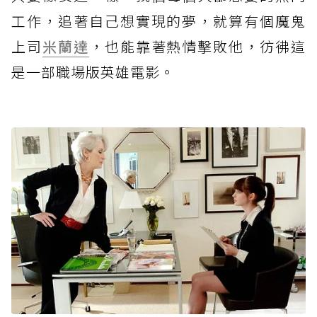
工作，追著自己想實現的夢，就算有個魔鬼
上司
米蘭達
，也能靠著熱情擊敗他，彷彿這
是一部職場版英雄電影。