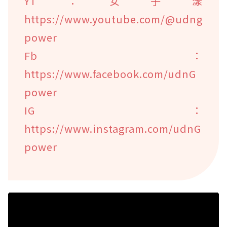
YT：女子漾
https://www.youtube.com/@udng
power
Fb：
https://www.facebook.com/udnG
power
IG：
https://www.instagram.com/udnG
power