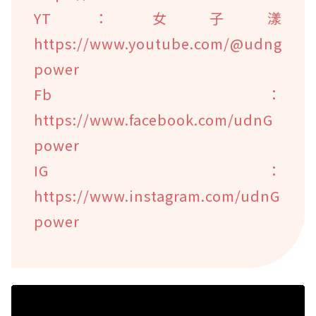
YT：女子漾
https://www.youtube.com/@udng
power
Fb：
https://www.facebook.com/udnG
power
IG：
https://www.instagram.com/udnG
power