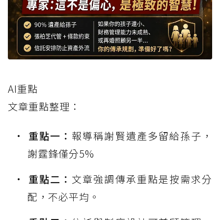
AI重點
文章重點整理：
重點一：
報導稱謝賢遺產多留給孫子，
謝霆鋒僅分5%
重點二：
文章強調傳承重點是按需求分
配，不必平均。