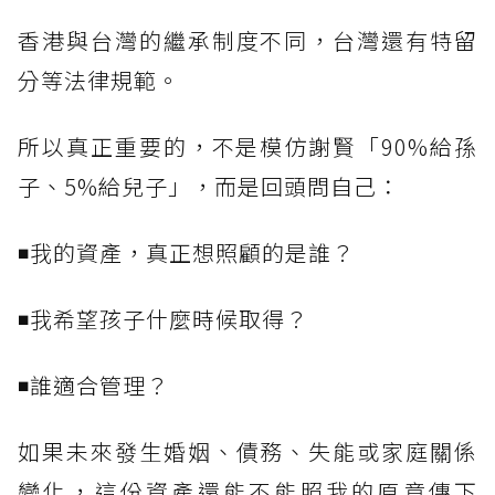
香港與台灣的繼承制度不同，台灣還有特留
分等法律規範。
所以真正重要的，不是模仿謝賢「90%給孫
子、5%給兒子」，而是回頭問自己：
◾我的資產，真正想照顧的是誰？
◾我希望孩子什麼時候取得？
◾誰適合管理？
如果未來發生婚姻、債務、失能或家庭關係
變化，這份資產還能不能照我的原意傳下