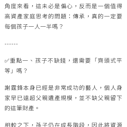
角度來看，這未必是偏心，反而是一個值得
高資產家庭思考的問題：傳承，真的一定要
每個孩子一人一半嗎？
------
✅重點一、孩子不缺錢，還需要「齊頭式平
等」嗎？
謝霆鋒本身已經是非常成功的藝人，個人身
家早已遠超父親遺產規模，並不缺父親留下
的這筆財產。
相較之下，孫子仍在成長階段，因此將資源