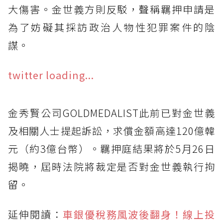
大傷害。金世義方則反駁，聲稱羈押申請是
為了妨礙其採訪政治人物性犯罪案件的陰
謀。
twitter loading...
金秀賢公司GOLDMEDALIST此前已對金世義
及相關人士提起訴訟，求償金額高達120億韓
元（約3億台幣）。羈押庭結果將於5月26日
揭曉，屆時法院將裁定是否對金世義執行拘
留。
延伸閱讀：
車銀優稅務風波後翻身！線上投