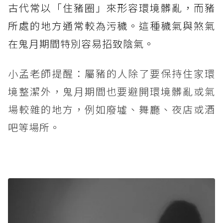
古代常以「住豬圈」來形容環境髒亂，而豬
所處的地方通常較為污穢。這種穢氣與煞氣
在鬼月期間特別容易招致陰氣。
小孟老師提醒：屬豬的人除了要保持住家環
境整潔外，鬼月期間也要避開環境髒亂或氣
場較雜的地方，例如廢墟、舞廳、夜店或酒
吧等場所。