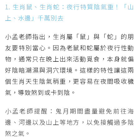
1. 生肖鼠、生肖蛇：夜行特質陰氣重！「山
上、水邊」千萬別去
小孟老師指出，生肖屬「鼠」與「蛇」的朋
友要特別當心。因為老鼠和蛇屬於夜行性動
物，通常只在晚上出來活動覓食，本身就偏
好陰暗潮濕與洞穴環境。這樣的特性讓這兩
個生肖天生陰氣稍重，更容易在夜間吸收穢
氣，導致煞到或卡到陰。
小孟老師提醒：鬼月期間盡量避免前往海
邊、河邊以及山上等地方，以免接觸過多陰
煞之氣。