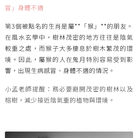
冒」身體不適
第3個被點名的生肖是屬**「猴」**的朋友。
在風水玄學中，樹林茂密的地方往往是陰氣
較重之處，而猴子大多棲息於樹木繁茂的環
境。因此，屬猴的人在鬼月特別容易受到影
響，出現生病感冒、身體不適的情況。
小孟老師提醒：務必要避開茂密的樹林以及
榕樹，減少接近陰氣重的植物與環境。