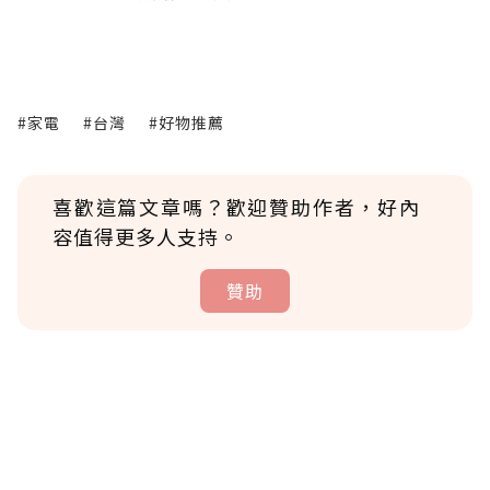
#家電
#台灣
#好物推薦
喜歡這篇文章嗎？歡迎贊助作者，好內
容值得更多人支持。
贊助
贊助說明
為了鼓勵作者持續創作更好的內容，會員可以