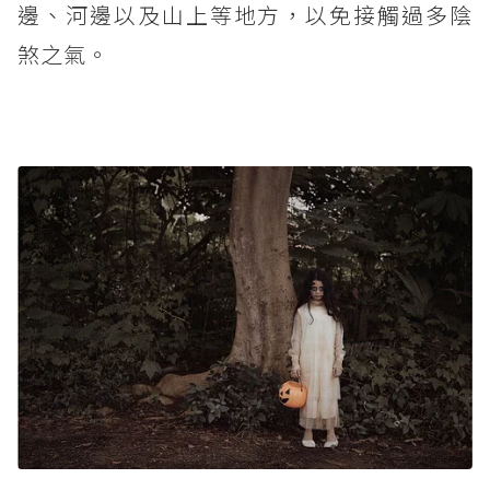
邊、河邊以及山上等地方，以免接觸過多陰
煞之氣。