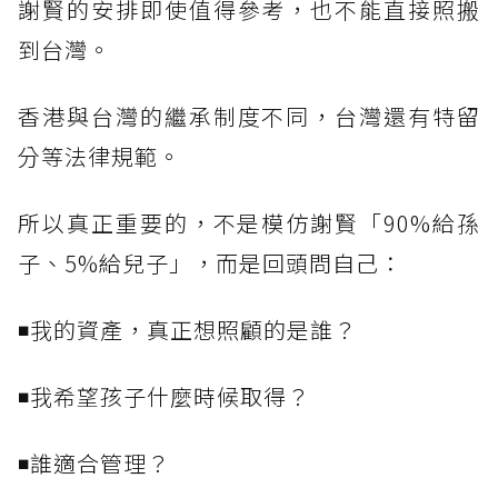
謝賢的安排即使值得參考，也不能直接照搬
到台灣。
香港與台灣的繼承制度不同，台灣還有特留
分等法律規範。
所以真正重要的，不是模仿謝賢「90%給孫
子、5%給兒子」，而是回頭問自己：
◾我的資產，真正想照顧的是誰？
◾我希望孩子什麼時候取得？
◾誰適合管理？