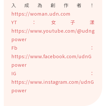
入成為創作者！
https://woman.udn.com
YT：女子漾
https://www.youtube.com/@udng
power
Fb：
https://www.facebook.com/udnG
power
IG：
https://www.instagram.com/udnG
power