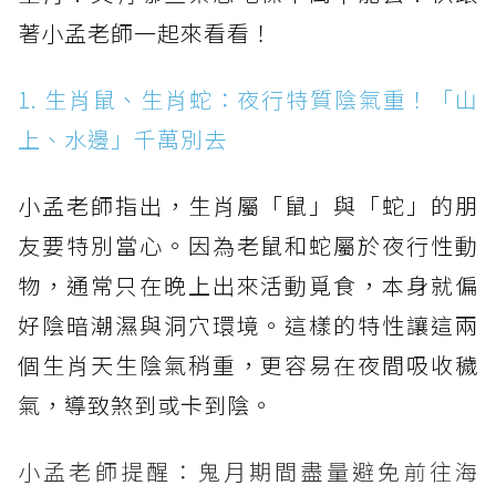
著小孟老師一起來看看！
1. 生肖鼠、生肖蛇：夜行特質陰氣重！「山
上、水邊」千萬別去
小孟老師指出，生肖屬「鼠」與「蛇」的朋
友要特別當心。因為老鼠和蛇屬於夜行性動
物，通常只在晚上出來活動覓食，本身就偏
好陰暗潮濕與洞穴環境。這樣的特性讓這兩
個生肖天生陰氣稍重，更容易在夜間吸收穢
氣，導致煞到或卡到陰。
小孟老師提醒：鬼月期間盡量避免前往海