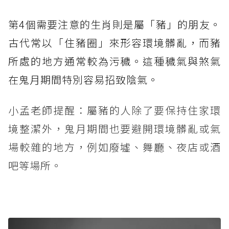
第4個需要注意的生肖則是屬「豬」的朋友。
古代常以「住豬圈」來形容環境髒亂，而豬
所處的地方通常較為污穢。這種穢氣與煞氣
在鬼月期間特別容易招致陰氣。
小孟老師提醒：屬豬的人除了要保持住家環
境整潔外，鬼月期間也要避開環境髒亂或氣
場較雜的地方，例如廢墟、舞廳、夜店或酒
吧等場所。