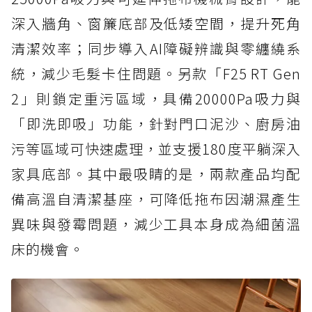
深入牆角、窗簾底部及低矮空間，提升死角
清潔效率；同步導入AI障礙辨識與零纏繞系
統，減少毛髮卡住問題。另款「F25 RT Gen
2」則鎖定重污區域，具備20000Pa吸力與
「即洗即吸」功能，針對門口泥沙、廚房油
污等區域可快速處理，並支援180度平躺深入
家具底部。其中最吸睛的是，兩款產品均配
備高溫自清潔基座，可降低拖布因潮濕產生
異味與發霉問題，減少工具本身成為細菌溫
床的機會。