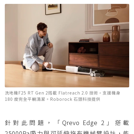
洗地機F25 RT Gen 2搭載 Flatreach 2.0 技術，支援機身
180 度完全平躺清潔。Roborock 石頭科技提供
針對此問題，「Qrevo Edge 2」搭載
25000Pa吸力與可延伸拖布機械臂設計，能