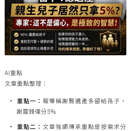
AI重點
文章重點整理：
重點一：
報導稱謝賢遺產多留給孫子，
謝霆鋒僅分5%
重點二：
文章強調傳承重點是按需求分