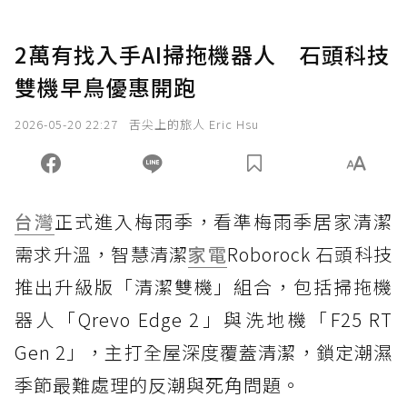
2萬有找入手AI掃拖機器人 石頭科技
雙機早鳥優惠開跑
2026-05-20 22:27
舌尖上的旅人 Eric Hsu
台灣
正式進入梅雨季，看準梅雨季居家清潔
需求升溫，智慧清潔
家電
Roborock 石頭科技
推出升級版「清潔雙機」組合，包括掃拖機
器人「Qrevo Edge 2」與洗地機「F25 RT
Gen 2」，主打全屋深度覆蓋清潔，鎖定潮濕
季節最難處理的反潮與死角問題。