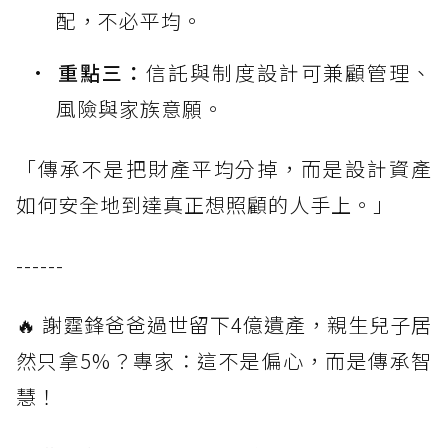
配，不必平均。
重點三：
信託與制度設計可兼顧管理、
風險與家族意願。
「傳承不是把財產平均分掉，而是設計資產
如何安全地到達真正想照顧的人手上。」
------
🔥 謝霆鋒爸爸過世留下4億遺產，親生兒子居
然只拿5%？專家：這不是偏心，而是傳承智
慧！