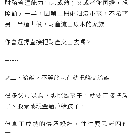
財務管理能力尚未成熟；又或者你再婚，想
照顧另一半，因第二段婚姻沒小孩，不希望
另一半過世後，財產流出原本的家族......
你會選擇直接把財產交出去嗎？
------
✅二、給誰，不等於現在就把錢交給誰
很多父母以為，想照顧孩子，就要直接把房
子、股票或現金過戶給孩子。
但真正成熟的傳承設計，往往要思考四件