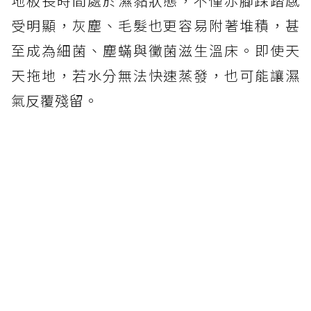
地板長時間處於濕黏狀態，不僅赤腳踩踏感
受明顯，灰塵、毛髮也更容易附著堆積，甚
至成為細菌、塵蟎與黴菌滋生溫床。即使天
天拖地，若水分無法快速蒸發，也可能讓濕
氣反覆殘留。