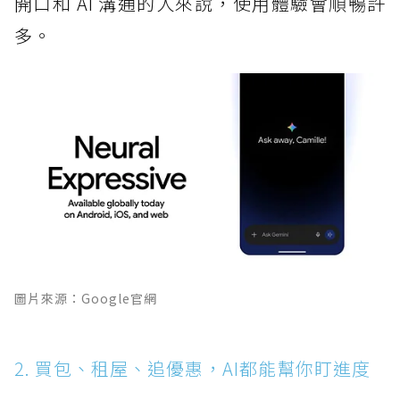
開口和 AI 溝通的人來說，使用體驗會順暢許
多。
圖片來源：Google官網
2. 買包、租屋、追優惠，AI都能幫你盯進度