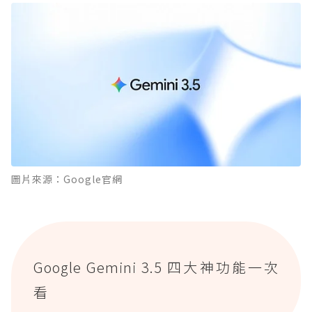
Google Gemini 3.5 四大神功能一次看
1. 語音對話體驗升級，聊天節奏更順暢
2. 買包、租屋、追優惠，AI都能幫你盯進度
3. 24小時不打烊的雲端特助：Gemini Spark
4. 起床自動收到晨間摘要
效能同步升級！Gemini 3.5 Flash與Omni新功
能登場
圖片來源：Google官網
Gemini功能變強，用量限制也掀起討論
Google Gemini 3.5 四大神功能一次
看