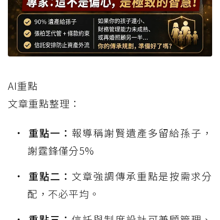
AI重點
文章重點整理：
重點一：
報導稱謝賢遺產多留給孫子，
謝霆鋒僅分5%
重點二：
文章強調傳承重點是按需求分
配，不必平均。
重點三：
信託與制度設計可兼顧管理、