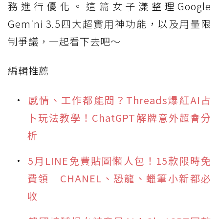
務進行優化。這篇女子漾整理Google
Gemini 3.5四大超實用神功能，以及用量限
制爭議，一起看下去吧～
編輯推薦
感情、工作都能問？Threads爆紅AI占
卜玩法教學！ChatGPT解牌意外超會分
析
5月LINE免費貼圖懶人包！15款限時免
費領 CHANEL、恐龍、蠟筆小新都必
收