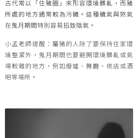
古代常以「住豬圈」來形容環境髒亂，而豬
所處的地方通常較為污穢。這種穢氣與煞氣
在鬼月期間特別容易招致陰氣。
小孟老師提醒：屬豬的人除了要保持住家環
境整潔外，鬼月期間也要避開環境髒亂或氣
場較雜的地方，例如廢墟、舞廳、夜店或酒
吧等場所。