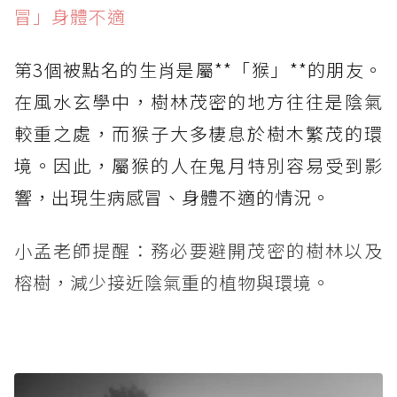
冒」身體不適
第3個被點名的生肖是屬**「猴」**的朋友。
在風水玄學中，樹林茂密的地方往往是陰氣
較重之處，而猴子大多棲息於樹木繁茂的環
境。因此，屬猴的人在鬼月特別容易受到影
響，出現生病感冒、身體不適的情況。
小孟老師提醒：務必要避開茂密的樹林以及
榕樹，減少接近陰氣重的植物與環境。