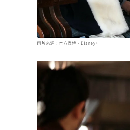
圖片來源：官方微博、Disney+