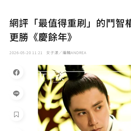
網評「最值得重刷」的鬥智權
更勝《慶餘年》
2026-05-20 11:21
女子漾／編輯ANDREA