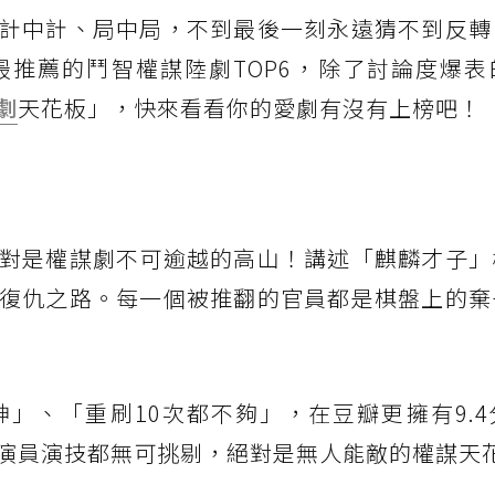
計中計、局中局，不到最後一刻永遠猜不到反轉
推薦的鬥智權謀陸劇TOP6，除了討論度爆表
劇
天花板」，快來看看你的愛劇有沒有上榜吧！
對是權謀劇不可逾越的高山！講述「麒麟才子」
復仇之路。每一個被推翻的官員都是棋盤上的棄
」、「重刷10次都不夠」，在豆瓣更擁有9.4
演員演技都無可挑剔，絕對是無人能敵的權謀天