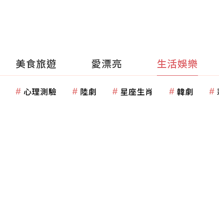
美食旅遊
愛漂亮
生活娛樂
心理測驗
陸劇
星座生肖
韓劇