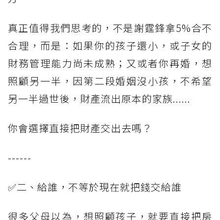
真正值得我們思考的，不是謝霆鋒拿5%合不
合理，而是：如果你的孩子還小，或子女的
財務管理能力尚未成熟；又或者你再婚，想
照顧另一半，因第二段婚姻沒小孩，不希望
另一半過世後，財產流出原本的家族......
你會選擇直接把財產交出去嗎？
------
✅二、給誰，不等於現在就把錢交給誰
很多父母以為，想照顧孩子，就要直接把房