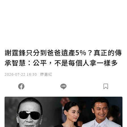
謝霆鋒只分到爸爸遺產5%？真正的傳
承智慧：公平，不是每個人拿一樣多
2026-07-22 16:30
廖嘉紅