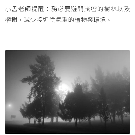
小孟老師提醒：務必要避開茂密的樹林以及
榕樹，減少接近陰氣重的植物與環境。