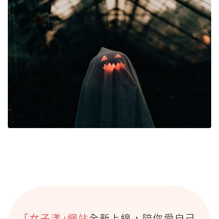
｢女子漾｣網站
全新上線，陪你愛自己