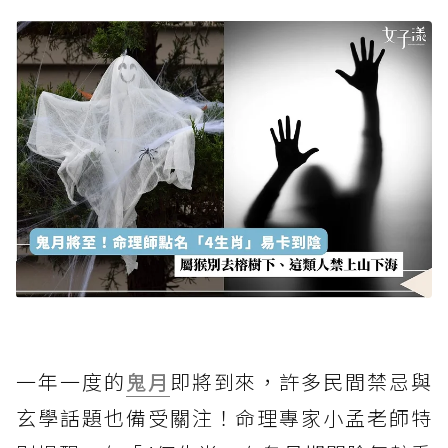
一年一度的
鬼月
即將到來，許多民間禁忌與
玄學話題也備受關注！命理專家小孟老師特