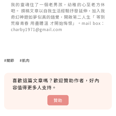
我的靈魂住了一個老男孩，幼稚的心至老方休
吧。 撰稿文章以自我生活經驗抒發延伸，加入我
奇幻神遊如夢似真的錯覺，開啟第二人生「 等到
荒廢青春 用盡體溫 才開始悔恨」。mail box：
charby1971@gmail.com
#關節
#肌肉
喜歡這篇文章嗎？歡迎贊助作者，好內
容值得更多人支持。
贊助