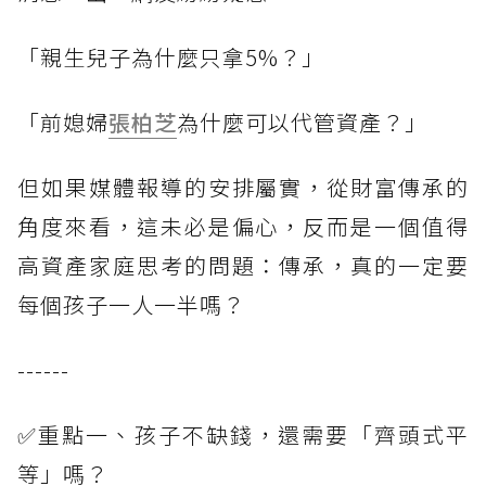
「親生兒子為什麼只拿5%？」
「前媳婦
張柏芝
為什麼可以代管資產？」
但如果媒體報導的安排屬實，從財富傳承的
角度來看，這未必是偏心，反而是一個值得
高資產家庭思考的問題：傳承，真的一定要
每個孩子一人一半嗎？
------
✅重點一、孩子不缺錢，還需要「齊頭式平
等」嗎？