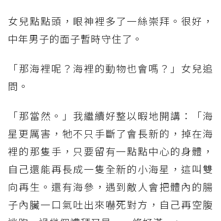
女兒點點頭，眼神裡多了一絲崇拜。很好，
中年男子的面子暫時守住了。
「那海裡呢？海裡的動物也會嗎？」女兒追
問。
「那當然。」我繼續好整以暇地開講：「海
星更厲害，牠不只手斷了會長新的，掉在海
裡的那隻手，只要留有一點點中心的身體，
自己還能再長成一隻全新的小海星，這叫雙
向再生。還有海參，遇到敵人會把體內的腸
子內臟一口氣吐出來嚇死對方，自己再空腹