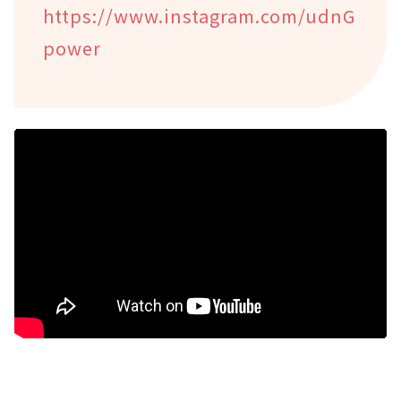
https://www.instagram.com/udnG
power