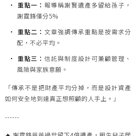
重點一：
報導稱謝賢遺產多留給孫子，
謝霆鋒僅分5%
重點二：
文章強調傳承重點是按需求分
配，不必平均。
重點三：
信託與制度設計可兼顧管理、
風險與家族意願。
「傳承不是把財產平均分掉，而是設計資產
如何安全地到達真正想照顧的人手上。」
------
🔥 謝霆鋒爸爸過世留下4億遺產，親生兒子居