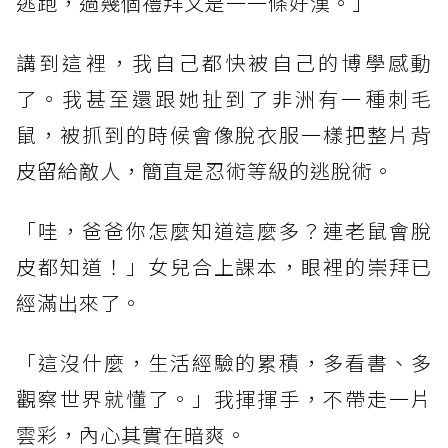
逃跑，過幾個禮拜又是一一條好漢。」
講到這裡，我自己都快被自己的博學感動
了。我甚至還跟她扯到了非洲有一種刺毛
鼠，被抓到的時候會像脫衣服一樣把整片背
皮留給敵人，簡直是忍術等級的逃脫術。
「哇，爸爸你怎麼知道這麼多？連老鼠會脫
皮都知道！」女兒合上課本，眼裡的崇拜已
經滿出來了。
「這沒什麼，生活經驗的累積，多看書、多
觀察世界就懂了。」我揮揮手，不帶走一片
雲彩，內心其實在暗爽。