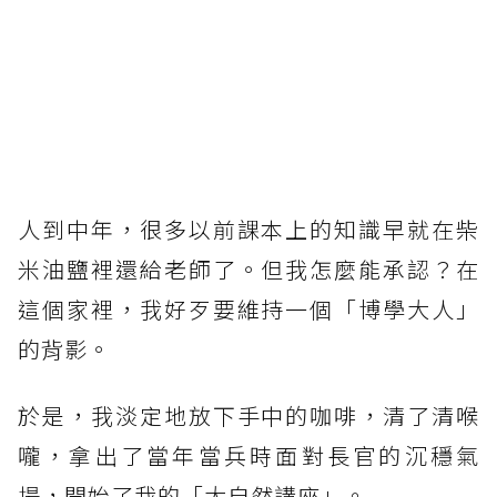
人到中年，很多以前課本上的知識早就在柴
米油鹽裡還給老師了。但我怎麼能承認？在
這個家裡，我好歹要維持一個「博學大人」
的背影。
於是，我淡定地放下手中的咖啡，清了清喉
嚨，拿出了當年當兵時面對長官的沉穩氣
場，開始了我的「大自然講座」。