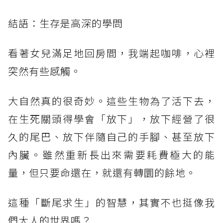
結語：生存是高深的學問
看著女兒滿足地回房間，我端起咖啡，心裡
突然有些感觸。
大自然真的很奇妙。這些生物為了活下去，
在生死關頭得學會「放下」，放下經營了很
久的尾巴、放下伴隨自己的手腳、甚至放下
內臟。雖然重新長出來需要耗費極大的能
量，但只要命還在，就還有轉圜的餘地。
這種「斷尾求生」的智慧，其實不也挺像我
們大人的世界嗎？