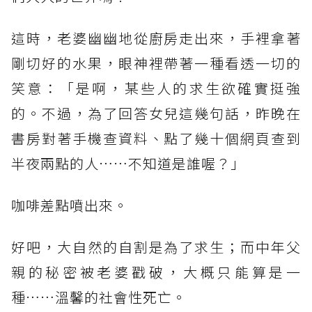
這時，老婆幽幽地從廚房走出來，手裡拿著
剛切好的水果，眼神裡帶著一種看透一切的
笑意：「是啊，某些人的求生欲確實挺強
的。不過，為了回答女兒這幾句話，昨晚在
書房對著手機查資料、點了幾十個網頁查到
半夜兩點的人……不知道是誰喔？」
咖啡差點噴出來。
好吧，大自然的自割是為了求生；而中年父
親的秘密被老婆戳破，大概只能算是一
種……溫馨的社會性死亡。