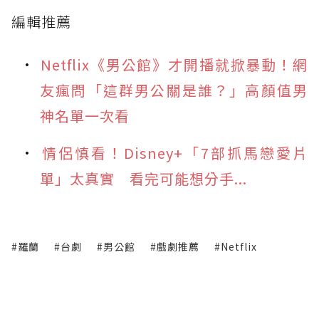
編輯推薦
Netflix《男公館》才開播就掀暴動！網
友瘋問「這群男公關是誰？」高顏值男
神名單一次看
情侶慎看！Disney+「7部抓馬戀愛片
單」太真實 看完可能想分手...
#羅蘭
#台劇
#男公館
#戲劇推薦
#Netflix