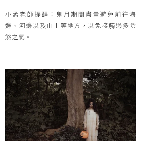
小孟老師提醒：鬼月期間盡量避免前往海
邊、河邊以及山上等地方，以免接觸過多陰
煞之氣。