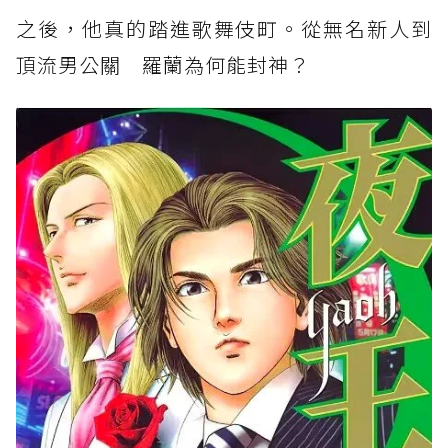
之後，他真的踏進歌舞伎町。從無名新人到
頂流男公關 羅蘭為何能封神？