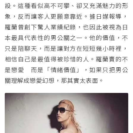
設。這種看似高不可攀、卻又充滿魅力的形
象，反而讓客人更願意靠近。據日媒報導，
羅蘭曾創下驚人業績紀錄，也因此被視為日
本最具代表性的男公關之一。他的價值，不
只是陪聊天，而是讓對方在短短幾小時裡，
相信自己是最值得被珍惜的人。羅蘭賣的不
是戀愛 而是「情緒價值」，如果只把男公
關理解成戀愛幻想，那其實太表面。