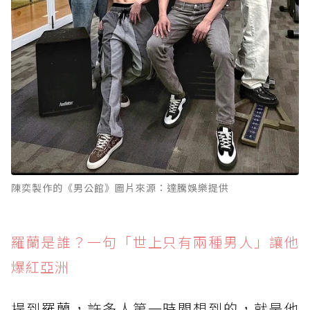
陳奕製作的《男公館》圖片來源：達騰娛樂提供
羅蘭是誰？一句「世上只有兩種男人」讓他
爆紅亞洲
提到羅蘭，許多人第一時間想到的，就是他