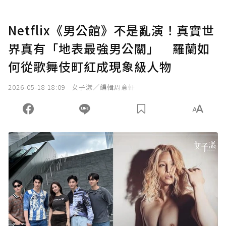
Netflix《男公館》不是亂演！真實世
界真有「地表最強男公關」 羅蘭如
何從歌舞伎町紅成現象級人物
2026-05-18 18:09
女子漾／編輯周意軒