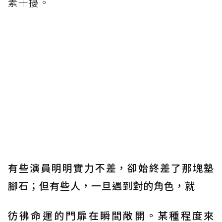
素干擾。
有些演員明明實力不差，卻始終差了那塊墊
腳石；但有些人，一旦遇到對的角色，就
彷彿命運的門扉在瞬間敞開。某種程度來