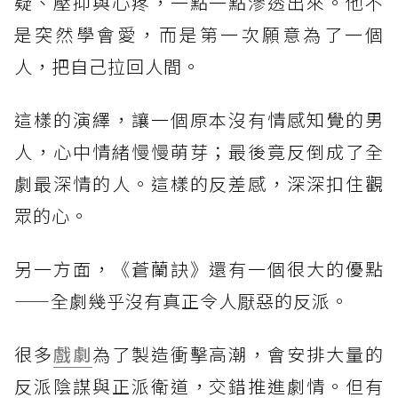
疑、壓抑與心疼，一點一點滲透出來。他不
是突然學會愛，而是第一次願意為了一個
人，把自己拉回人間。
這樣的演繹，讓一個原本沒有情感知覺的男
人，心中情緒慢慢萌芽；最後竟反倒成了全
劇最深情的人。這樣的反差感，深深扣住觀
眾的心。
另一方面，《蒼蘭訣》還有一個很大的優點
——全劇幾乎沒有真正令人厭惡的反派。
很多
戲劇
為了製造衝擊高潮，會安排大量的
反派陰謀與正派衛道，交錯推進劇情。但有