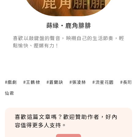
蒔緣‧鹿角腓腓
喜歡以敲鍵盤的聲音，映襯自己的生活節奏，輕
鬆愉快、鏗鏘有力！
#戲劇
#王鶴棣
#蒼蘭訣
#張凌赫
#流星花園
#長珩
仙君
喜歡這篇文章嗎？歡迎贊助作者，好內
容值得更多人支持。