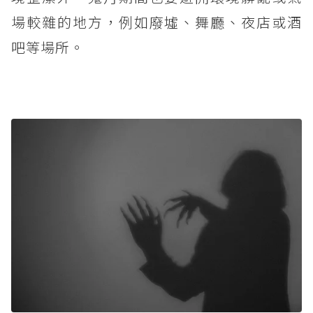
場較雜的地方，例如廢墟、舞廳、夜店或酒
吧等場所。