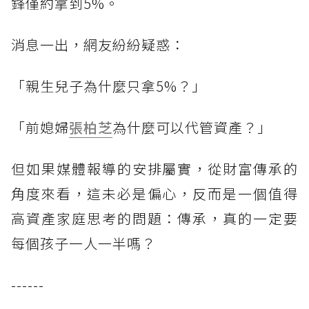
鋒僅約拿到5%。
消息一出，網友紛紛疑惑：
「親生兒子為什麼只拿5%？」
「前媳婦
張柏芝
為什麼可以代管資產？」
但如果媒體報導的安排屬實，從財富傳承的
角度來看，這未必是偏心，反而是一個值得
高資產家庭思考的問題：傳承，真的一定要
每個孩子一人一半嗎？
------