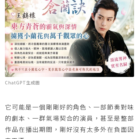
ChatGPT生成圖
它可能是一個剛剛好的角色、一部節奏對味
的劇本、一群氣場契合的演員，甚至是整部
作品在播出期間，剛好沒有太多外在負面因