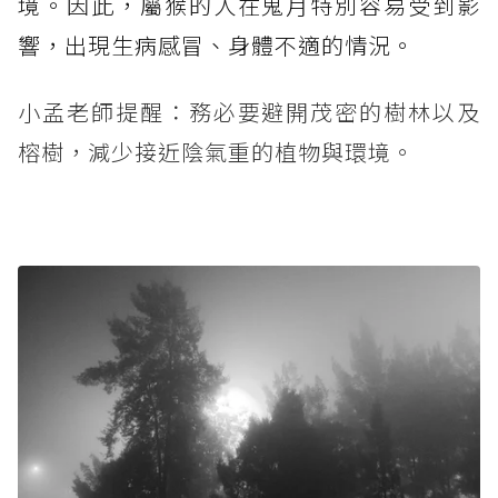
境。因此，屬猴的人在鬼月特別容易受到影
響，出現生病感冒、身體不適的情況。
小孟老師提醒：務必要避開茂密的樹林以及
榕樹，減少接近陰氣重的植物與環境。