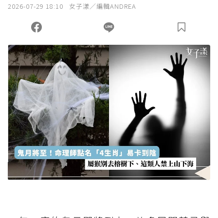
我已詳閱贊助說明，且同意站方的使用條款。
2026-07-29 18:10
女子漾／編輯ANDREA
您當前剩餘 U 利點數：
0
點；前往
購買點數