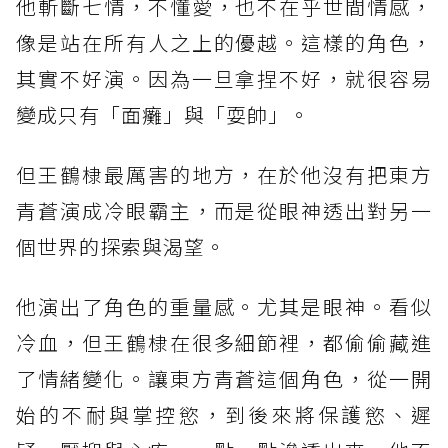
他斬斷七情，不懂愛，也不在乎世間情感，
像是站在所有人之上的優越。這樣的角色，
其實不好演。因為一旦拿捏不好，就很容易
變成只有「面癱」與「耍帥」。
但王鶴棣最厲害的地方，在於他沒有把東方
青蒼演成冷眼霸主，而是從眼神透出對另一
個世界的探索與渴望。
他演出了角色的重量感。尤其是眼神。看似
冷血，但王鶴棣在很多細節裡，都偷偷藏進
了情緒變化。讓東方青蒼這個角色，從一開
始的不耐與掌控慾，到後來將保護慾、遲