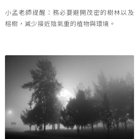
小孟老師提醒：務必要避開茂密的樹林以及
榕樹，減少接近陰氣重的植物與環境。