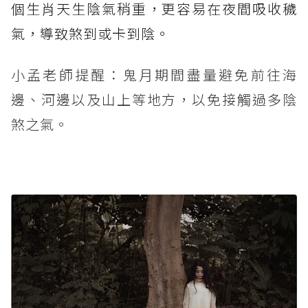
個生肖天生陰氣稍重，更容易在夜間吸收穢
氣，導致煞到或卡到陰。
小孟老師提醒：鬼月期間盡量避免前往海
邊、河邊以及山上等地方，以免接觸過多陰
煞之氣。