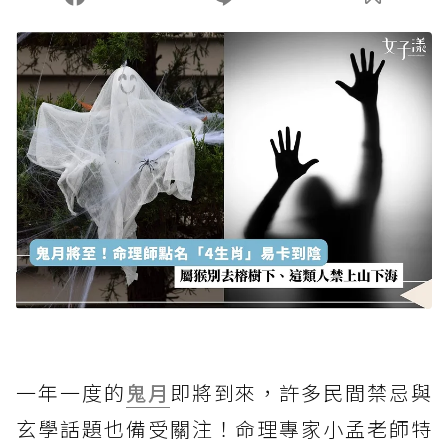
一年一度的
鬼月
即將到來，許多民間禁忌與
玄學話題也備受關注！命理專家小孟老師特