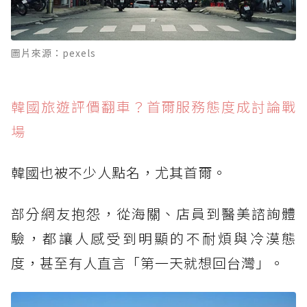
圖片來源：pexels
韓國旅遊評價翻車？首爾服務態度成討論戰
場
韓國也被不少人點名，尤其首爾。
部分網友抱怨，從海關、店員到醫美諮詢體
驗，都讓人感受到明顯的不耐煩與冷漠態
度，甚至有人直言「第一天就想回台灣」。