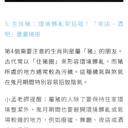
3. 生肖豬：環境髒亂易招陰！「夜店、酒
吧」盡量繞道
第4個需要注意的生肖則是屬「豬」的朋友。
古代常以「住豬圈」來形容環境髒亂，而豬
所處的地方通常較為污穢。這種穢氣與煞氣
在鬼月期間特別容易招致陰氣。
小孟老師提醒：屬豬的人除了要保持住家環
境整潔外，鬼月期間也要避開環境髒亂或氣
場較雜的地方，例如廢墟、舞廳、夜店或酒