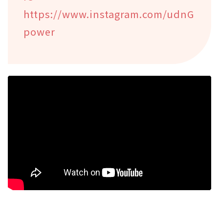
https://www.instagram.com/udnG
power