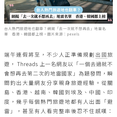
台人熱門旅遊地也翻車？網揭「去一次就不想再去」地雷名
單 香港、韓國都上榜。圖片來源：pexels
端午連假將至，不少人正準備規劃
出國
旅
遊， Threads 上一名網友以「一個去過就不
會想再去第二次的地雷國家」為題發問，瞬
間釣出大量網友分享親身旅遊經驗。從關
島、香港、越南、韓國到埃及、中國、印
度，幾乎每個熱門旅遊地都有人出面「避
雷」，甚至有人看完整串後忍不住感嘆：