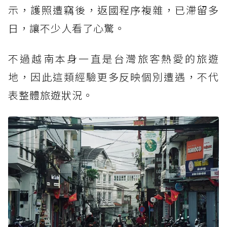
示，護照遭竊後，返國程序複雜，已滯留多
日，讓不少人看了心驚。
不過越南本身一直是台灣旅客熱愛的旅遊
地，因此這類經驗更多反映個別遭遇，不代
表整體旅遊狀況。