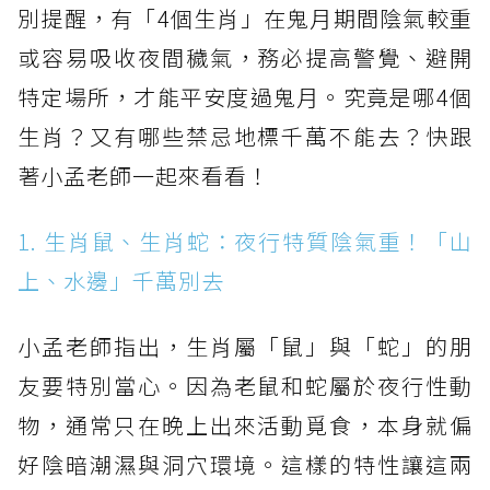
別提醒，有「4個生肖」在鬼月期間陰氣較重
或容易吸收夜間穢氣，務必提高警覺、避開
特定場所，才能平安度過鬼月。究竟是哪4個
生肖？又有哪些禁忌地標千萬不能去？快跟
著小孟老師一起來看看！
1. 生肖鼠、生肖蛇：夜行特質陰氣重！「山
上、水邊」千萬別去
小孟老師指出，生肖屬「鼠」與「蛇」的朋
友要特別當心。因為老鼠和蛇屬於夜行性動
物，通常只在晚上出來活動覓食，本身就偏
好陰暗潮濕與洞穴環境。這樣的特性讓這兩