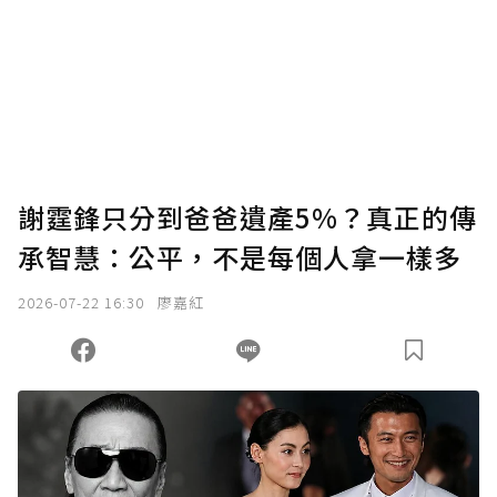
謝霆鋒只分到爸爸遺產5%？真正的傳
承智慧：公平，不是每個人拿一樣多
2026-07-22 16:30
廖嘉紅