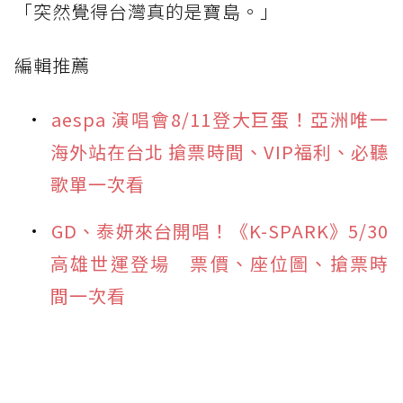
「突然覺得台灣真的是寶島。」
編輯推薦
aespa 演唱會8/11登大巨蛋！亞洲唯一
海外站在台北 搶票時間、VIP福利、必聽
歌單一次看
GD、泰妍來台開唱！《K-SPARK》5/30
高雄世運登場 票價、座位圖、搶票時
間一次看