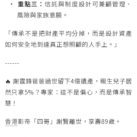
重點三：
信託與制度設計可兼顧管理、
風險與家族意願。
「傳承不是把財產平均分掉，而是設計資產
如何安全地到達真正想照顧的人手上。」
------
🔥 謝霆鋒爸爸過世留下4億遺產，親生兒子居
然只拿5%？專家：這不是偏心，而是傳承智
慧！
香港
影帝「四哥」謝賢離世，享壽89歲。