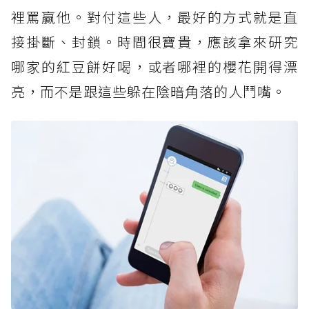
裡罵贏他。對付這些人，最好的方式就是直
接掛斷、封鎖。時間很寶貴，應該拿來研究
哪家的紅豆餅好喝，或者哪裡的櫻花開得漂
亮，而不是跟這些躲在陰暗角落的人鬥嘴。