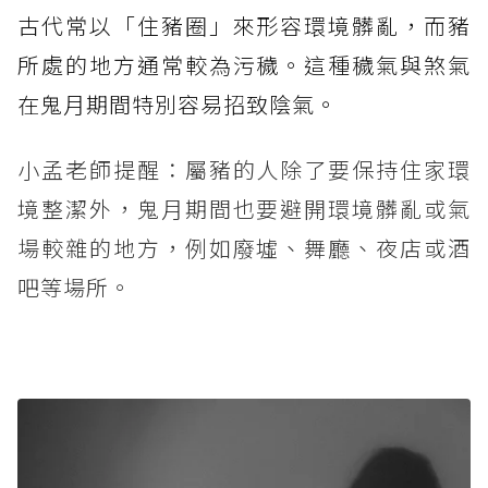
古代常以「住豬圈」來形容環境髒亂，而豬
所處的地方通常較為污穢。這種穢氣與煞氣
在鬼月期間特別容易招致陰氣。
小孟老師提醒：屬豬的人除了要保持住家環
境整潔外，鬼月期間也要避開環境髒亂或氣
場較雜的地方，例如廢墟、舞廳、夜店或酒
吧等場所。