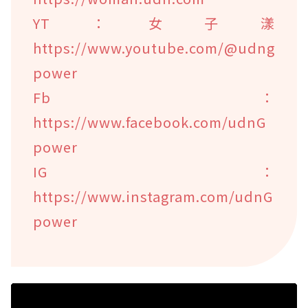
YT：女子漾
https://www.youtube.com/@udng
power
Fb：
https://www.facebook.com/udnG
power
IG：
https://www.instagram.com/udnG
power