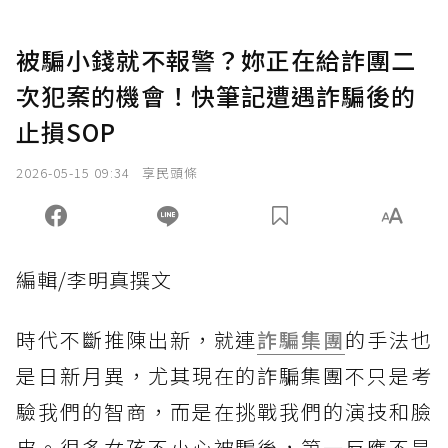
被騙小錢就不報警？妳正在給詐團二
次犯案的機會！快筆記遭遇詐騙後的
止損SOP
2026-05-15 09:34
享民頭條
編輯/李明真撰文
時代不斷推陳出新，就連
詐騙集團
的手法也
是日新月異，尤其現在的詐騙集團不只是考
驗我們的智商，而是在挑戰我們的演技和臉
皮。很多女孩不小心被騙後，第一反應不是