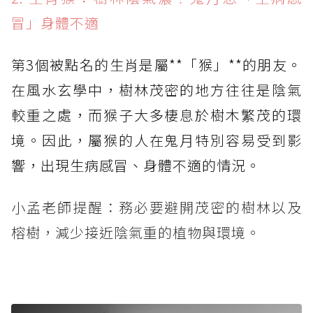
冒」身體不適
第3個被點名的生肖是屬**「猴」**的朋友。
在風水玄學中，樹林茂密的地方往往是陰氣
較重之處，而猴子大多棲息於樹木繁茂的環
境。因此，屬猴的人在鬼月特別容易受到影
響，出現生病感冒、身體不適的情況。
小孟老師提醒：務必要避開茂密的樹林以及
榕樹，減少接近陰氣重的植物與環境。