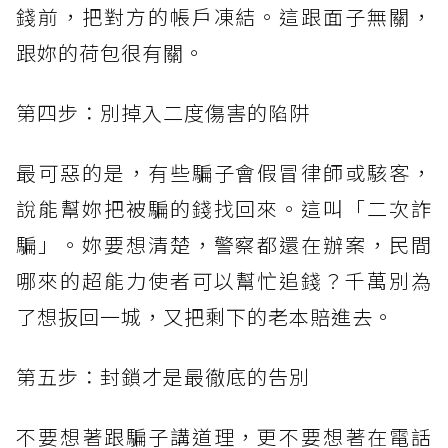
錢前，把對方的帳戶凍結。這跟面子無關，
跟妳的荷包很有關。
第四步：別掉入二度傷害的陷阱
最可惡的是，有些騙子會假冒律師或駭客，
說能幫妳把被騙的錢找回來。這叫「二次詐
騙」。妳要想清楚，警察都還在辦案，民間
哪來的超能力使者可以幫忙追錢？千萬別為
了想扳回一城，又把剩下的老本賠進去。
第五步：封鎖才是最徹底的告別
不要想著跟騙子講道理，更不要想著在電話