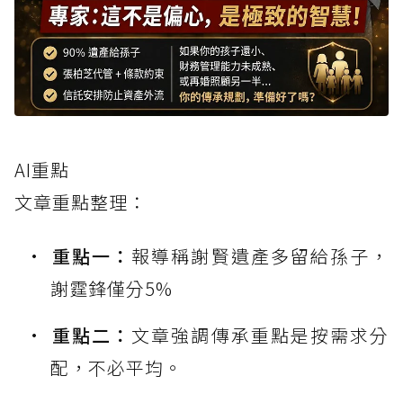
AI重點
文章重點整理：
重點一：
報導稱謝賢遺產多留給孫子，
謝霆鋒僅分5%
重點二：
文章強調傳承重點是按需求分
配，不必平均。