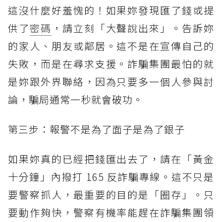
這沒什麼好羞愧的！如果妳發現匯了錢或提
供了
密碼
，請立刻「大聲說出來」。告訴妳
的家人、朋友或鄰居。這不是在宣傳自己的
失敗，而是在尋求支援。詐騙集團最怕的就
是妳跟外界聯絡，因為只要多一個人參與討
論，騙局通常一秒就會破功。
第三步：報警不是為了面子是為了銀子
如果妳真的已經把錢匯出去了，請在「黃金
十分鐘」內撥打 165 反詐騙專線。這不只是
要警察抓人，最重要的目的是「圈存」。只
要動作夠快，警察有機率能趕在詐騙集團領