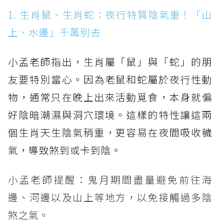
1. 生肖鼠、生肖蛇：夜行特質陰氣重！「山
上、水邊」千萬別去
小孟老師指出，生肖屬「鼠」與「蛇」的朋
友要特別當心。因為老鼠和蛇屬於夜行性動
物，通常只在晚上出來活動覓食，本身就偏
好陰暗潮濕與洞穴環境。這樣的特性讓這兩
個生肖天生陰氣稍重，更容易在夜間吸收穢
氣，導致煞到或卡到陰。
小孟老師提醒：鬼月期間盡量避免前往海
邊、河邊以及山上等地方，以免接觸過多陰
煞之氣。