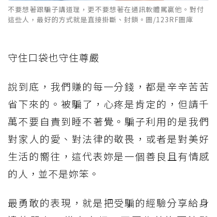
不要想著跟騙子講道理，更不要想著在通訊軟體罵贏他。對付
這些人，最好的方式就是直接掛斷、封鎖。圖/123RF圖庫
守住口袋也守住尊嚴
說到底，我們賺的每一分錢，都是辛辛苦苦
省下來的。被騙了，心疼是肯定的，但請千
萬不要自責到睡不著覺。騙子利用的是我們
對家人的愛、對法律的敬畏，或者是對美好
生活的嚮往，這代表妳是一個善良且有情感
的人，並不是妳笨。
最勇敢的表現，就是把受騙的經驗分享給身