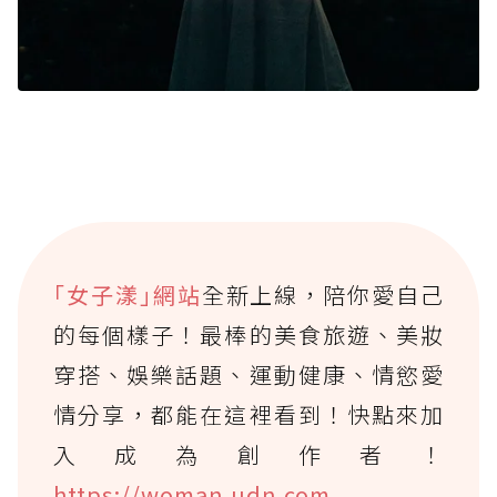
｢女子漾｣網站
全新上線，陪你愛自己
的每個樣子！最棒的美食旅遊、美妝
穿搭、娛樂話題、運動健康、情慾愛
情分享，都能在這裡看到！快點來加
入成為創作者！
https://woman.udn.com