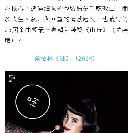
為核心，透過細膩的包裝語彙呼應歌曲中關
於人生、歲月與回望的情感層次，也獲得第
25屆金曲獎最佳專輯包裝獎《山丘》（精裝
版）。
蔡依林《呸》（2014）