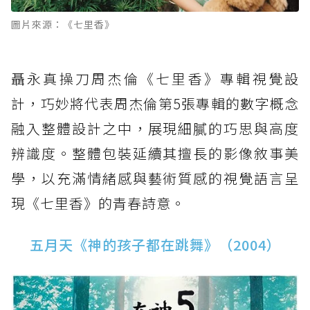
圖片來源：《七里香》
聶永真操刀周杰倫《七里香》專輯視覺設
計，巧妙將代表周杰倫第5張專輯的數字概念
融入整體設計之中，展現細膩的巧思與高度
辨識度。整體包裝延續其擅長的影像敘事美
學，以充滿情緒感與藝術質感的視覺語言呈
現《七里香》的青春詩意。
五月天《神的孩子都在跳舞》（2004）