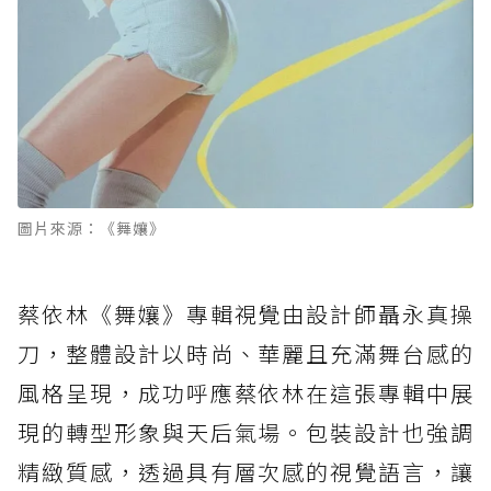
圖片來源：《舞孃》
蔡依林《舞孃》專輯視覺由設計師聶永真操
刀，整體設計以時尚、華麗且充滿舞台感的
風格呈現，成功呼應蔡依林在這張專輯中展
現的轉型形象與天后氣場。包裝設計也強調
精緻質感，透過具有層次感的視覺語言，讓