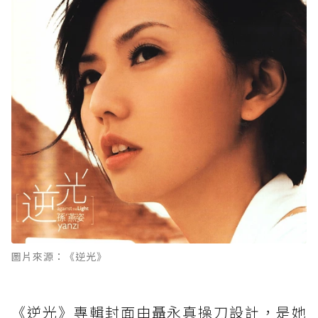
圖片來源：《逆光》
《逆光》專輯封面由聶永真操刀設計，是她