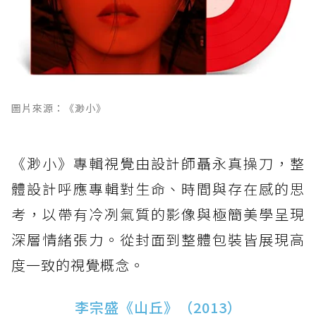
圖片來源：《渺小》
《渺小》專輯視覺由設計師聶永真操刀，整
體設計呼應專輯對生命、時間與存在感的思
考，以帶有冷冽氣質的影像與極簡美學呈現
深層情緒張力。從封面到整體包裝皆展現高
度一致的視覺概念。
李宗盛《山丘》（2013）