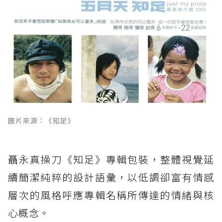
圖片來源：《知足》
聶永真操刀《知足》專輯包裝，整體視覺延
續簡潔純粹的設計語彙，以低調卻富有情感
層次的風格呼應專輯名稱所傳達的情緒與核
心概念。