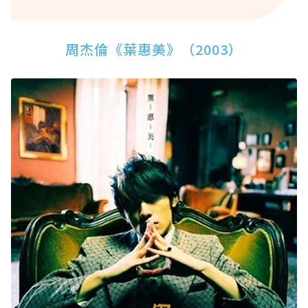
周杰倫《葉惠美》（2003）