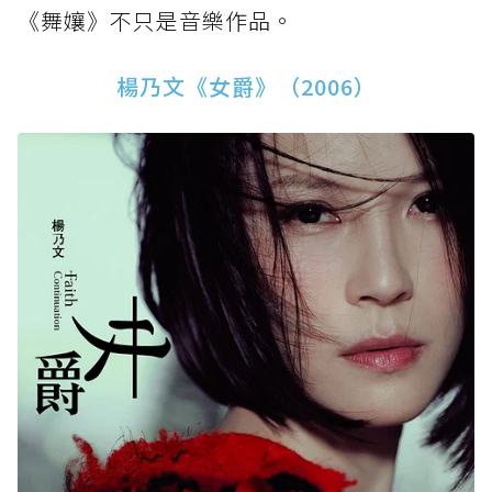
《舞孃》不只是音樂作品。
楊乃文《女爵》（2006）