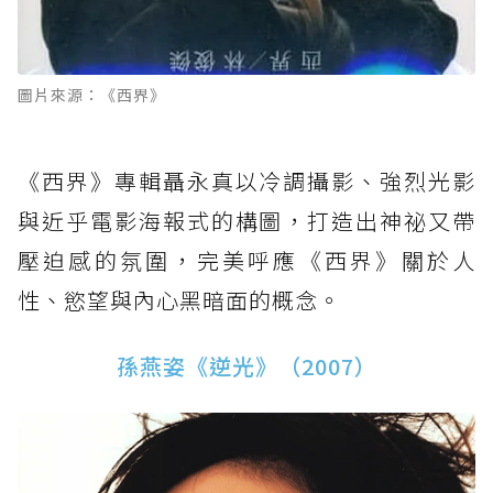
圖片來源：《西界》
《西界》專輯聶永真以冷調攝影、強烈光影
與近乎電影海報式的構圖，打造出神祕又帶
壓迫感的氛圍，完美呼應《西界》關於人
性、慾望與內心黑暗面的概念。
孫燕姿《逆光》（2007）