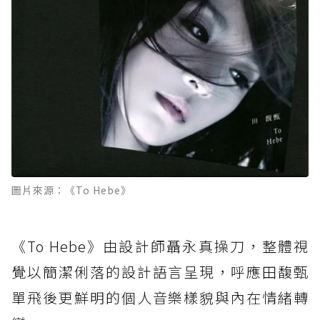
圖片來源：《To Hebe》
《To Hebe》由設計師聶永真操刀，整體視
覺以簡潔俐落的設計語言呈現，呼應田馥甄
單飛後更鮮明的個人音樂樣貌與內在情緒轉