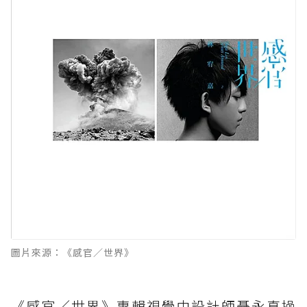
圖片來源：《感官／世界》
《感官／世界》專輯視覺由設計師聶永真操