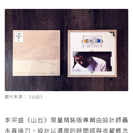
圖片來源：《山丘》
李宗盛《山丘》限量精裝版專輯由設計師聶
永真操刀，設計以濃厚的時間感與收藏概念