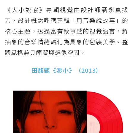
《大小說家》專輯視覺由設計師聶永真操
刀，設計概念呼應專輯「用音樂說故事」的
核心主題，透過富有敘事感的視覺語言，將
抽象的音樂情緒轉化為具象的包裝美學。整
體風格兼具簡潔與想像空間。
田馥甄《渺小》（2013）