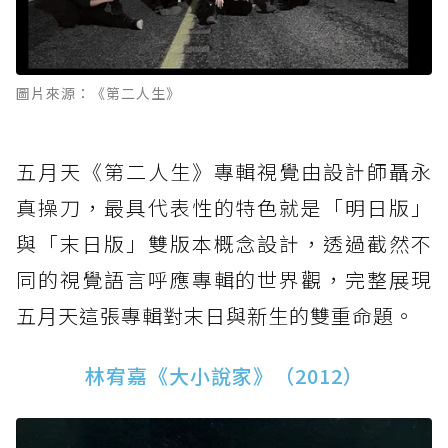
圖片來源：《第二人生》
五月天《第二人生》專輯視覺由設計師聶永
真操刀，最具代表性的特色就是「明日版」
與「末日版」雙版本概念設計，透過截然不
同的視覺語言呼應專輯的世界觀，完整展現
五月天這張專輯對末日與新生的雙重命題。
林宥嘉《大小說家》（2012）