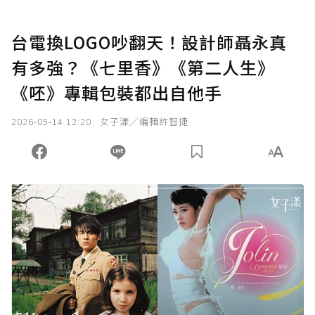
台電換LOGO吵翻天！設計師聶永真
有多強？《七里香》《第二人生》
《呸》專輯包裝都出自他手
2026-05-14 12:20
女子漾／編輯許智捷