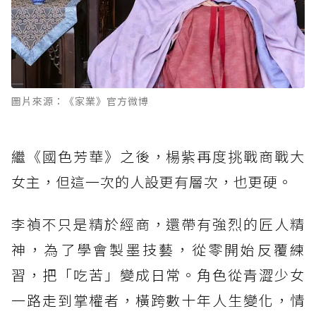
圖片來源：《家業》官方微博
繼《國色芳華》之後，楊紫再度挑戰商戰大
女主，但這一次的人設更有層次，也更硬。
李禎不只是精於經商，還帶有強烈的匠人精
神，為了學會製墨技藝，從零開始反覆練
習，把「吃苦」變成日常。角色從青澀少女
一路走到掌權者，橫跨數十年人生變化，情