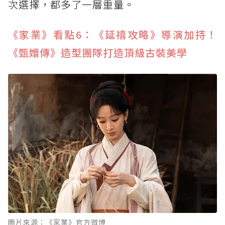
次選擇，都多了一層重量。
《家業》看點6：《延禧攻略》導演加持！
《甄嬛傳》造型團隊打造頂級古裝美學
圖片來源：《家業》官方微博