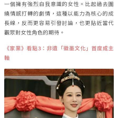
一個擁有強烈自我意識的女性。比起過去圍
繞情感打轉的劇情，這種以能力為核心的成
長線，反而更容易引發討論，也更貼近當代
觀眾對女性角色的期待。
《家業》看點3：非遺「徽墨文化」首度成主
軸