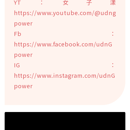
YT：女子漾
https://www.youtube.com/@udng
power
Fb：
https://www.facebook.com/udnG
power
IG：
https://www.instagram.com/udnG
power