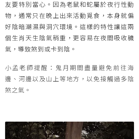
友要特別當心。因為老鼠和蛇屬於夜行性動
物，通常只在晚上出來活動覓食，本身就偏
好陰暗潮濕與洞穴環境。這樣的特性讓這兩
個生肖天生陰氣稍重，更容易在夜間吸收穢
氣，導致煞到或卡到陰。
小孟老師提醒：鬼月期間盡量避免前往海
邊、河邊以及山上等地方，以免接觸過多陰
煞之氣。