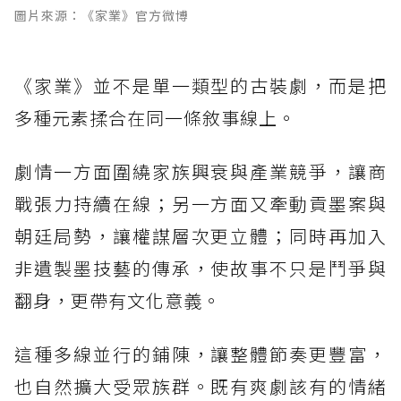
圖片來源：《家業》官方微博
《家業》並不是單一類型的古裝劇，而是把
多種元素揉合在同一條敘事線上。
劇情一方面圍繞家族興衰與產業競爭，讓商
戰張力持續在線；另一方面又牽動貢墨案與
朝廷局勢，讓權謀層次更立體；同時再加入
非遺製墨技藝的傳承，使故事不只是鬥爭與
翻身，更帶有文化意義。
這種多線並行的鋪陳，讓整體節奏更豐富，
也自然擴大受眾族群。既有爽劇該有的情緒