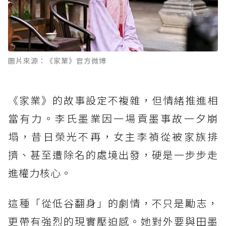
圖片來源：《家業》官方微博
《家業》的故事設定不複雜，但情緒推進相
當有力。李氏墨業因一場貢墨事故一夕崩
塌，昔日榮光不再，女主李禎從被家族排
擠、甚至遭除名的處境出發，硬是一步步走
進權力核心。
這種「從低谷翻身」的劇情，不只是勵志，
更帶有強烈的現實壓迫感。她對外要與田墨