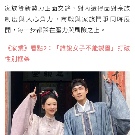
家族等新勢力正面交鋒，對內還得面對宗族
制度與人心角力，商戰與家族鬥爭同時展
開，每一步都踩在壓力與風險之上。
《家業》看點2：「誰說女子不能製墨」打破
性別框架