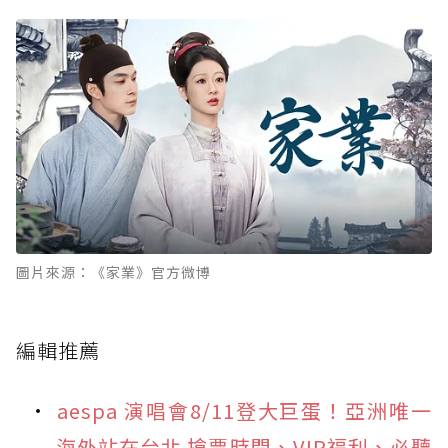
圖片來源：《家業》官方微博
編輯推薦
aespa 演唱會8/11登大巨蛋！亞洲唯一
海外站在台北 搶票時間、VIP福利、必聽