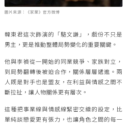
圖片來源：《家業》官方微博
韓東君這次飾演的「駱文謙」，戲份不只是
男主，更是推動整體局勢變化的重要關鍵。
他與李禎從一開始的同業競爭、家族對立，
到局勢翻轉後被迫合作，關係層層遞進。兩
人既是對手也是盟友，在利益與情感之間不
斷拉扯，讓人物關係更有層次。
這種把事業線與情感線緊密交織的設定，比
單純談戀愛更有張力，也讓角色之間的每一