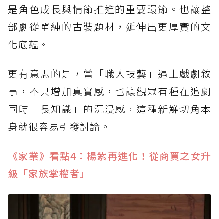
是角色成長與情節推進的重要環節。也讓整
部劇從單純的古裝題材，延伸出更厚實的文
化底蘊。
更有意思的是，當「職人技藝」遇上戲劇敘
事，不只增加真實感，也讓觀眾有種在追劇
同時「長知識」的沉浸感，這種新鮮切角本
身就很容易引發討論。
《家業》看點4：楊紫再進化！從商賈之女升
級「家族掌權者」