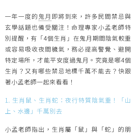
一年一度的
鬼月
即將到來，許多民間禁忌與
玄學話題也備受關注！命理專家小孟老師特
別提醒，有「4個生肖」在鬼月期間陰氣較重
或容易吸收夜間穢氣，務必提高警覺、避開
特定場所，才能平安度過鬼月。究竟是哪4個
生肖？又有哪些禁忌地標千萬不能去？快跟
著小孟老師一起來看看！
1. 生肖鼠、生肖蛇：夜行特質陰氣重！「山
上、水邊」千萬別去
小孟老師指出，生肖屬「鼠」與「蛇」的朋