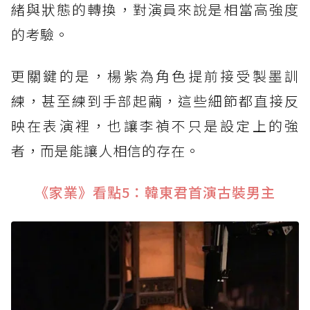
緒與狀態的轉換，對演員來說是相當高強度
的考驗。
更關鍵的是，楊紫為角色提前接受製墨訓
練，甚至練到手部起繭，這些細節都直接反
映在表演裡，也讓李禎不只是設定上的強
者，而是能讓人相信的存在。
《家業》看點5：韓東君首演古裝男主