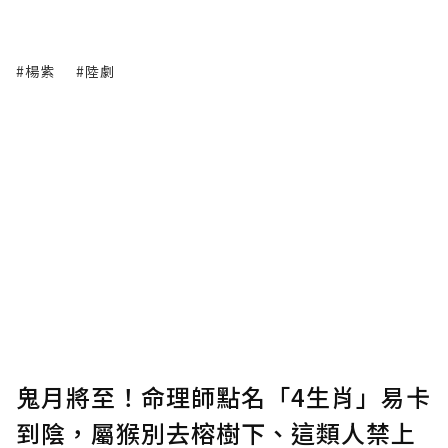
#楊紫
#陸劇
鬼月將至！命理師點名「4生肖」易卡
到陰，屬猴別去榕樹下、這類人禁上