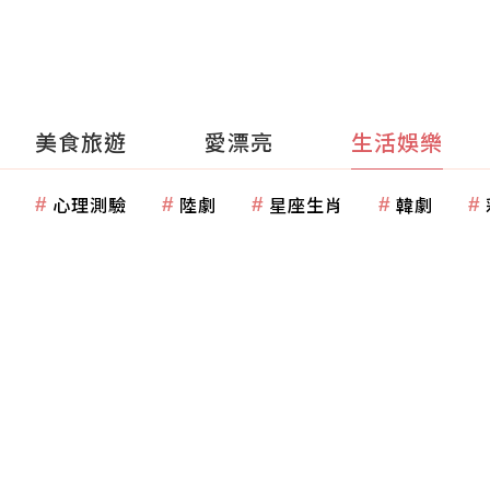
美食旅遊
愛漂亮
生活娛樂
心理測驗
陸劇
星座生肖
韓劇