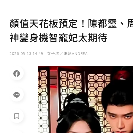
顏值天花板預定！陳都靈、
神變身機智寵妃太期待
2026-05-13 14:49
女子漾／編輯ANDREA