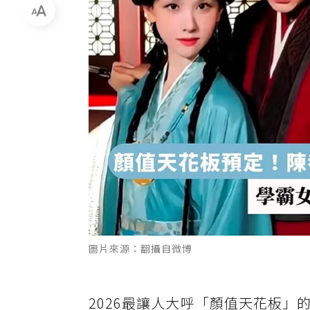
圖片來源：翻攝自微博
2026最讓人大呼「顏值天花板