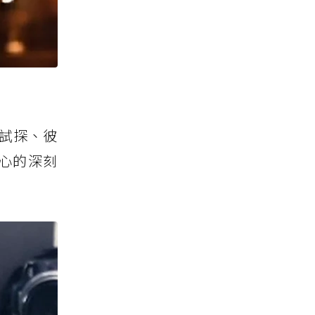
試探、彼
心的深刻