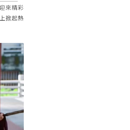
迎來精彩
博上掀起熱