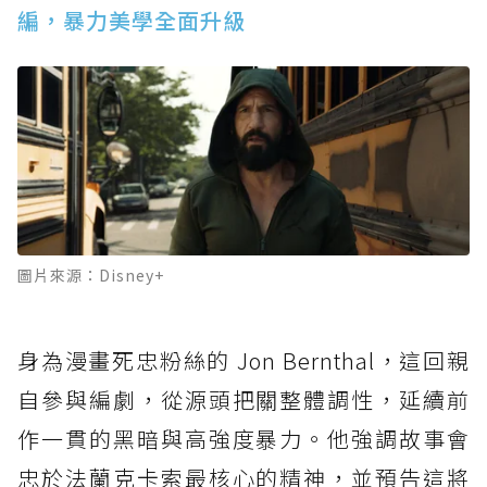
編，暴力美學全面升級
圖片來源：Disney+
身為漫畫死忠粉絲的 Jon Bernthal，這回親
自參與編劇，從源頭把關整體調性，延續前
作一貫的黑暗與高強度暴力。他強調故事會
忠於法蘭克卡索最核心的精神，並預告這將