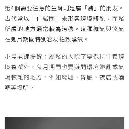
第4個需要注意的生肖則是屬「豬」的朋友。
古代常以「住豬圈」來形容環境髒亂，而豬
所處的地方通常較為污穢。這種穢氣與煞氣
在鬼月期間特別容易招致陰氣。
小孟老師提醒：屬豬的人除了要保持住家環
境整潔外，鬼月期間也要避開環境髒亂或氣
場較雜的地方，例如廢墟、舞廳、夜店或酒
吧等場所。