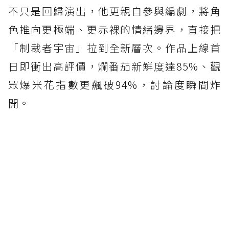
不只是回歸演出，他更親自參與編劇，將角
色推向更極端、更赤裸的情緒邊界，直接把
「制裁者宇宙」拉到全新層次。作品上線首
日即衝出高評價，爛番茄新鮮度達85%、觀
眾爆米花指數更飆破94%，討論度瞬間炸
開。