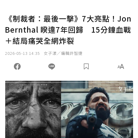
《制裁者：最後一擊》7大亮點！Jon
Bernthal 睽違7年回歸 15分鐘血戰
＋結局痛哭全網炸裂
2026-05-13 14:35
女子漾／編輯許智捷