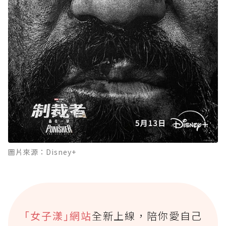
圖片來源：Disney+
｢女子漾｣網站
全新上線，陪你愛自己