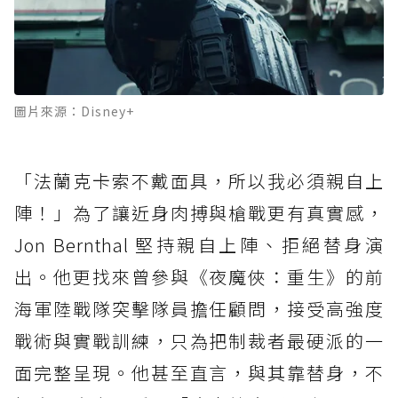
圖片來源：Disney+
「法蘭克卡索不戴面具，所以我必須親自上
陣！」為了讓近身肉搏與槍戰更有真實感，
Jon Bernthal 堅持親自上陣、拒絕替身演
出。他更找來曾參與《夜魔俠：重生》的前
海軍陸戰隊突擊隊員擔任顧問，接受高強度
戰術與實戰訓練，只為把制裁者最硬派的一
面完整呈現。他甚至直言，與其靠替身，不