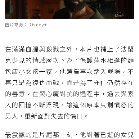
圖片來源：Disney+
在滿滿血腥與殺戮之外，本片也補上了法蘭
克少見的情感層次。為了保護萍水相逢的麵
包店小女孩一家，他選擇再次踏入戰場，不
再只是為復仇而戰，而是為了守住仍然存在
的善意。在與心魔對抗的過程中，過去與家
人的回憶不斷浮現，讓這個原本只剩憤怒的
男人，重新面對失去的傷口。
最震撼的是片尾那一刻，他對著已逝的女兒