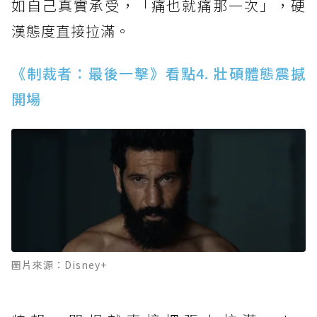
如自己真實承受，「痛也就痛那一次」，硬
漢態度直接拉滿。
《制裁者：最後一擊》看點4. 壯碩體態震撼
開場
圖片來源：Disney+