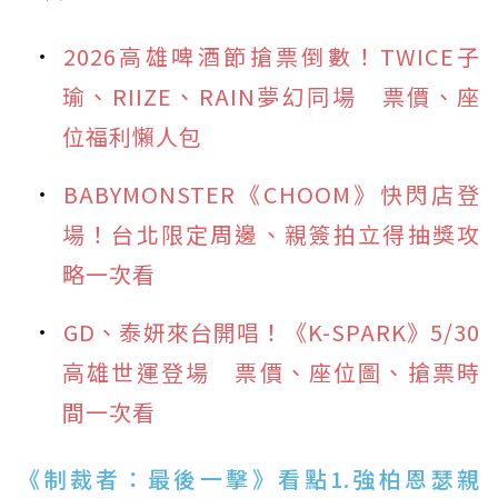
2026高雄啤酒節搶票倒數！TWICE子
瑜、RIIZE、RAIN夢幻同場 票價、座
位福利懶人包
BABYMONSTER《CHOOM》快閃店登
場！台北限定周邊、親簽拍立得抽獎攻
略一次看
GD、泰妍來台開唱！《K-SPARK》5/30
高雄世運登場 票價、座位圖、搶票時
間一次看
《制裁者：最後一擊》看點1.強柏恩瑟親