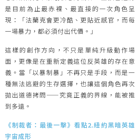
是目前為止最赤裸、最直接的一次角色呈
現：「法蘭克會更冷酷、更貼近感官，而每
一場暴力，都必須付出代價。」
這樣的創作方向，不只是單純升級動作場
面，更像是在重新定義這位反英雄的存在意
義。當「以暴制暴」不再只是手段，而是一
種無法逃避的生存選擇，也讓這個角色再次
拋出道德拷問——究竟正義的界線，能被推
到多遠。
《制裁者：最後一擊》看點2.紐約黑暗英雄
宇宙成形