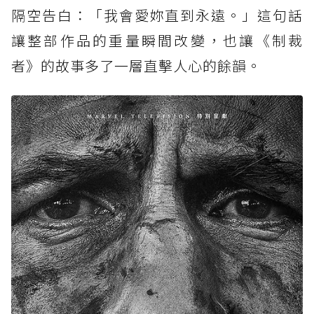
隔空告白：「我會愛妳直到永遠。」這句話
讓整部作品的重量瞬間改變，也讓《制裁
者》的故事多了一層直擊人心的餘韻。