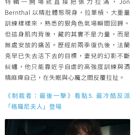
特輯一開場就直接把張力拉滿，Jon
Bernthal 以精壯體態現身，拉單槓、大重量
訓練樣樣來，熟悉的狠角色氣場瞬間回歸。
但這身肌肉背後，藏的其實不是力量，而是
無處安放的痛苦。歷經前兩季復仇後，法蘭
克早已失去活下去的目標，妻兒的幻影不斷
糾纏，他只能靠近乎自虐的高強度訓練與酒
精麻痺自己，在失眠與心魔之間反覆拉扯。
《制裁者：最後一擊》看點5. 最冷酷反派
「格羅尼夫人」登場