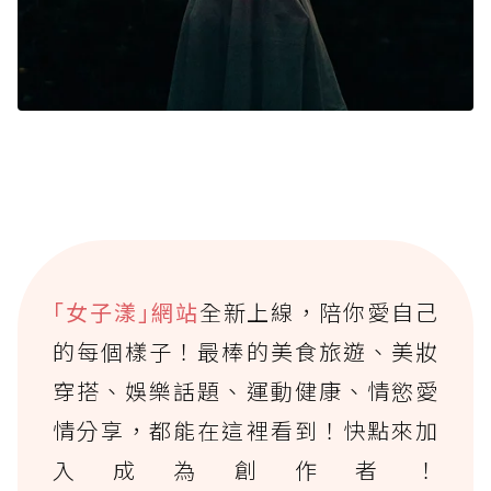
｢女子漾｣網站
全新上線，陪你愛自己
的每個樣子！最棒的美食旅遊、美妝
穿搭、娛樂話題、運動健康、情慾愛
情分享，都能在這裡看到！快點來加
入成為創作者！