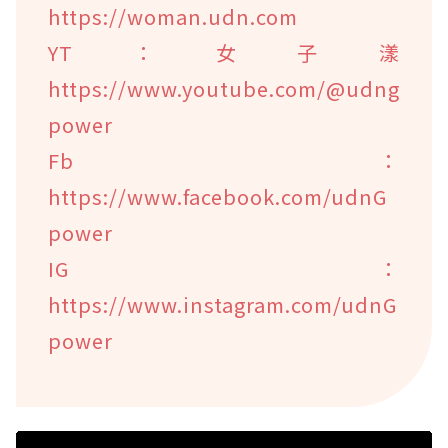
https://woman.udn.com
YT：女子漾
https://www.youtube.com/@udng
power
Fb：
https://www.facebook.com/udnG
power
IG：
https://www.instagram.com/udnG
power