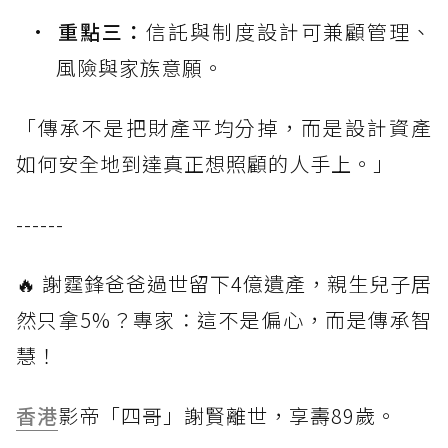
重點三：
信託與制度設計可兼顧管理、
風險與家族意願。
「傳承不是把財產平均分掉，而是設計資產
如何安全地到達真正想照顧的人手上。」
------
🔥 謝霆鋒爸爸過世留下4億遺產，親生兒子居
然只拿5%？專家：這不是偏心，而是傳承智
慧！
香港
影帝「四哥」謝賢離世，享壽89歲。