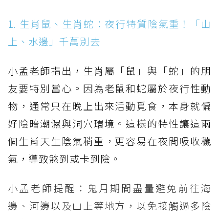
1. 生肖鼠、生肖蛇：夜行特質陰氣重！「山
上、水邊」千萬別去
小孟老師指出，生肖屬「鼠」與「蛇」的朋
友要特別當心。因為老鼠和蛇屬於夜行性動
物，通常只在晚上出來活動覓食，本身就偏
好陰暗潮濕與洞穴環境。這樣的特性讓這兩
個生肖天生陰氣稍重，更容易在夜間吸收穢
氣，導致煞到或卡到陰。
小孟老師提醒：鬼月期間盡量避免前往海
邊、河邊以及山上等地方，以免接觸過多陰