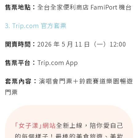
售票地點：
全台全家便利商店 FamiPort 機台
3. Trip.com 官方套票
開賣時間：
2026 年 5 月 11 日（一）12:00
售票平台：
Trip.com App
套票內容：
演唱會門票＋鈴鹿賽道樂園暢遊
門票
｢女子漾｣網站
全新上線，陪你愛自己
的每個樣子！最棒的美食旅遊、美妝