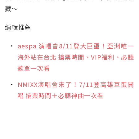
藏～
編輯推薦
aespa 演唱會8/11登大巨蛋！亞洲唯一
海外站在台北 搶票時間、VIP福利、必聽
歌單一次看
NMIXX演唱會來了！7/11登高雄巨蛋開
唱 搶票時間＋必聽神曲一次看