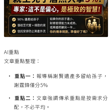
AI重點
文章重點整理：
重點一：
報導稱謝賢遺產多留給孫子，
謝霆鋒僅分5%
重點二：
文章強調傳承重點是按需求分
配，不必平均。