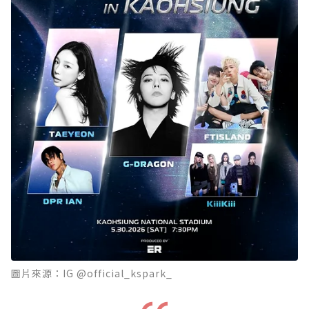
圖片來源：IG @official_kspark_