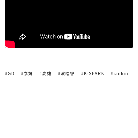
#GD
#泰妍
#高雄
#演唱會
#K-SPARK
#kiiikiii