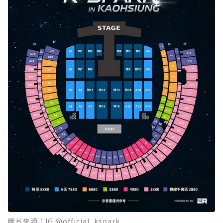
圖片來源：IG @official_kspark_