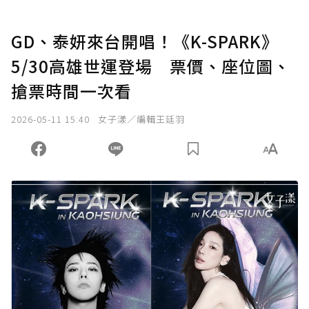
GD、泰妍來台開唱！《K-SPARK》
5/30高雄世運登場 票價、座位圖、
搶票時間一次看
2026-05-11 15:40
女子漾／編輯王廷羽