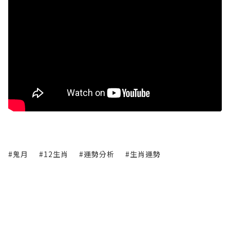
#鬼月
#12生肖
#運勢分析
#生肖運勢