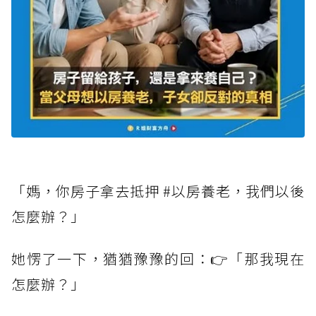
「媽，你房子拿去抵押 #以房養老，我們以後
怎麼辦？」
她愣了一下，猶猶豫豫的回：👉「那我現在
怎麼辦？」