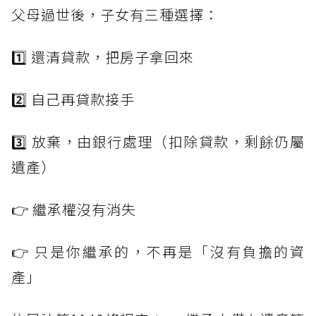
父母過世後，子女有三種選擇：
1️⃣ 還清貸款，把房子拿回來
2️⃣ 自己再貸款接手
3️⃣ 放棄，由銀行處理（扣除貸款，剩餘仍屬
遺產）
👉 繼承權沒有消失
👉 只是你繼承的，不再是「沒有負擔的資
產」