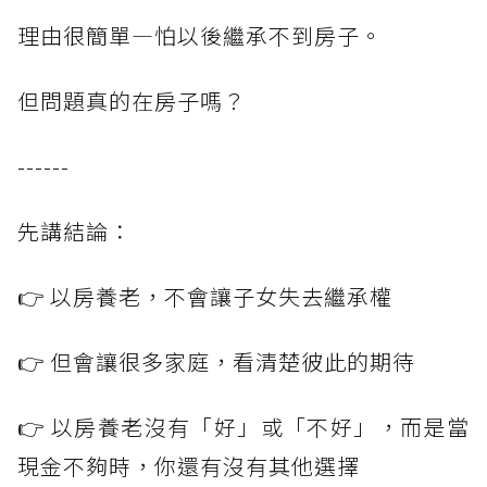
理由很簡單—怕以後繼承不到房子。
但問題真的在房子嗎？
------
先講結論：
👉 以房養老，不會讓子女失去繼承權
👉 但會讓很多家庭，看清楚彼此的期待
👉 以房養老沒有「好」或「不好」，而是當
現金不夠時，你還有沒有其他選擇