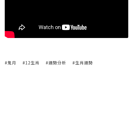
#鬼月
#12生肖
#運勢分析
#生肖運勢