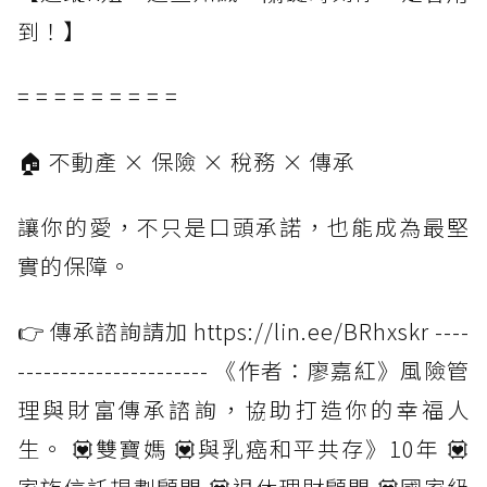
到！】
= = = = = = = = =
🏠 不動產 × 保險 × 稅務 × 傳承
讓你的愛，不只是口頭承諾，也能成為最堅
實的保障。
👉 傳承諮詢請加 https://lin.ee/BRhxskr ----
---------------------- 《作者：廖嘉紅》風險管
理與財富傳承諮詢，協助打造你的幸福人
生。 💟雙寶媽 💟與乳癌和平共存》10年 💟