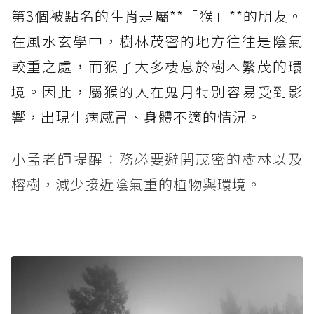
第3個被點名的生肖是屬**「猴」**的朋友。
在風水玄學中，樹林茂密的地方往往是陰氣
較重之處，而猴子大多棲息於樹木繁茂的環
境。因此，屬猴的人在鬼月特別容易受到影
響，出現生病感冒、身體不適的情況。
小孟老師提醒：務必要避開茂密的樹林以及
榕樹，減少接近陰氣重的植物與環境。