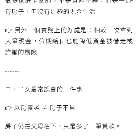
很多家庭卡關的，不是資產不夠，而是—👉
有房子，但沒有足夠的現金生活
👉 另外一個實務上的好處是：相較一次拿到
大筆現金，分期給付也能降低資金被借走或
詐騙的風險
------
二、子女最常誤會的一件事
👉 以房養老 ≠ 房子不見
房子仍在父母名下，只是多了一筆貸款。