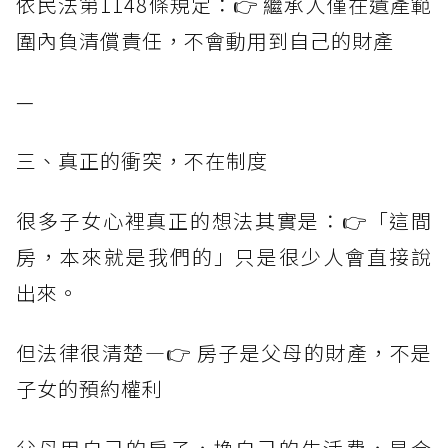
依民法第1148條規定：👉 繼承人僅在遺產範
圍內負清償責任，不會動用到自己的財產
—
三、真正的衝突，不在制度
很多子女心裡真正的想法其實是：👉「這間
房，本來就是我們的」只是很少人會直接說
出來。
但法律很清楚—👉 房子是父母的財產，不是
子女的預約權利