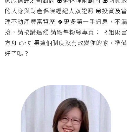
家族信託規劃顧問 💟退休理財顧問 💟國家級
的人身與財產保險經紀人双證照 💟投資及管
理不動產豐富資歷 🍀更多第一手訊息，不漏
接，請按讚追蹤 請點擊粉絲專頁： Ｒ姐財富
方舟 👉 如果這個制度沒有改變你的家，準備
好了嗎？