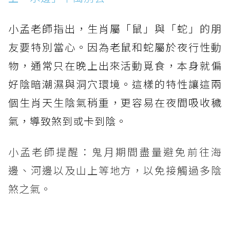
小孟老師指出，生肖屬「鼠」與「蛇」的朋
友要特別當心。因為老鼠和蛇屬於夜行性動
物，通常只在晚上出來活動覓食，本身就偏
好陰暗潮濕與洞穴環境。這樣的特性讓這兩
個生肖天生陰氣稍重，更容易在夜間吸收穢
氣，導致煞到或卡到陰。
小孟老師提醒：鬼月期間盡量避免前往海
邊、河邊以及山上等地方，以免接觸過多陰
煞之氣。