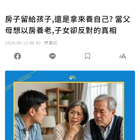
房子留給孩子,還是拿來養自己? 當父
母想以房養老,子女卻反對的真相
2026-05-13 08:00
廖嘉紅