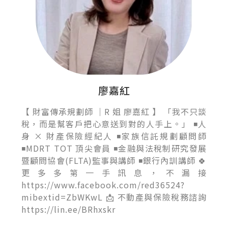
廖嘉紅
【 財富傳承規劃師 ｜R 姐 廖嘉紅 】 「我不只談
稅，而是幫客戶把心意送到對的人手上。」 ◾人
身 × 財產保險經紀人 ◾家族信託規劃顧問師
◾MDRT TOT 頂尖會員 ◾金融與法稅制研究發展
暨顧問協會(FLTA)監事與講師 ◾銀行內訓講師 🍀
更多多第一手訊息，不漏接
https://www.facebook.com/red36524?
mibextid=ZbWKwL 📩 不動產與保險稅務諮詢
https://lin.ee/BRhxskr