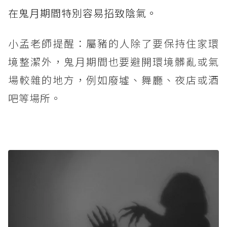
在鬼月期間特別容易招致陰氣。
小孟老師提醒：屬豬的人除了要保持住家環
境整潔外，鬼月期間也要避開環境髒亂或氣
場較雜的地方，例如廢墟、舞廳、夜店或酒
吧等場所。