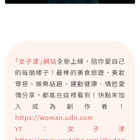
｢女子漾｣網站
全新上線，陪你愛自己
的每個樣子！最棒的美食旅遊、美妝
穿搭、娛樂話題、運動健康、情慾愛
情分享，都能在這裡看到！快點來加
入成為創作者！
https://woman.udn.com
YT：女子漾
https://www.youtube.com/@udng