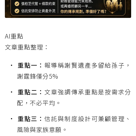
AI重點
文章重點整理：
重點一：
報導稱謝賢遺產多留給孫子，
謝霆鋒僅分5%
重點二：
文章強調傳承重點是按需求分
配，不必平均。
重點三：
信託與制度設計可兼顧管理、
風險與家族意願。