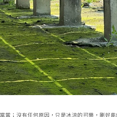
當當；沒有任何原因，只是冰涼的可樂，剛好能