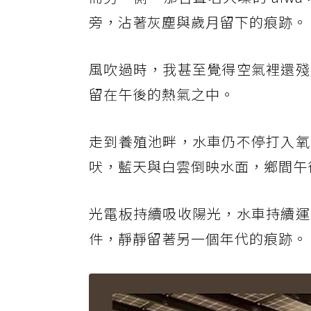
旁，沾著灰塵與歲月留下的痕跡。
風吹過時，我甚至覺得空氣裡還殘
留在午後的熱氣之中。
走到養殖池畔，水車仍不停打入氧
吠，藍天與白雲倒映水面，鄉間午
光電板持續吸收陽光，水車持續運
件，靜靜留著另一個年代的痕跡。