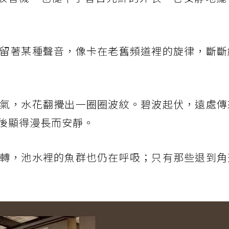
留著某種聲音，像卡在老舊頻道裡的旋律，斷斷
氣，水花翻攪出一圈圈波紋。碧波起伏，遠處傳
後顯得漫長而安靜。
轉，池水裡的魚群也仍在呼吸；只有那些退到角