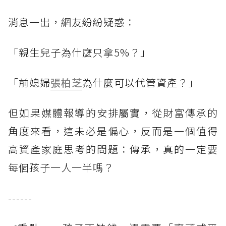
消息一出，網友紛紛疑惑：
「親生兒子為什麼只拿5%？」
「前媳婦
張柏芝
為什麼可以代管資產？」
但如果媒體報導的安排屬實，從財富傳承的
角度來看，這未必是偏心，反而是一個值得
高資產家庭思考的問題：傳承，真的一定要
每個孩子一人一半嗎？
------