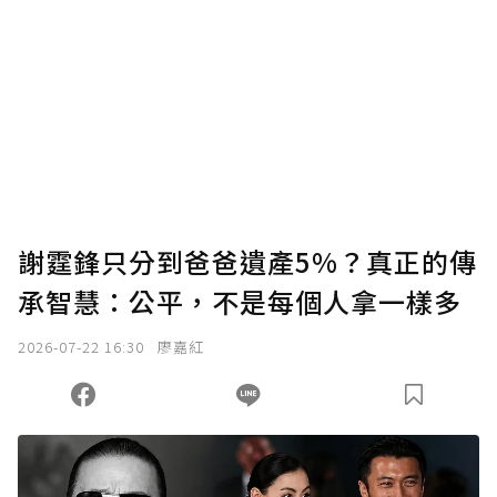
謝霆鋒只分到爸爸遺產5%？真正的傳
承智慧：公平，不是每個人拿一樣多
2026-07-22 16:30
廖嘉紅