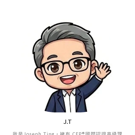
J.T
我是Joseph Ting，擁有 CFP®國際認證高級理