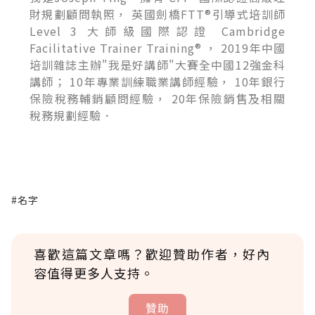
財規劃顧問執照， 英國劍橋FTT®引導式培訓師
Level 3 大師級國際認證 Cambridge
Facilitative Trainer Training® ， 2019年中國
培訓雜誌主辦"我是好講師"大賽全中國12強金科
講師； 10年專業訓練職業講師經驗， 10年銀行
保險稅務輔銷顧問經驗， 20年保險銷售及相關
稅務規劃經驗．
#名字
喜歡這篇文章嗎？歡迎贊助作者，好內
容值得更多人支持。
贊助