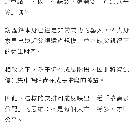
✅重點一、孩子不缺錢，還需要「齊頭式平
等」嗎？
謝霆鋒本身已經是非常成功的藝人，個人身
家早已遠超父親遺產規模，並不缺父親留下
的這筆財產。
相較之下，孫子仍在成長階段，因此將資源
優先集中保障尚在成長階段的孫輩。
因此，這樣的安排可能反映出一種「按需求
分配」的思維：不是每個人拿一樣多，才叫
公平。