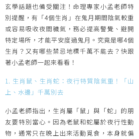
玄學話題也備受關注！命理專家小孟老師特
別提醒，有「4個生肖」在鬼月期間陰氣較重
或容易吸收夜間穢氣，務必提高警覺、避開
特定場所，才能平安度過鬼月。究竟是哪4個
生肖？又有哪些禁忌地標千萬不能去？快跟
著小孟老師一起來看看！
1. 生肖鼠、生肖蛇：夜行特質陰氣重！「山
上、水邊」千萬別去
小孟老師指出，生肖屬「鼠」與「蛇」的朋
友要特別當心。因為老鼠和蛇屬於夜行性動
物，通常只在晚上出來活動覓食，本身就偏