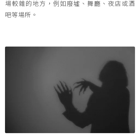
場較雜的地方，例如廢墟、舞廳、夜店或酒
吧等場所。