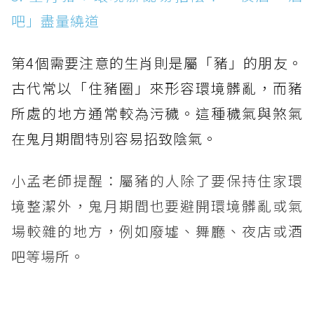
吧」盡量繞道
第4個需要注意的生肖則是屬「豬」的朋友。
古代常以「住豬圈」來形容環境髒亂，而豬
所處的地方通常較為污穢。這種穢氣與煞氣
在鬼月期間特別容易招致陰氣。
小孟老師提醒：屬豬的人除了要保持住家環
境整潔外，鬼月期間也要避開環境髒亂或氣
場較雜的地方，例如廢墟、舞廳、夜店或酒
吧等場所。