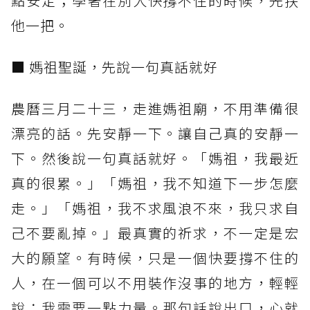
點安定；學著在別人快撐不住的時候，先扶
他一把。
■ 媽祖聖誕，先說一句真話就好
農曆三月二十三，走進媽祖廟，不用準備很
漂亮的話。先安靜一下。讓自己真的安靜一
下。然後說一句真話就好。「媽祖，我最近
真的很累。」「媽祖，我不知道下一步怎麼
走。」「媽祖，我不求風浪不來，我只求自
己不要亂掉。」最真實的祈求，不一定是宏
大的願望。有時候，只是一個快要撐不住的
人，在一個可以不用裝作沒事的地方，輕輕
說：我需要一點力量。那句話說出口，心就