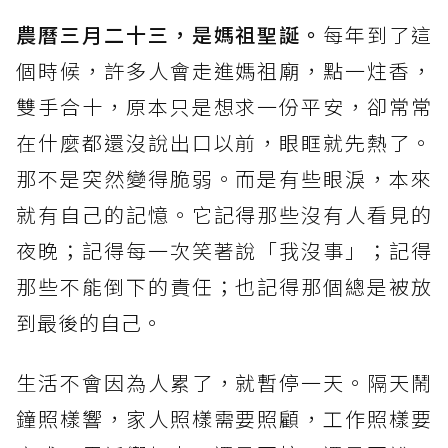
農曆三月二十三，是媽祖聖誕。
每年到了這
個時候，許多人會走進媽祖廟，點一炷香，
雙手合十，原本只是想求一份平安，卻常常
在什麼都還沒說出口以前，眼眶就先熱了。
那不是突然變得脆弱。而是有些眼淚，本來
就有自己的記憶。它記得那些沒有人看見的
夜晚；記得每一次笑著說「我沒事」；記得
那些不能倒下的責任；也記得那個總是被放
到最後的自己。
生活不會因為人累了，就暫停一天。隔天鬧
鐘照樣響，家人照樣需要照顧，工作照樣要