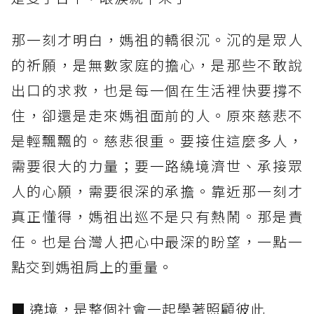
那一刻才明白，媽祖的轎很沉。沉的是眾人
的祈願，是無數家庭的擔心，是那些不敢說
出口的求救，也是每一個在生活裡快要撐不
住，卻還是走來媽祖面前的人。原來慈悲不
是輕飄飄的。慈悲很重。要接住這麼多人，
需要很大的力量；要一路繞境濟世、承接眾
人的心願，需要很深的承擔。靠近那一刻才
真正懂得，媽祖出巡不是只有熱鬧。那是責
任。也是台灣人把心中最深的盼望，一點一
點交到媽祖肩上的重量。
■ 遶境，是整個社會一起學著照顧彼此