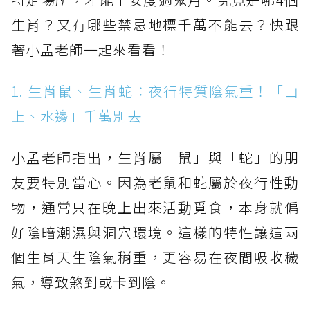
生肖？又有哪些禁忌地標千萬不能去？快跟
著小孟老師一起來看看！
1. 生肖鼠、生肖蛇：夜行特質陰氣重！「山
上、水邊」千萬別去
小孟老師指出，生肖屬「鼠」與「蛇」的朋
友要特別當心。因為老鼠和蛇屬於夜行性動
物，通常只在晚上出來活動覓食，本身就偏
好陰暗潮濕與洞穴環境。這樣的特性讓這兩
個生肖天生陰氣稍重，更容易在夜間吸收穢
氣，導致煞到或卡到陰。