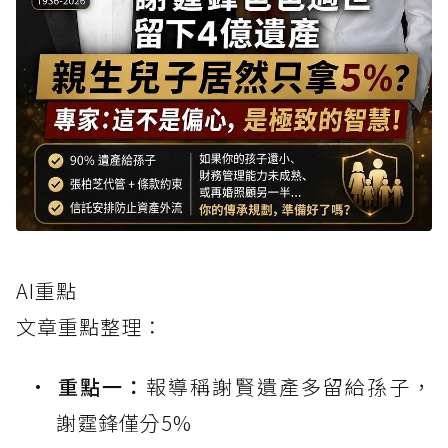
AI重點
文章重點整理：
重點一：
報導稱謝賢遺產多留給孫子，
謝霆鋒僅分5%