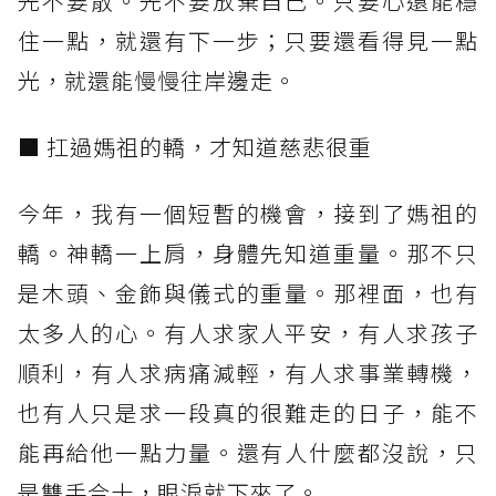
先不要散。先不要放棄自己。只要心還能穩
住一點，就還有下一步；只要還看得見一點
光，就還能慢慢往岸邊走。
■ 扛過媽祖的轎，才知道慈悲很重
今年，我有一個短暫的機會，接到了媽祖的
轎。神轎一上肩，身體先知道重量。那不只
是木頭、金飾與儀式的重量。那裡面，也有
太多人的心。有人求家人平安，有人求孩子
順利，有人求病痛減輕，有人求事業轉機，
也有人只是求一段真的很難走的日子，能不
能再給他一點力量。還有人什麼都沒說，只
是雙手合十，眼淚就下來了。