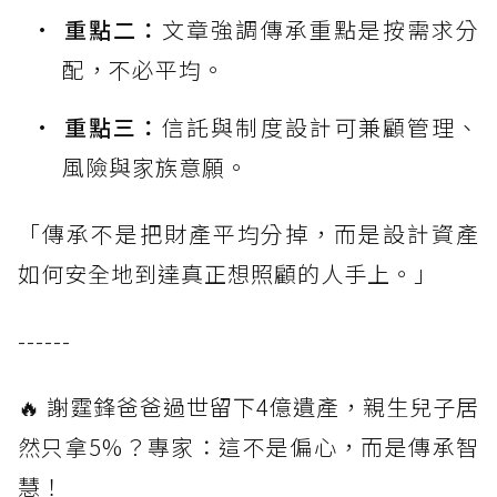
重點二：
文章強調傳承重點是按需求分
配，不必平均。
重點三：
信託與制度設計可兼顧管理、
風險與家族意願。
「傳承不是把財產平均分掉，而是設計資產
如何安全地到達真正想照顧的人手上。」
------
🔥 謝霆鋒爸爸過世留下4億遺產，親生兒子居
然只拿5%？專家：這不是偏心，而是傳承智
慧！