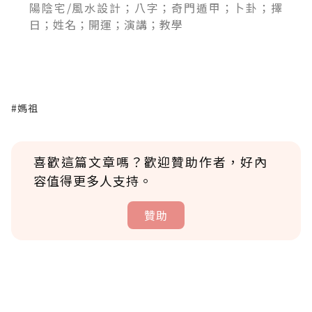
陽陰宅/風水設計；八字；奇門遁甲；卜卦；擇
日；姓名；開運；演講；教學
#媽祖
喜歡這篇文章嗎？歡迎贊助作者，好內
容值得更多人支持。
贊助
贊助說明