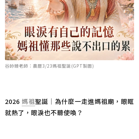
谷帥臻老師：農曆3/23媽祖聖誕(GPT製圖)
2026
媽祖
聖誕｜為什麼一走進媽祖廟，眼眶
就熱了，眼淚也不聽使喚？