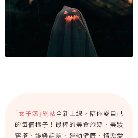
｢女子漾｣網站
全新上線，陪你愛自己
的每個樣子！最棒的美食旅遊、美妝
穿搭、娛樂話題、運動健康、情慾愛