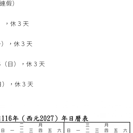
無連假）
），休 3 天
），休 3 天
6（日），休 3 天
日），休 3 天