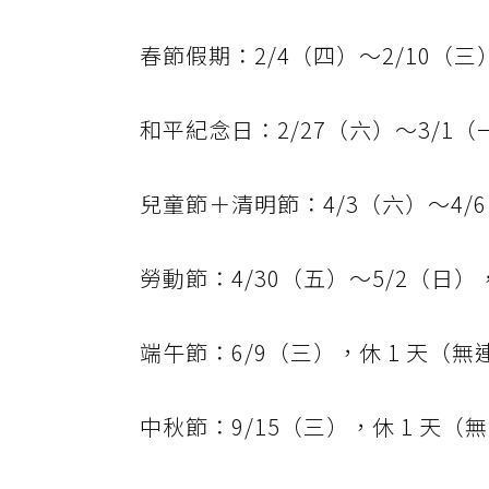
春節假期：2/4（四）～2/10（三）
和平紀念日：2/27（六）～3/1（一
兒童節＋清明節：4/3（六）～4/6
勞動節：4/30（五）～5/2（日），
端午節：6/9（三），休 1 天（無
中秋節：9/15（三），休 1 天（