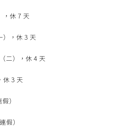
，休 7 天
），休 3 天
（二），休 4 天
休 3 天
連假）
無連假）