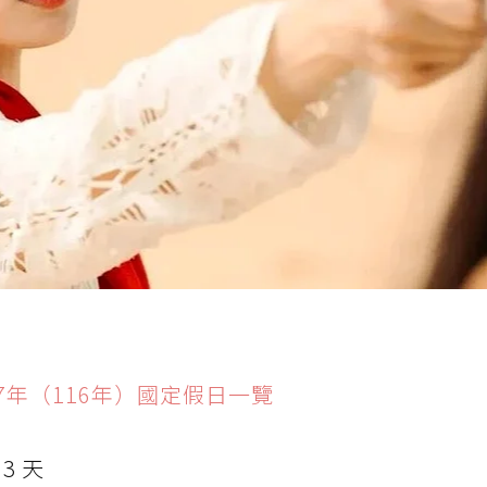
27年（116年）國定假日一覽
3 天