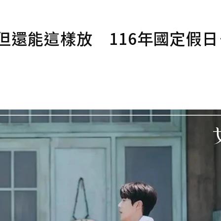
少但還能這樣放 116年國定假