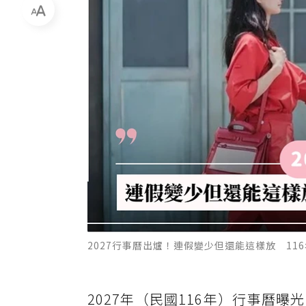
2027行事曆出爐！連假變少但還能這樣放 1
2027年（民國116年）行事曆