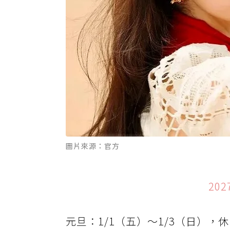
圖片來源：官方
20
元旦：1/1（五）～1/3（日），休 