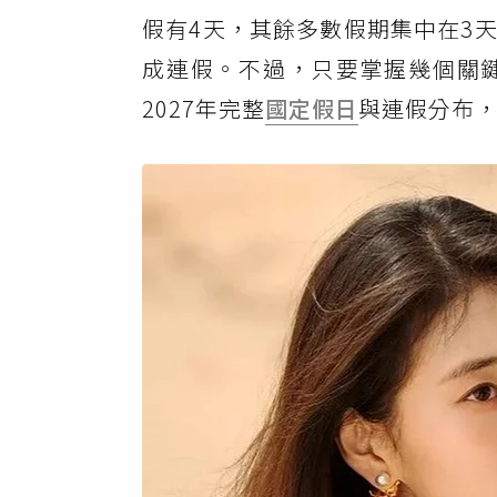
假有4天，其餘多數假期集中在3
成連假。不過，只要掌握幾個關
2027年完整
國定假日
與連假分布