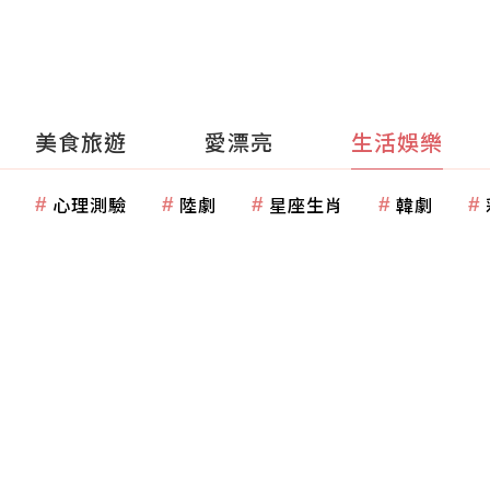
美食旅遊
愛漂亮
生活娛樂
心理測驗
陸劇
星座生肖
韓劇