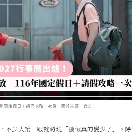
16年國定假日＋請假攻略一次看 圖片來源：官方
曝光，不少人第一眼就發現「
連假
真的變少了」。除