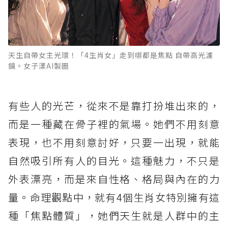
天生自帶女主光環！「4生肖女」走到哪都是焦點 自帶高光濾
鏡。女子漾AI製圖
有些人的光芒，從來不是靠打扮堆出來的，
而是一種藏在骨子裡的氣場。她們不用刻意
表現，也不用刻意討好，只要一出現，就能
自然吸引所有人的目光。這種魅力，不只是
外表漂亮，而是來自性格、格局與內在的力
量。命理觀點中，就有4個生肖女特別擁有這
種「焦點體質」，她們天生就是人群中的主