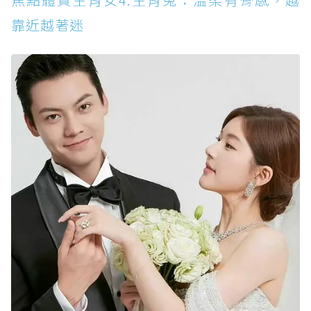
靠近越著迷