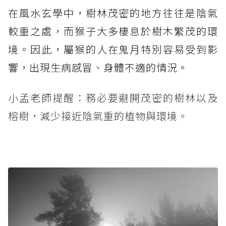
在風水玄學中，樹林茂密的地方往往是陰氣
較重之處，而猴子大多棲息於樹木繁茂的環
境。因此，屬猴的人在鬼月特別容易受到影
響，出現生病感冒、身體不適的情況。
小孟老師提醒：務必要避開茂密的樹林以及
榕樹，減少接近陰氣重的植物與環境。