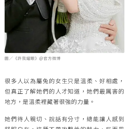
圖／《許我耀眼》@官方微博
很多人以為屬兔的女生只是溫柔、好相處，
但真正了解她們的人才知道，她們最厲害的
地方，是溫柔裡藏著很強的力量。
她們待人親切、說話有分寸，總能讓人感到