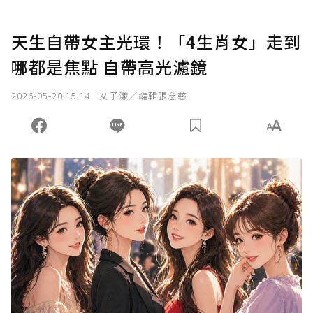
天生自帶女主光環！「4生肖女」走到
哪都是焦點 自帶高光濾鏡
2026-05-20 15:14
女子漾／編輯張念慈