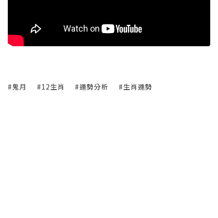
#鬼月
#12生肖
#運勢分析
#生肖運勢