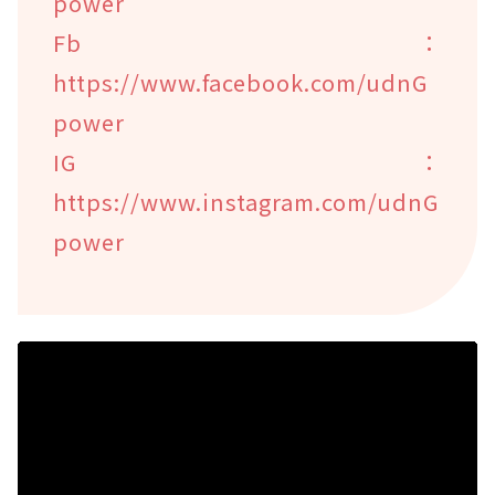
power
Fb：
https://www.facebook.com/udnG
power
IG：
https://www.instagram.com/udnG
power