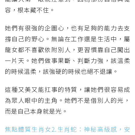
容，根本藏不住。
她們有很強的企圖心，也有足夠的能力去支
撐自己的野心。無論在工作還是生活中，屬
龍女都不喜歡依附別人，更習慣靠自己闖出
一片天。她們做事果斷、判斷力強，該溫柔
的時候溫柔，該強硬的時候也絕不退讓。
這種又美又能扛事的特質，讓她們很容易成
為眾人眼中的主角。她們不是借別人的光，
而是自己本身就是光。
焦點體質生肖女2.生肖蛇：神秘高級感，安