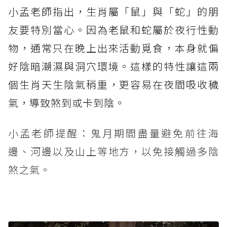
小孟老師指出，生肖屬「鼠」與「蛇」的朋
友要特別當心。因為老鼠和蛇屬於夜行性動
物，通常只在晚上出來活動覓食，本身就偏
好陰暗潮濕與洞穴環境。這樣的特性讓這兩
個生肖天生陰氣稍重，更容易在夜間吸收穢
氣，導致煞到或卡到陰。
小孟老師提醒：鬼月期間盡量避免前往海
邊、河邊以及山上等地方，以免接觸過多陰
煞之氣。