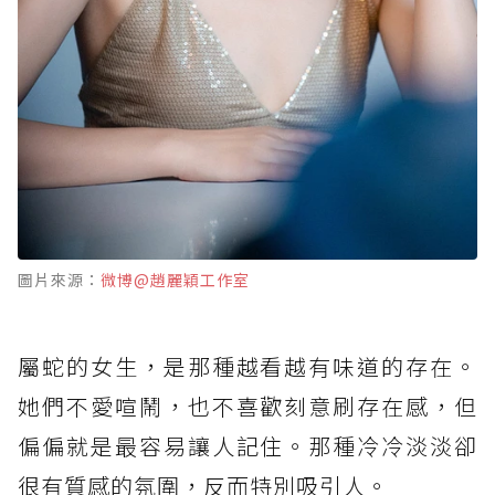
圖片來源：
微博@趙麗穎工作室
屬蛇的女生，是那種越看越有味道的存在。
她們不愛喧鬧，也不喜歡刻意刷存在感，但
偏偏就是最容易讓人記住。那種冷冷淡淡卻
很有質感的氛圍，反而特別吸引人。