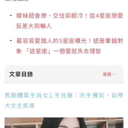
曖昧超會撩、交往卻超冷！這4星座戀愛
反差大到嚇人
最容易愛錯人的5星座曝光！總是暈錯對
象 「這星座」一戀愛就失去理智
文章目錄
展開
焦點體質生肖女2.生肖蛇：神秘高級感，安靜卻
焦點體質生肖女1.生肖龍：天生貴氣，自帶
最讓人難忘
大女主氣場
焦點體質生肖女3.生肖馬：熱烈發光，小太陽型
人氣王
焦點體質生肖女4.生肖兔：溫柔有骨感，越靠近