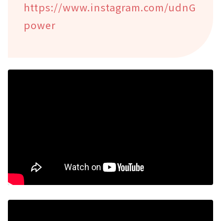
https://www.instagram.com/udnG
power