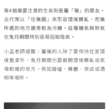
第4個需要注意的生肖則是屬「豬」的朋友。
古代常以「住豬圈」來形容環境髒亂，而豬
所處的地方通常較為污穢。這種穢氣與煞氣
在鬼月期間特別容易招致陰氣。
小孟老師提醒：屬豬的人除了要保持住家環
境整潔外，鬼月期間也要避開環境髒亂或氣
場較雜的地方，例如廢墟、舞廳、夜店或酒
吧等場所。