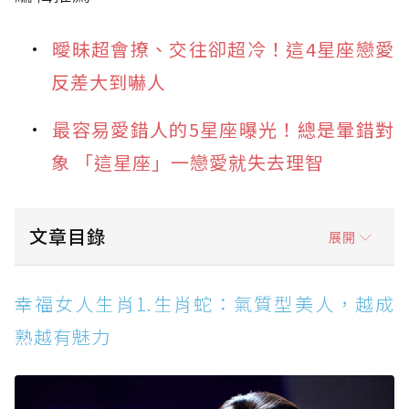
曖昧超會撩、交往卻超冷！這4星座戀愛
反差大到嚇人
最容易愛錯人的5星座曝光！總是暈錯對
象 「這星座」一戀愛就失去理智
文章目錄
展開
幸福女人生肖1.生肖蛇：氣質型美人，越成熟越
幸福女人生肖1.生肖蛇：氣質型美人，越成
有魅力
熟越有魅力
幸福女人生肖2.生肖雞：聰明能幹，越活越閃耀
幸福女人生肖3.生肖兔：溫柔耐看型，越老越讓
人想疼