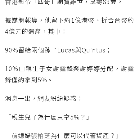
香港
影帝「四哥」謝賢離世，享壽89歲。
據媒體報導，他留下約1億港幣、折合台幣約
4億元的遺產，其中：
90%留給兩個孫子Lucas與Quintus；
10%由親生子女謝霆鋒與謝婷婷分配，謝霆
鋒僅約拿到5%。
消息一出，網友紛紛疑惑：
「親生兒子為什麼只拿5%？」
「前媳婦
張柏芝
為什麼可以代管資產？」