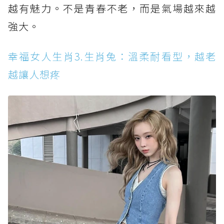
越有魅力。不是青春不老，而是氣場越來越
強大。
幸福女人生肖3.生肖兔：溫柔耐看型，越老
越讓人想疼