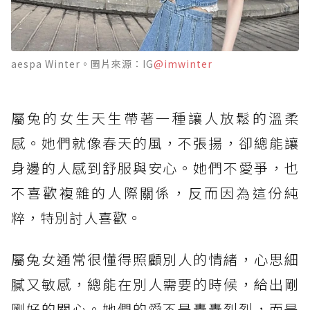
aespa Winter。圖片來源：IG
@imwinter
屬兔的女生天生帶著一種讓人放鬆的溫柔
感。她們就像春天的風，不張揚，卻總能讓
身邊的人感到舒服與安心。她們不愛爭，也
不喜歡複雜的人際關係，反而因為這份純
粹，特別討人喜歡。
屬兔女通常很懂得照顧別人的情緒，心思細
膩又敏感，總能在別人需要的時候，給出剛
剛好的關心。她們的愛不是轟轟烈烈，而是