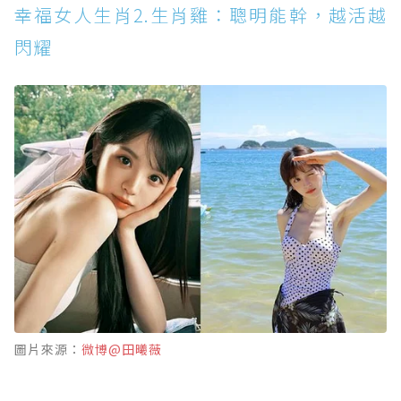
幸福女人生肖2.生肖雞：聰明能幹，越活越
閃耀
圖片來源：
微博@田曦薇