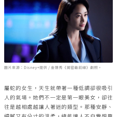
圖片來源：Disney+提供 / 金憓秀《揭密最前線》劇照。
屬蛇的女生，天生就帶著一種低調卻很吸引
人的氣場。她們不一定是第一眼美女，卻往
往是越相處越讓人著迷的類型。那種安靜、
細膩又有分寸的溫柔，總能讓人不自覺想靠