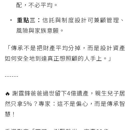
配，不必平均。
重點三：
信託與制度設計可兼顧管理、
風險與家族意願。
「傳承不是把財產平均分掉，而是設計資產
如何安全地到達真正想照顧的人手上。」
------
🔥 謝霆鋒爸爸過世留下4億遺產，親生兒子居
然只拿5%？專家：這不是偏心，而是傳承智
慧！