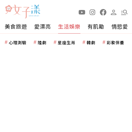
美食旅遊
愛漂亮
生活娛樂
有肌勵
情慾愛
心理測驗
陸劇
星座生肖
韓劇
彩妝保養