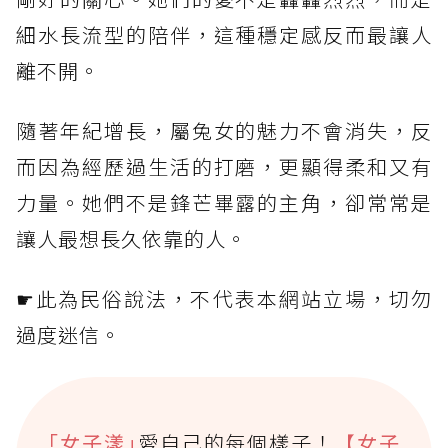
細水長流型的陪伴，這種穩定感反而最讓人
離不開。
隨著年紀增長，屬兔女的魅力不會消失，反
而因為經歷過生活的打磨，更顯得柔和又有
力量。她們不是鋒芒畢露的主角，卻常常是
讓人最想長久依靠的人。
☛此為民俗說法，不代表本網站立場，切勿
過度迷信。
｢女子漾｣
愛自己的每個樣子！
【女子