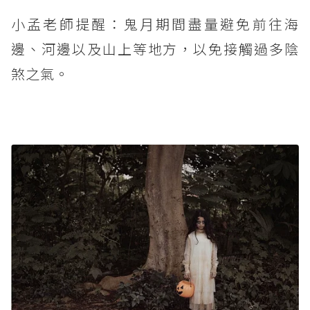
小孟老師提醒：鬼月期間盡量避免前往海
邊、河邊以及山上等地方，以免接觸過多陰
煞之氣。