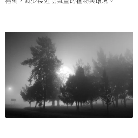
榕樹，減少接近陰氣重的植物與環境。