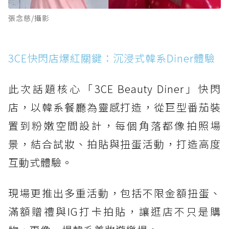
張念慈/攝影
3CE快閃店爆紅關鍵：沉浸式韓系Diner體驗
此次話題核心「3CE Beauty Diner」快閃
店，以韓系餐廳為靈感打造，從巨型番茄裝
置到粉嫩空間設計，每個角落都像拍照場
景，結合試妝、拍貼與扭蛋活動，打造高度
互動式體驗。
現場更推出多重活動，包括不限金額扭蛋、
滿額贈禮與IG打卡拍貼，讓逛店不只是購