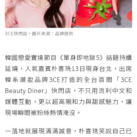
3CE快閃店。圖片來源：品牌提供
韓國戀愛實境節目《單身即地獄5》話題持續
延燒，人氣嘉賓朴喜珗13日現身台北，出席
韓系潮妝品牌3CE打造的全台首間「3CE
Beauty Diner」快閃店，不只用流利中文和
媒體互動，更以超高親和力與甜感魅力，讓
現場瞬間被粉絲熱情淹沒。
一落地就展現滿滿誠意，朴喜珗笑說自己已