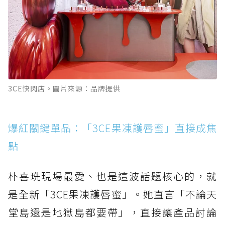
3CE快閃店。圖片來源：品牌提供
爆紅關鍵單品：「3CE果凍護唇蜜」直接成焦
點
朴喜珗現場最愛、也是這波話題核心的，就
是全新「3CE果凍護唇蜜」。她直言「不論天
堂島還是地獄島都要帶」，直接讓產品討論