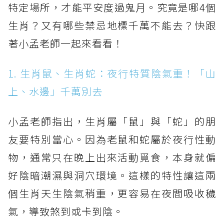
特定場所，才能平安度過鬼月。究竟是哪4個
生肖？又有哪些禁忌地標千萬不能去？快跟
著小孟老師一起來看看！
1. 生肖鼠、生肖蛇：夜行特質陰氣重！「山
上、水邊」千萬別去
小孟老師指出，生肖屬「鼠」與「蛇」的朋
友要特別當心。因為老鼠和蛇屬於夜行性動
物，通常只在晚上出來活動覓食，本身就偏
好陰暗潮濕與洞穴環境。這樣的特性讓這兩
個生肖天生陰氣稍重，更容易在夜間吸收穢
氣，導致煞到或卡到陰。