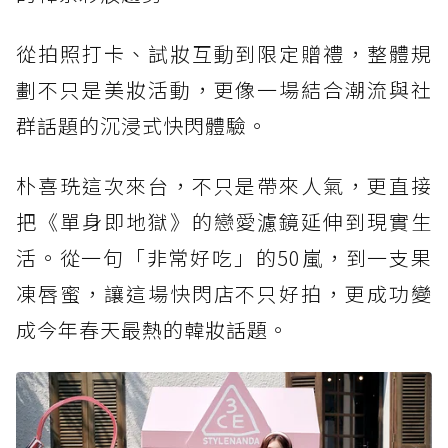
從拍照打卡、試妝互動到限定贈禮，整體規
劃不只是美妝活動，更像一場結合潮流與社
群話題的沉浸式快閃體驗。
朴喜珗這次來台，不只是帶來人氣，更直接
把《單身即地獄》的戀愛濾鏡延伸到現實生
活。從一句「非常好吃」的50嵐，到一支果
凍唇蜜，讓這場快閃店不只好拍，更成功變
成今年春天最熱的韓妝話題。