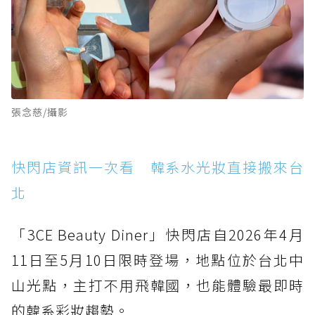
張念慈/攝影
快閃店資訊一次看 韓系水光妝直接搬來台
北
「3CE Beauty Diner」快閃店自2026年4月
11日至5月10日限時登場，地點位於台北中
山光點，主打不用飛韓國，也能體驗最即時
的韓系彩妝趨勢。