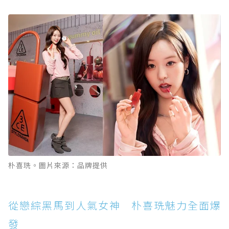
朴喜珗。圖片來源：品牌提供
從戀綜黑馬到人氣女神 朴喜珗魅力全面爆
發