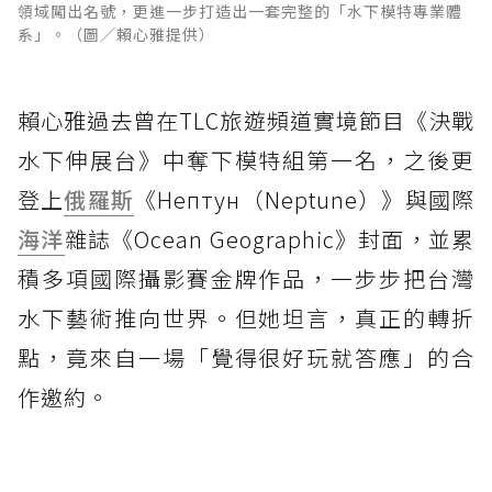
領域闖出名號，更進一步打造出一套完整的「水下模特專業體
系」。（圖／賴心雅提供）
賴心雅過去曾在TLC旅遊頻道實境節目《決戰
水下伸展台》中奪下模特組第一名，之後更
登上
俄羅斯
《Нептун（Neptune）》與國際
海洋
雜誌《Ocean Geographic》封面，並累
積多項國際攝影賽金牌作品，一步步把台灣
水下藝術推向世界。但她坦言，真正的轉折
點，竟來自一場「覺得很好玩就答應」的合
作邀約。