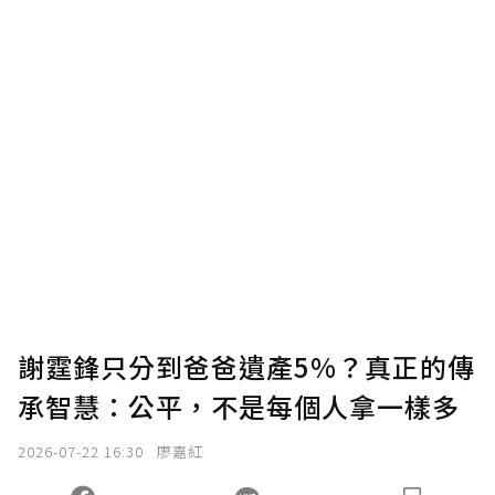
謝霆鋒只分到爸爸遺產5%？真正的傳
承智慧：公平，不是每個人拿一樣多
2026-07-22 16:30
廖嘉紅