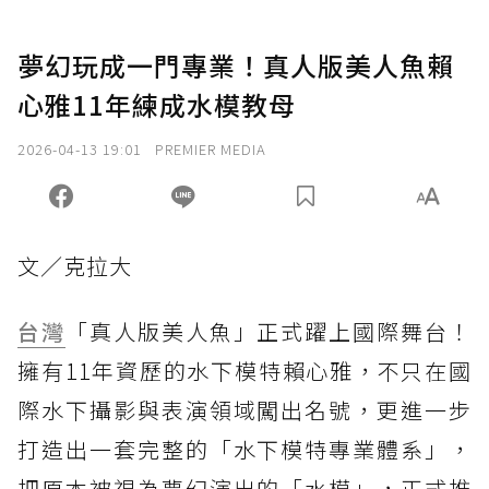
夢幻玩成一門專業！真人版美人魚賴
心雅11年練成水模教母
2026-04-13 19:01
PREMIER MEDIA
文／克拉大
台灣
「真人版美人魚」正式躍上國際舞台！
擁有11年資歷的水下模特賴心雅，不只在國
際水下攝影與表演領域闖出名號，更進一步
打造出一套完整的「水下模特專業體系」，
把原本被視為夢幻演出的「水模」，正式推