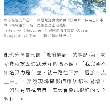
賴心雅過去曾在TLC旅遊頻道實境節目《決戰水下伸展台》中
奪下模特組第一名，之後更登上俄羅斯
《Нептун（Neptune）》與國際海洋雜誌《Ocean
Geographic》封面。（圖／賴心雅提供）
她也分享自己最「驚險開局」的經歷-第一次
參賽就被丟進20米深的潛水館，「我完全不
知道浮力是什麼，就一路往下掉，還游不太
上來」，笑說現場攝影師應該都被嚇壞，
「如果有剪進節目，應該會變成很好的安全
教材」。