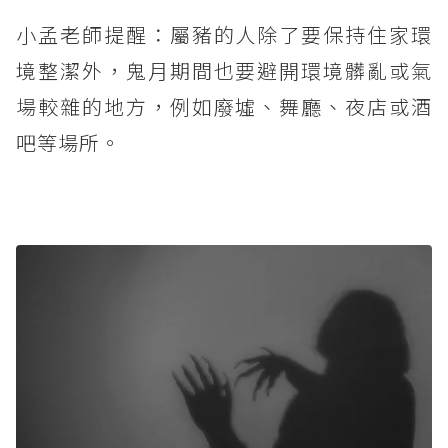
小孟老師提醒：屬豬的人除了要保持住家環
境整潔外，鬼月期間也要避開環境髒亂或氣
場較雜的地方，例如廢墟、舞廳、夜店或酒
吧等場所。