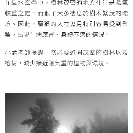
在風水玄學中，樹林茂密的地方往往是陰氣
較重之處，而猴子大多棲息於樹木繁茂的環
境。因此，屬猴的人在鬼月特別容易受到影
響，出現生病感冒、身體不適的情況。
小孟老師提醒：務必要避開茂密的樹林以及
榕樹，減少接近陰氣重的植物與環境。