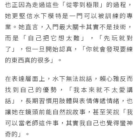
也正因為走過這些「從零到極限」的過程，
她更堅信水下模特是一門可以被訓練的專
業。她直言，入門最大關卡其實不是技術，
而是「自己把它想太難」，「先玩就對
了」，但一旦開始認真，「你就會發現要練
的東西真的很多」。
在表達層面上，水下無法說話，賴心雅反而
找到自己的優勢，「我本來就不太愛講
話」，長期習慣用肢體與表情傳遞情緒，也
讓她在鏡頭前能自然說故事，甚至笑說「我
可以當老師這件事，其實我自己也覺得蠻神
奇的」。