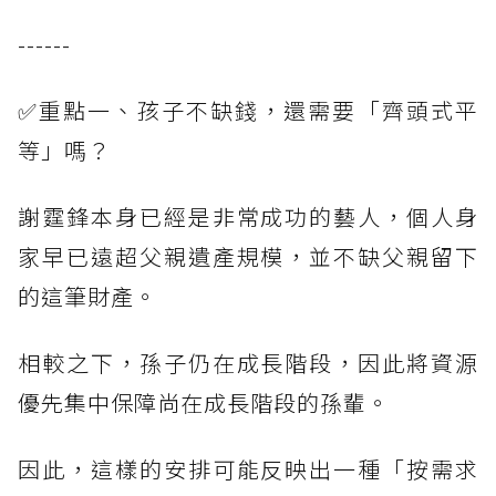
------
✅重點一、孩子不缺錢，還需要「齊頭式平
等」嗎？
謝霆鋒本身已經是非常成功的藝人，個人身
家早已遠超父親遺產規模，並不缺父親留下
的這筆財產。
相較之下，孫子仍在成長階段，因此將資源
優先集中保障尚在成長階段的孫輩。
因此，這樣的安排可能反映出一種「按需求