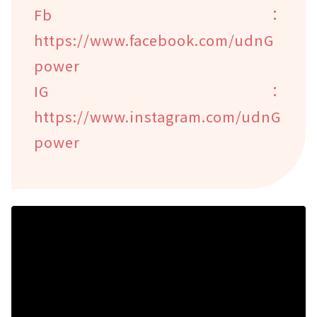
Fb：
https://www.facebook.com/udnG
power
IG：
https://www.instagram.com/udnG
power