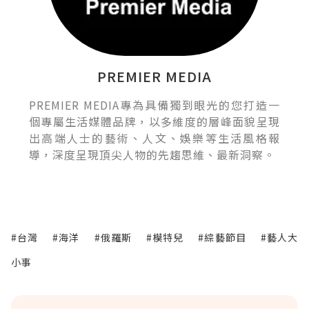
PREMIER MEDIA
PREMIER MEDIA專為具備獨到眼光的您打造一
個專屬生活媒體品牌，以多維度的層峰面貌呈現
出高端人士的藝術、人文、娛樂等生活風格報
導，深度呈現頂尖人物的先趨思維、最新洞察。
#台灣
#海洋
#俄羅斯
#模特兒
#綜藝節目
#藝人大
小事