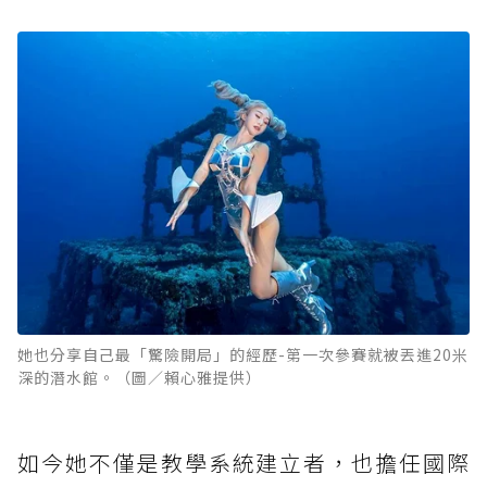
她也分享自己最「驚險開局」的經歷-第一次參賽就被丟進20米
深的潛水館。（圖／賴心雅提供）
如今她不僅是教學系統建立者，也擔任國際