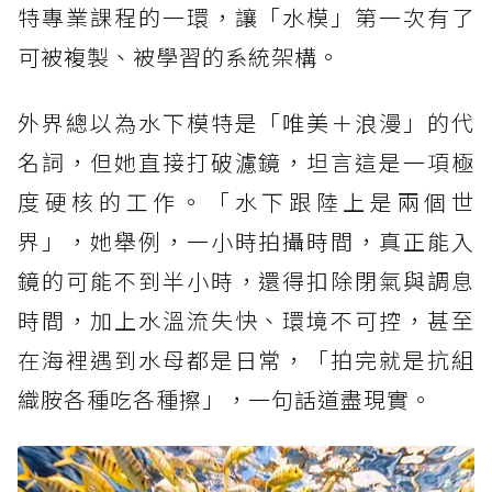
特專業課程的一環，讓「水模」第一次有了
可被複製、被學習的系統架構。
外界總以為水下模特是「唯美＋浪漫」的代
名詞，但她直接打破濾鏡，坦言這是一項極
度硬核的工作。「水下跟陸上是兩個世
界」，她舉例，一小時拍攝時間，真正能入
鏡的可能不到半小時，還得扣除閉氣與調息
時間，加上水溫流失快、環境不可控，甚至
在海裡遇到水母都是日常，「拍完就是抗組
織胺各種吃各種擦」，一句話道盡現實。