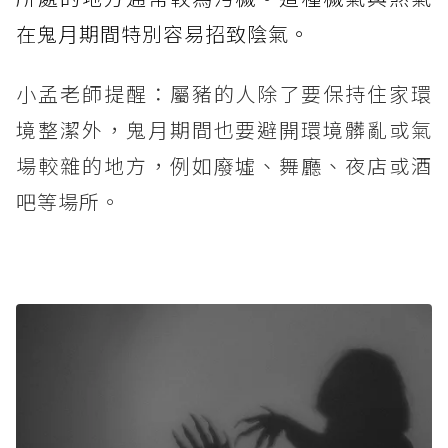
在鬼月期間特別容易招致陰氣。
小孟老師提醒：屬豬的人除了要保持住家環
境整潔外，鬼月期間也要避開環境髒亂或氣
場較雜的地方，例如廢墟、舞廳、夜店或酒
吧等場所。