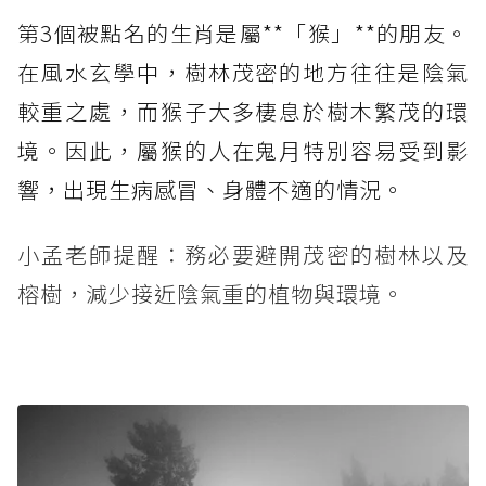
第3個被點名的生肖是屬**「猴」**的朋友。
在風水玄學中，樹林茂密的地方往往是陰氣
較重之處，而猴子大多棲息於樹木繁茂的環
境。因此，屬猴的人在鬼月特別容易受到影
響，出現生病感冒、身體不適的情況。
小孟老師提醒：務必要避開茂密的樹林以及
榕樹，減少接近陰氣重的植物與環境。