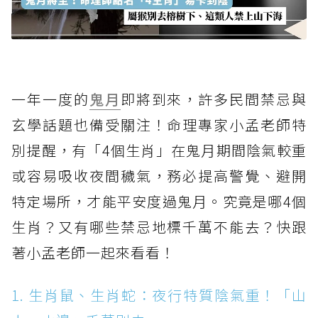
一年一度的
鬼月
即將到來，許多民間禁忌與
玄學話題也備受關注！命理專家小孟老師特
別提醒，有「4個生肖」在鬼月期間陰氣較重
或容易吸收夜間穢氣，務必提高警覺、避開
特定場所，才能平安度過鬼月。究竟是哪4個
生肖？又有哪些禁忌地標千萬不能去？快跟
著小孟老師一起來看看！
1. 生肖鼠、生肖蛇：夜行特質陰氣重！「山