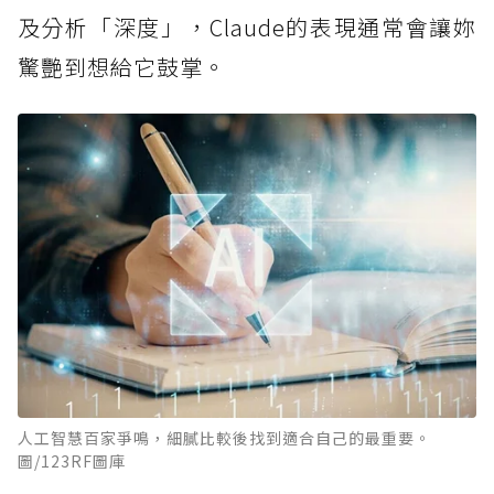
及分析「深度」，Claude的表現通常會讓妳
驚艷到想給它鼓掌。
人工智慧百家爭鳴，細膩比較後找到適合自己的最重要。
圖/123RF圖庫