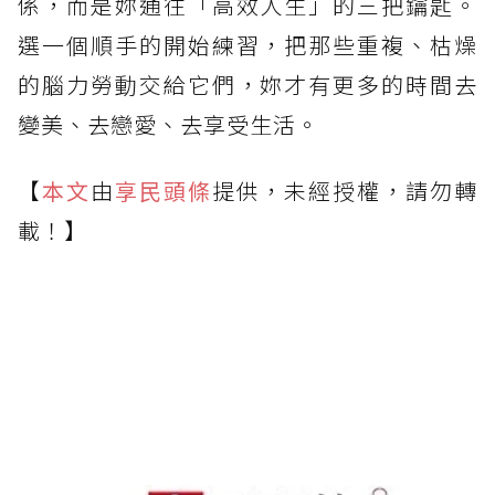
係，而是妳通往「高效人生」的三把鑰匙。
選一個順手的開始練習，把那些重複、枯燥
的腦力勞動交給它們，妳才有更多的時間去
變美、去戀愛、去享受生活。
【
本文
由
享民頭條
提供，未經授權，請勿轉
載！】