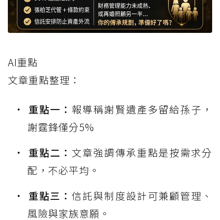
AI重點
文章重點整理：
重點一：
報導稱謝賢遺產多留給孫子，
謝霆鋒僅分5%
重點二：
文章強調傳承重點是按需求分
配，不必平均。
重點三：
信託與制度設計可兼顧管理、
風險與家族意願。