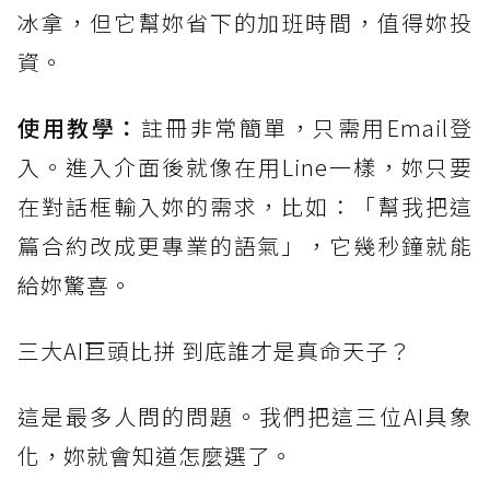
冰拿，但它幫妳省下的加班時間，值得妳投
資。
使用教學：
註冊非常簡單，只需用Email登
入。進入介面後就像在用Line一樣，妳只要
在對話框輸入妳的需求，比如：「幫我把這
篇合約改成更專業的語氣」，它幾秒鐘就能
給妳驚喜。
三大AI巨頭比拼 到底誰才是真命天子？
這是最多人問的問題。我們把這三位AI具象
化，妳就會知道怎麼選了。