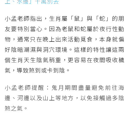
上、水邊」千萬別去
小孟老師指出，生肖屬「鼠」與「蛇」的朋
友要特別當心。因為老鼠和蛇屬於夜行性動
物，通常只在晚上出來活動覓食，本身就偏
好陰暗潮濕與洞穴環境。這樣的特性讓這兩
個生肖天生陰氣稍重，更容易在夜間吸收穢
氣，導致煞到或卡到陰。
小孟老師提醒：鬼月期間盡量避免前往海
邊、河邊以及山上等地方，以免接觸過多陰
煞之氣。