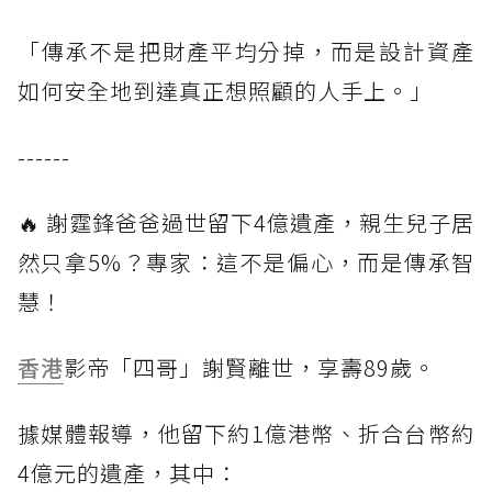
「傳承不是把財產平均分掉，而是設計資產
如何安全地到達真正想照顧的人手上。」
------
🔥 謝霆鋒爸爸過世留下4億遺產，親生兒子居
然只拿5%？專家：這不是偏心，而是傳承智
慧！
香港
影帝「四哥」謝賢離世，享壽89歲。
據媒體報導，他留下約1億港幣、折合台幣約
4億元的遺產，其中：