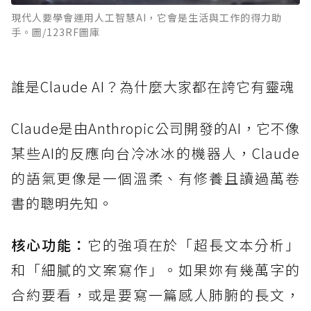
現代人要學會運用人工智慧AI，它會是生活與工作的得力助
手。圖/123RF圖庫
誰是Claude AI？為什麼大家都在誇它有靈魂
Claude是由Anthropic公司開發的AI，它不像
某些AI的反應向台冷冰冰的機器人，Claude
的語氣更像是一個溫柔、有修養且讀過萬卷
書的聰明先知。
核心功能：
它的強項在於「超長文本分析」
和「細膩的文案寫作」。如果妳有幾萬字的
合約要看，或是要寫一篇感人肺腑的長文，