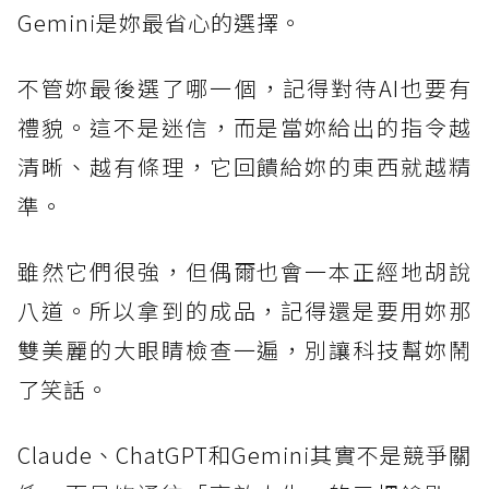
Gemini是妳最省心的選擇。
不管妳最後選了哪一個，記得對待AI也要有
禮貌。這不是迷信，而是當妳給出的指令越
清晰、越有條理，它回饋給妳的東西就越精
準。
雖然它們很強，但偶爾也會一本正經地胡說
八道。所以拿到的成品，記得還是要用妳那
雙美麗的大眼睛檢查一遍，別讓科技幫妳鬧
了笑話。
Claude、ChatGPT和Gemini其實不是競爭關