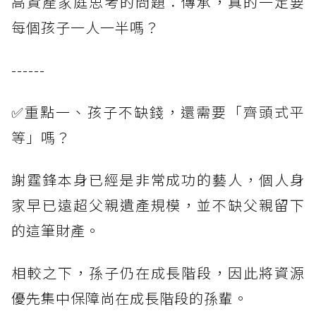
高資產家庭思考的問題：傳承，真的一定要
每個孩子一人一半嗎？
------
✅重點一、孩子不缺錢，還需要「齊頭式平
等」嗎？
謝霆鋒本身已經是非常成功的藝人，個人身
家早已遠超父親遺產規模，並不缺父親留下
的這筆財產。
相較之下，孫子仍在成長階段，因此將資源
優先集中保障尚在成長階段的孫輩。