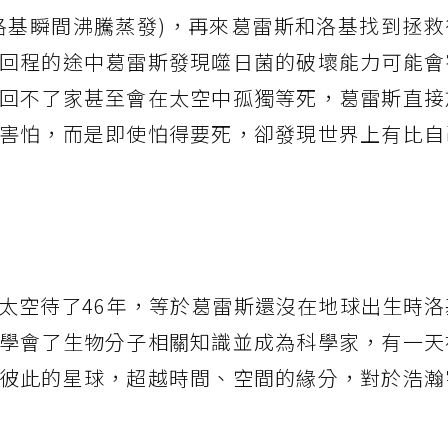
洛基瞬間沸騰蒸發)，再來葛雷斯和洛基找到拯救
回程的途中葛雷斯發現噬日菌的破壞能力可能會
回不了家甚至會在太空中孤獨等死，葛雷斯直接
害怕，而是即使怕得要死，卻發現世界上有比自
太空待了46年，等於葛雷斯還沒在地球出生時洛
學會了生物分子相關知識並成為科學家，有一天
彼此的星球，超越時間、空間的緣分，對於浩瀚