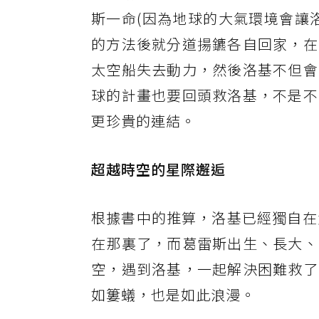
斯一命(因為地球的大氣環境會讓
的方法後就分道揚鑣各自回家，在
太空船失去動力，然後洛基不但會
球的計畫也要回頭救洛基，不是不
更珍貴的連結。
超越時空的星際邂逅
根據書中的推算，洛基已經獨自在
在那裏了，而葛雷斯出生、長大、
空，遇到洛基，一起解決困難救了
如簍蟻，也是如此浪漫。