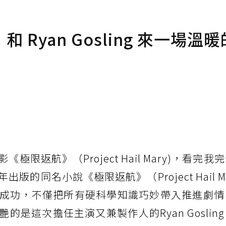
Ryan Gosling 來一場溫
限返航》（Project Hail Mary)，看完我
年出版的同名小說《極限返航》（Project Hail M
成功，不僅把所有硬科學知識巧妙帶入推進劇情
是這次擔任主演又兼製作人的Ryan Goslin