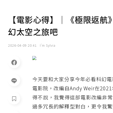
【電影心得】｜《極限返航》和 
幻太空之旅吧
2026-04-09 20:41
I'm Sylvia
今天要和大家分享今年必看科幻電影《極
電影院，改編自Andy Weir在2021
得不說，我覺得這部電影改編非常
過多冗長的解釋型對白，更令我驚艷的