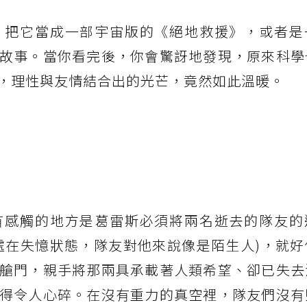
。把它當成一部宇宙版的《絕地救援》，或者是
故事。當你看完後，你會驚訝地發現，原來科學
，理性與友情結合出的光芒，竟然如此溫暖。
有感觸的地方是葛雷斯必須將兩名逝去的隊友的
處在失憶狀態，隊友對他來說像是陌生人)，就好
艙門，親手將那兩具承載著人類希望、卻已失去
得令人心碎。在沒有重力的真空裡，隊友們沒有