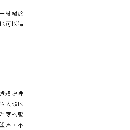
一段關於
也可以這
遺體處裡
似人類的
溫度的軀
墜落，不