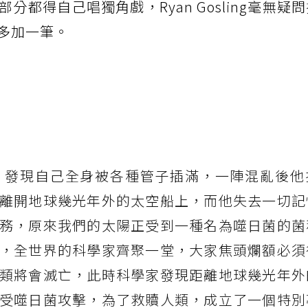
都得自己唱獨角戲，Ryan Gosling毫無疑
多加一筆。
，發現自己全身被各種管子插滿，一陣混亂後他
離開地球幾光年外的太空船上，而他失去一切記
務，原來我們的太陽正受到一種名為噬日菌的菌
，全世界的科學家齊聚一堂，大家焦頭爛額必須
類將會滅亡，此時科學家發現距離地球幾光年外
受噬日菌攻擊，為了救贖人類，成立了一個特別