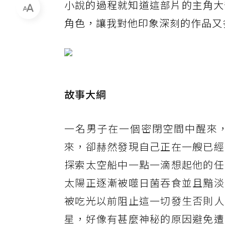
小說的過程就知道這部片的主角大部分
角色，讓我對他印象深刻的作品又
故事大綱
一名男子在一個密閉空間中醒來
來，卻赫然發現自己正在一艘已經
探索太空船中一點一滴想起他的任
太陽正逐漸被噬日菌吞食並且黯淡
被吃光以前阻止這一切發生否則人
星，好像有甚麼神秘的原因避免遭