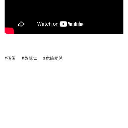
#孫儷
#吳慷仁
#危險關係