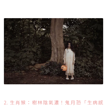
2. 生肖猴：樹林陰氣濃！鬼月恐「生病感