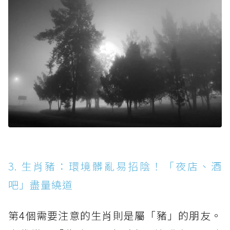
3. 生肖豬：環境髒亂易招陰！「夜店、酒
吧」盡量繞道
第4個需要注意的生肖則是屬「豬」的朋友。