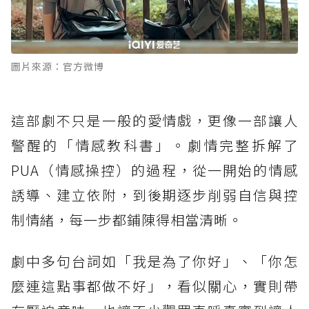
圖片來源：官方微博
這部劇不只是一般的愛情戲，更像一部讓人
警醒的「情感教科書」。劇情完整拆解了
PUA（情感操控）的過程，從一開始的情感
誘導、建立依附，到後期逐步削弱自信與控
制情緒，每一步都鋪陳得相當清晰。
劇中多句台詞如「我是為了你好」、「你怎
麼連這點事都做不好」，看似關心，實則帶