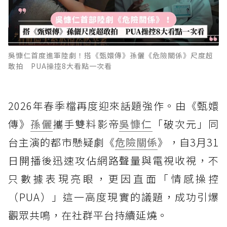
吳慷仁首度進軍陸劇！搭《甄嬛傳》孫儷《危險關係》尺度超
敢拍 PUA操控8大看點一次看
2026年春季檔再度迎來話題強作。由《甄嬛
傳》
孫儷
攜手雙料影帝
吳慷仁
「破次元」同
台主演的都市懸疑劇《
危險關係
》，自3月31
日開播後迅速攻佔網路聲量與電視收視，不
只數據表現亮眼，更因直面「情感操控
（PUA）」這一高度現實的議題，成功引爆
觀眾共鳴，在社群平台持續延燒。