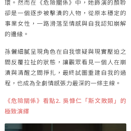
環。然而在《危險關係》中，她飾演的顏聆
卻是一個逐步被擊潰的人物，從原本穩定的
事業女性，一路滑落至情感與自我認知崩解
的邊緣。
孫儷細膩呈現角色在自我懷疑與現實壓迫之
間反覆拉扯的狀態，讓觀眾看見一個人在崩
潰與清醒之間掙扎，最終試圖重建自我的過
程，也成為全劇情感張力最深的一條主線。
《危險關係》看點2. 吳慷仁「斯文敗類」的
極致演繹