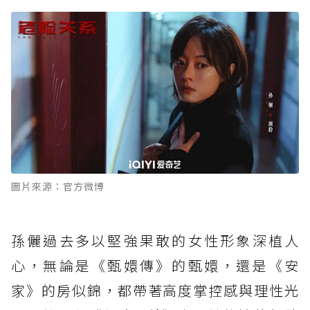
圖片來源：官方微博
孫儷過去多以堅強果敢的女性形象深植人
心，無論是《甄嬛傳》的甄嬛，還是《安
家》的房似錦，都帶著高度掌控感與理性光