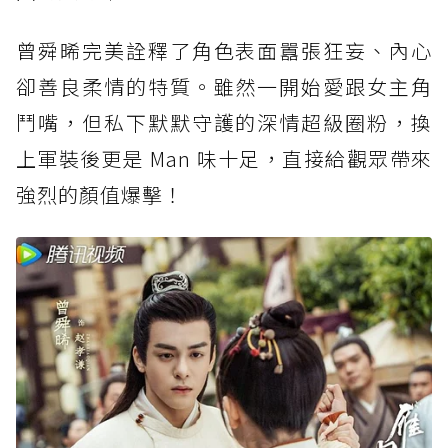
曾舜晞完美詮釋了角色表面囂張狂妄、內心
卻善良柔情的特質。雖然一開始愛跟女主角
鬥嘴，但私下默默守護的深情超級圈粉，換
上軍裝後更是 Man 味十足，直接給觀眾帶來
強烈的顏值爆擊！