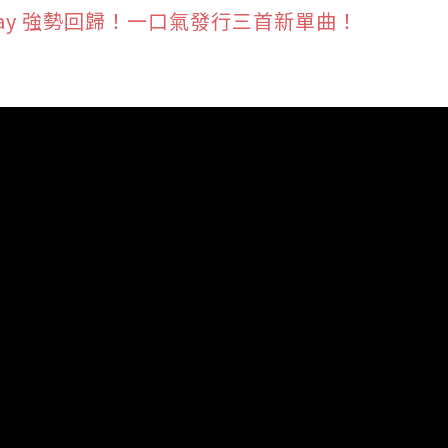
 Shay 強勢回歸！一口氣發行三首新單曲！