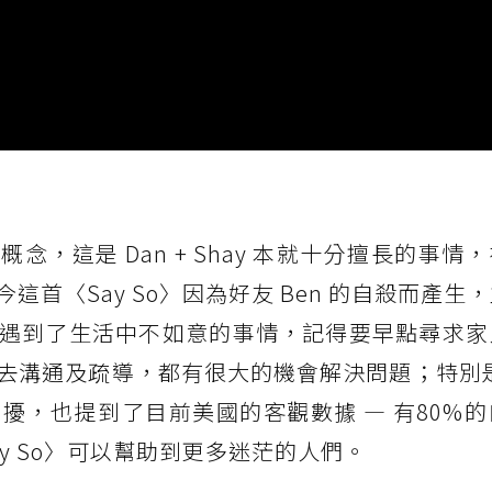
，這是 Dan + Shay 本就十分擅長的事情
首〈Say So〉因為好友 Ben 的自殺而產生
遇到了生活中不如意的事情，記得要早點尋求家
溝通及疏導，都有很大的機會解決問題；特別是 
擾，也提到了目前美國的客觀數據 — 有80%
y So〉可以幫助到更多迷茫的人們。