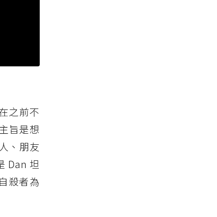
，在之前不
，主旨是想
人、朋友
Dan 坦
的自殺者為