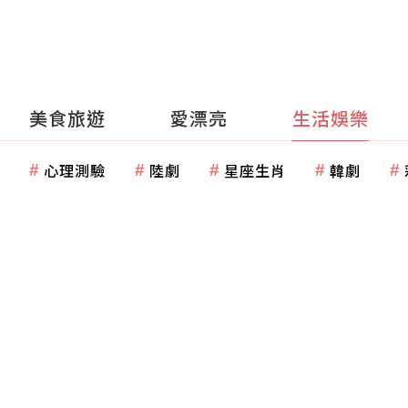
美食旅遊
愛漂亮
生活娛樂
心理測驗
陸劇
星座生肖
韓劇