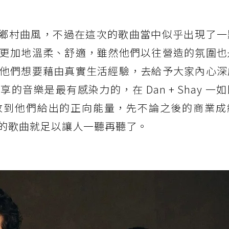
ay 擅長的鄉村曲風，不過在這次的歌曲當中似乎出現了
更加地溫柔、舒適，雖然他們以往營造的氛圍也
他們想要藉由真實生活經驗，去給予大家內心深
音樂是最有感染力的，在 Dan + Shay 一
收到他們給出的正向能量，先不論之後的商業成
的歌曲就足以讓人一聽再聽了。