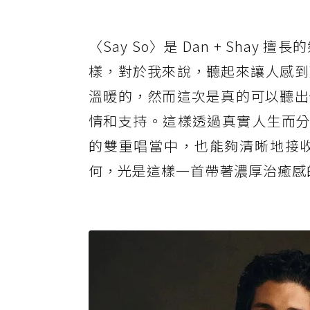
〈Say So〉是 Dan + Sh
樣，對於我來說，聽起來讓人感到
溫暖的，然而這次是真的可以聽出
情和支持。這樣透過真實人生而分享的
的雙重唱當中，也能夠清晰地接
何，光是這樣一首帶著濃厚治癒感