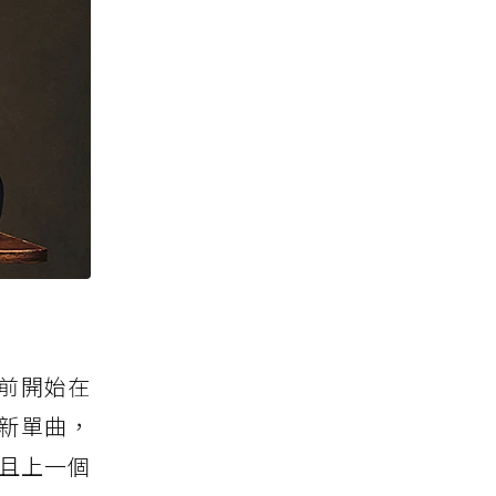
前開始在
的新單曲，
並且上一個