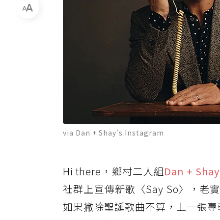
via Dan + Shay's Instagram
Hi there，鄉村二人組
Dan + Shay
社群上宣傳新歌〈Say So〉，
如果撇除聖誕歌曲不算，上一張專輯《B