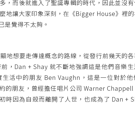
多，而後就進入了聖誕專輯的時代，因此並沒有
1) 那麼地讓大家印象深刻，在《Bigger House》
己是覺得不太夠。
很明顯地想要走傳達概念的路線，從發行前幾天的
前，Dan + Shay 就不斷地強調這是他們音樂
活中的朋友 Ben Vaughn，這是一位對於
，曾經擔任唱片公司 Warner Chappell M
年) 初時因為自殺而離開了人世，也成為了 Dan + S