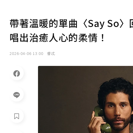
帶著溫暖的單曲〈Say So〉回
唱出治癒人心的柔情！
2026-04-06 13:00
睿忒