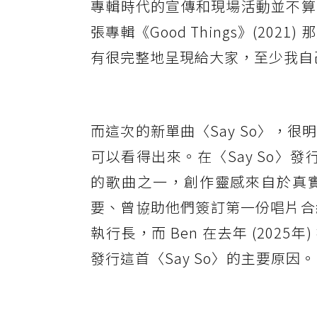
專輯時代的宣傳和現場活動並不算
張專輯《Good Things》(202
有很完整地呈現給大家，至少我自
而這次的新單曲〈Say So〉，
可以看得出來。在〈Say So〉發行
的歌曲之一，創作靈感來自於真實生
要、曾協助他們簽訂第一份唱片合約的朋友
執行長，而 Ben 在去年 (2025
發行這首〈Say So〉的主要原因。