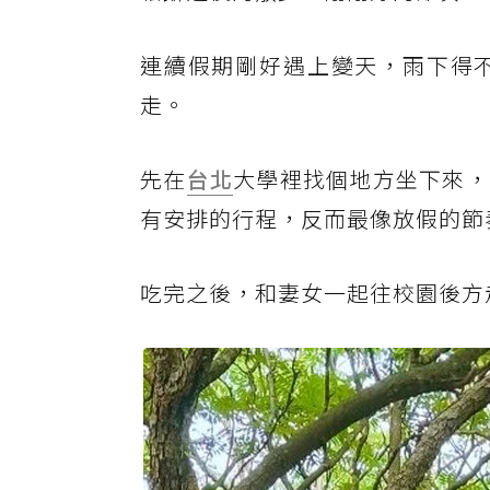
連續假期剛好遇上變天，雨下得
走。
先在
台北
大學裡找個地方坐下來，
有安排的行程，反而最像放假的節
吃完之後，和妻女一起往校園後方