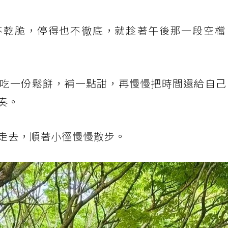
不乾脆，停得也不徹底，就趁著午後那一段空檔
吃一份鬆餅，補一點甜，再慢慢把時間還給自己
奏。
走去，順著小徑慢慢散步。