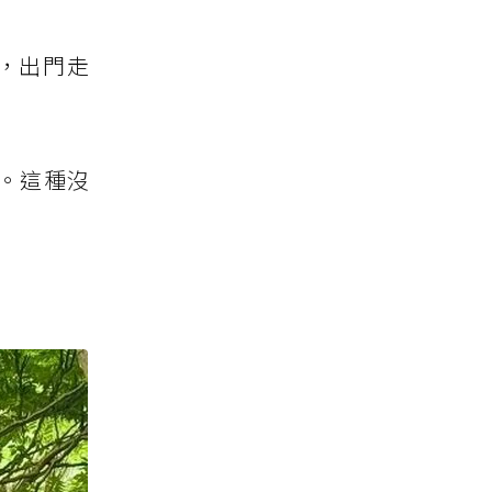
，出門走
。這種沒