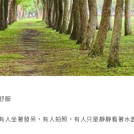
舒服
有人坐著發呆，有人拍照，有人只是靜靜看著水