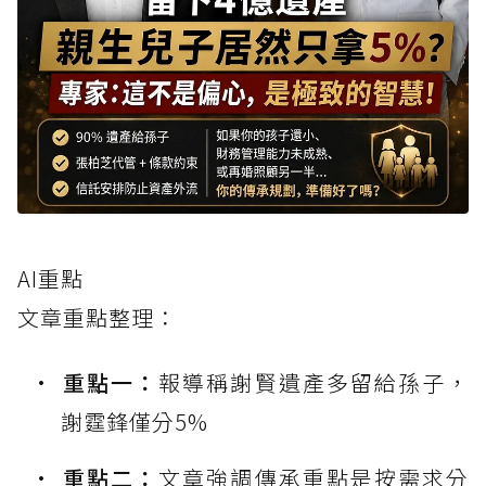
AI重點
文章重點整理：
重點一：
報導稱謝賢遺產多留給孫子，
謝霆鋒僅分5%
重點二：
文章強調傳承重點是按需求分