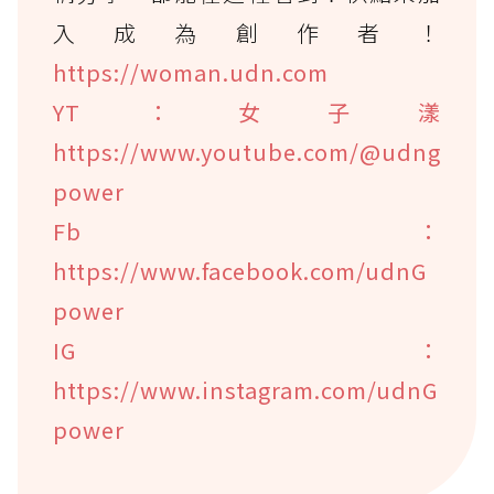
入成為創作者！
https://woman.udn.com
YT：女子漾
https://www.youtube.com/@udng
power
Fb：
https://www.facebook.com/udnG
power
IG：
https://www.instagram.com/udnG
power