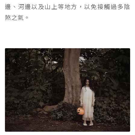
邊、河邊以及山上等地方，以免接觸過多陰
煞之氣。