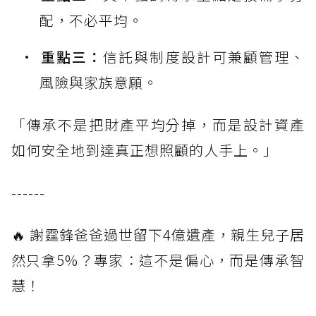
配，不必平均。
重點三：
信託與制度設計可兼顧管理、
風險與家族意願。
「傳承不是把財產平均分掉，而是設計資產
如何安全地到達真正想照顧的人手上。」
------
🔥 謝霆鋒爸爸過世留下4億遺產，親生兒子居
然只拿5%？專家：這不是偏心，而是傳承智
慧！