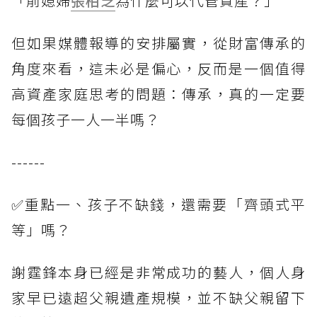
「前媳婦
張柏芝
為什麼可以代管資產？」
但如果媒體報導的安排屬實，從財富傳承的
角度來看，這未必是偏心，反而是一個值得
高資產家庭思考的問題：傳承，真的一定要
每個孩子一人一半嗎？
------
✅重點一、孩子不缺錢，還需要「齊頭式平
等」嗎？
謝霆鋒本身已經是非常成功的藝人，個人身
家早已遠超父親遺產規模，並不缺父親留下