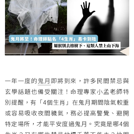
一年一度的
鬼月
即將到來，許多民間禁忌與
玄學話題也備受關注！命理專家小孟老師特
別提醒，有「4個生肖」在鬼月期間陰氣較重
或容易吸收夜間穢氣，務必提高警覺、避開
特定場所，才能平安度過鬼月。究竟是哪4個