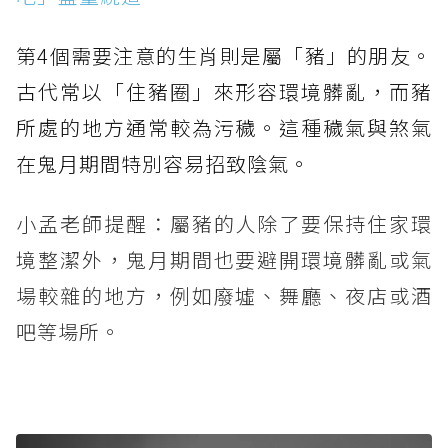
第4個需要注意的生肖則是屬「豬」的朋友。
古代常以「住豬圈」來形容環境髒亂，而豬
所處的地方通常較為污穢。這種穢氣與煞氣
在鬼月期間特別容易招致陰氣。
小孟老師提醒：屬豬的人除了要保持住家環
境整潔外，鬼月期間也要避開環境髒亂或氣
場較雜的地方，例如廢墟、舞廳、夜店或酒
吧等場所。