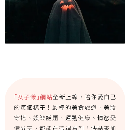
｢女子漾｣網站
全新上線，陪你愛自己
的每個樣子！最棒的美食旅遊、美妝
穿搭、娛樂話題、運動健康、情慾愛
情分享，都能在這裡看到！快點來加