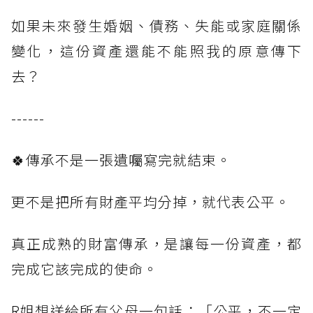
如果未來發生婚姻、債務、失能或家庭關係
變化，這份資產還能不能照我的原意傳下
去？
------
🍀傳承不是一張遺囑寫完就結束。
更不是把所有財產平均分掉，就代表公平。
真正成熟的財富傳承，是讓每一份資產，都
完成它該完成的使命。
R姐想送給所有父母一句話：「公平，不一定