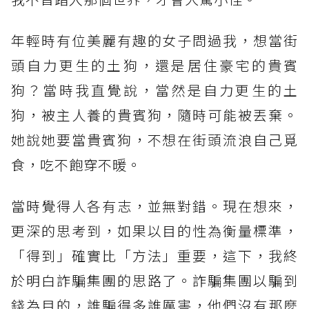
年輕時有位美麗有趣的女子問過我，想當街
頭自力更生的土狗，還是居住豪宅的貴賓
狗？當時我直覺說，當然是自力更生的土
狗，被主人養的貴賓狗，隨時可能被丟棄。
她說她要當貴賓狗，不想在街頭流浪自己覓
食，吃不飽穿不暖。
當時覺得人各有志，並無對錯。現在想來，
更深的思考到，如果以目的性為衡量標準，
「得到」確實比「方法」重要，這下，我終
於明白詐騙集團的思路了。詐騙集團以騙到
錢為目的，誰騙得多誰厲害，他們沒有那麼