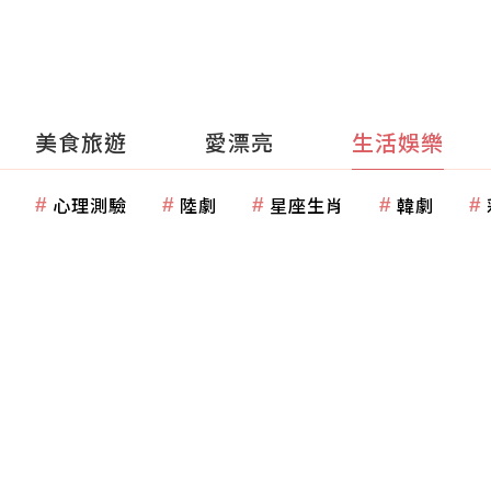
美食旅遊
愛漂亮
生活娛樂
心理測驗
陸劇
星座生肖
韓劇