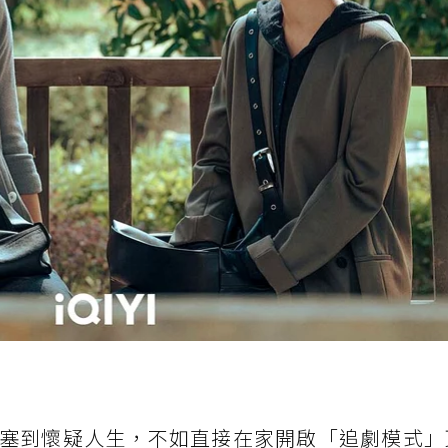
塞到懷疑人生，不如直接在家開啟「追劇模式」