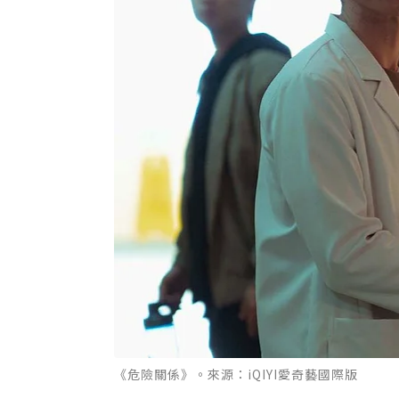
《危險關係》。來源：iQIYI愛奇藝國際版