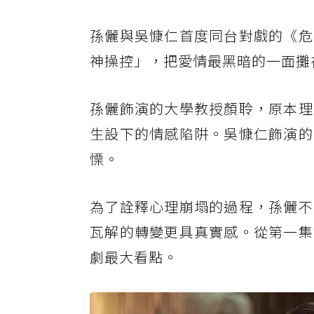
孫儷與吳慷仁首度同台對戲的《危
神操控」，把愛情最黑暗的一面攤
孫儷飾演的大學教授顏聆，原本理
生設下的情感陷阱。吳慷仁飾演的
慄。
為了詮釋心理崩塌的過程，孫儷不
瓦解的轉變更具真實感。從第一集
劇最大看點。