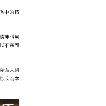
係中的精
精神科醫
越不寒而
從強大到
也成為本