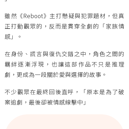
雖然《Reboot》主打懸疑與犯罪題材，但真
正打動觀眾的，反而是貫穿全劇的「家族情
感」。
在身份、謊言與復仇交錯之中，角色之間的
羈絆逐漸浮現，也讓這部作品不只是推理
劇，更成為一段關於愛與選擇的故事。
不少觀眾在最終回後直呼，「原本是為了破
案追劇，最後卻被情感線擊中」