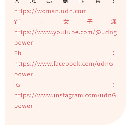
入成為創作者！
https://woman.udn.com
YT：女子漾
https://www.youtube.com/@udng
power
Fb：
https://www.facebook.com/udnG
power
IG：
https://www.instagram.com/udnG
power