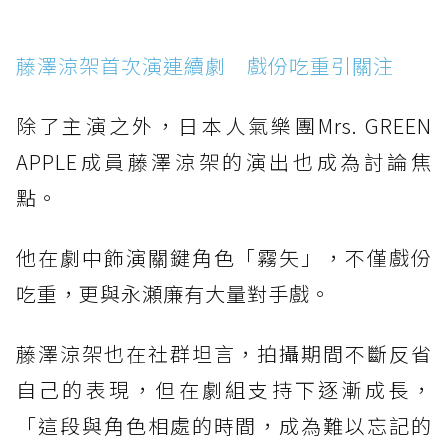
藤澤涼架首次演連續劇 戲份吃重引關注
除了主演之外，日本人氣樂團Mrs. GREEN
APPLE成員藤澤涼架的演出也成為討論焦
點。
他在劇中飾演關鍵角色「霧矢」，不僅戲份
吃重，更與永瀬廉有大量對手戲。
藤澤涼架也在社群坦言，拍攝期間不斷反省
自己的表現，但在劇組支持下逐漸成長，
「這段與角色相處的時間，成為難以忘記的