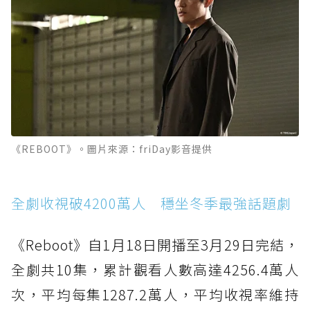
《REBOOT》。圖片來源：friDay影音提供
全劇收視破4200萬人 穩坐冬季最強話題劇
《Reboot》自1月18日開播至3月29日完結，
全劇共10集，累計觀看人數高達4256.4萬人
次，平均每集1287.2萬人，平均收視率維持