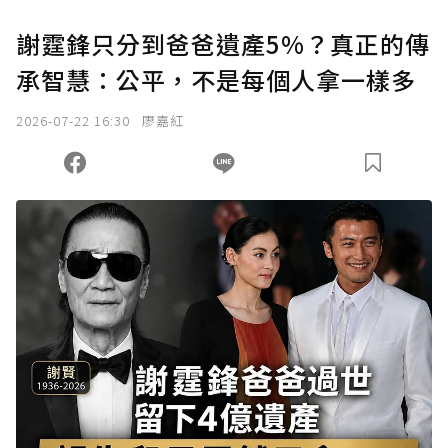
謝霆鋒只分到爸爸遺產5%？真正的傳
承智慧：公平，不是每個人拿一樣多
2026-07-22 16:30
廖嘉紅