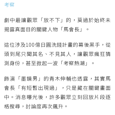
考察
劇中最讓觀眾「放不下」的，莫過於始終未
揭露真面目的關鍵人物「馬會長」。
這位涉及100億日圓洗錢計畫的幕後黑手，從
頭到尾只聞其名、不見其人，讓觀眾瘋狂猜
測身份，甚至掀起一波「考察熱潮」。
飾演「墨鏡男」的青木伸輔也透露，其實馬
會長「有短暫出現過」，只是藏在關鍵畫面
中。消息曝光後，許多觀眾立刻回放片段逐
格搜尋，討論度再次飆升。