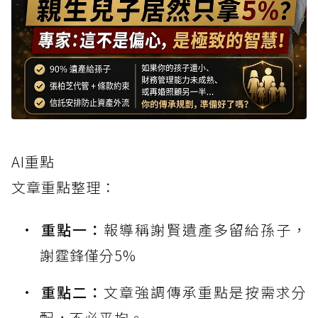
AI重點
文章重點整理：
重點一：
報導稱謝賢遺產多留給孫子，
謝霆鋒僅分5%
重點二：
文章強調傳承重點是按需求分
配，不必平均。