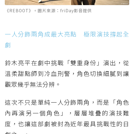
《REBOOT》。圖片來源：friDay影音提供
一人分飾兩角成最大亮點 極限演技撐起全
劇
鈴木亮平在劇中挑戰「雙重身份」演出，從
溫柔甜點師到冷血刑警，角色切換細膩到讓
觀眾幾乎無法分辨。
這次不只是單純一人分飾兩角，而是「角色
內再演另一個角色」，層層堆疊的演技難
度，也讓這部劇被封為近年最具挑戰性的日