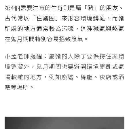
第4個需要注意的生肖則是屬「豬」的朋友。
古代常以「住豬圈」來形容環境髒亂，而豬
所處的地方通常較為污穢。這種穢氣與煞氣
在鬼月期間特別容易招致陰氣。
小孟老師提醒：屬豬的人除了要保持住家環
境整潔外，鬼月期間也要避開環境髒亂或氣
場較雜的地方，例如廢墟、舞廳、夜店或酒
吧等場所。