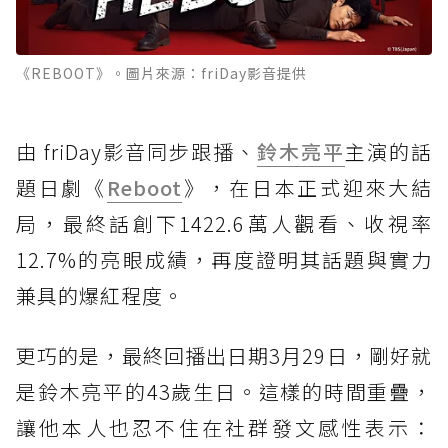
《REBOOT》。圖片來源：friDay影音提供
由 friDay影音同步跟播、
鈴木亮平
主演的話
題日劇《
Reboot
》，在日本正式迎來大結
局，最終話創下1422.6萬人觀看、收視率
12.7%的亮眼成績，再度證明其話題與實力
兼具的爆紅程度。
更巧的是，最終回播出日期3月29日，剛好就
是鈴木亮平的43歲生日。這樣的時間重疊，
讓他本人也忍不住在社群發文感性表示：