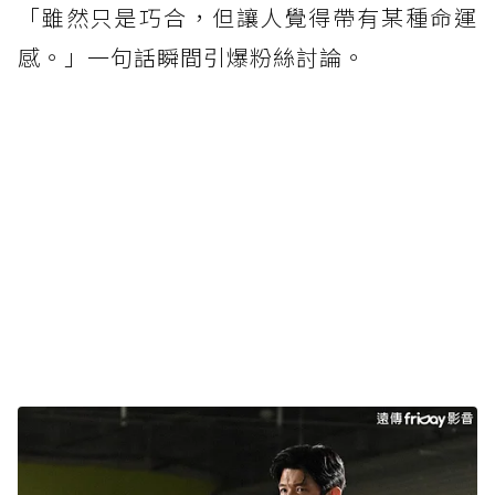
「雖然只是巧合，但讓人覺得帶有某種命運
感。」一句話瞬間引爆粉絲討論。