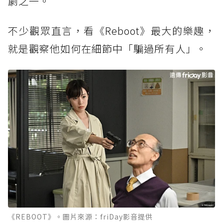
劇之一。
不少觀眾直言，看《Reboot》最大的樂趣，
就是觀察他如何在細節中「騙過所有人」。
《REBOOT》。圖片來源：friDay影音提供