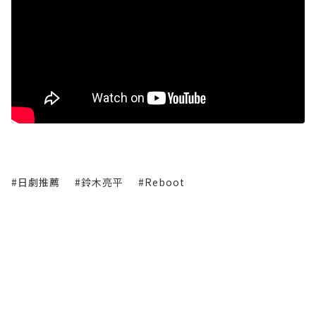
#日劇推薦
#鈴木亮平
#Reboot