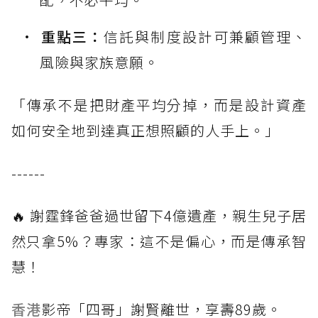
重點三：
信託與制度設計可兼顧管理、
風險與家族意願。
「傳承不是把財產平均分掉，而是設計資產
如何安全地到達真正想照顧的人手上。」
------
🔥 謝霆鋒爸爸過世留下4億遺產，親生兒子居
然只拿5%？專家：這不是偏心，而是傳承智
慧！
香港
影帝「四哥」謝賢離世，享壽89歲。