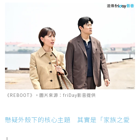
《REBOOT》。圖片來源：friDay影音提供
懸疑外殼下的核心主題 其實是「家族之愛
」