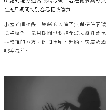
所處的地方通常較為污穢。這種穢氣與煞氣
在鬼月期間特別容易招致陰氣。
小孟老師提醒：屬豬的人除了要保持住家環
境整潔外，鬼月期間也要避開環境髒亂或氣
場較雜的地方，例如廢墟、舞廳、夜店或酒
吧等場所。