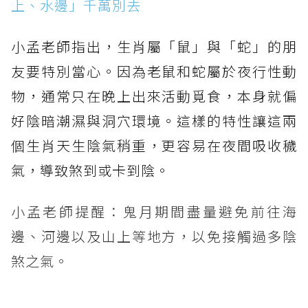
上、水邊」千萬別去
小孟老師指出，生肖屬「鼠」與「蛇」的朋
友要特別當心。因為老鼠和蛇屬於夜行性動
物，通常只在晚上出來活動覓食，本身就偏
好陰暗潮濕與洞穴環境。這樣的特性讓這兩
個生肖天生陰氣稍重，更容易在夜間吸收穢
氣，導致煞到或卡到陰。
小孟老師提醒：鬼月期間盡量避免前往海
邊、河邊以及山上等地方，以免接觸過多陰
煞之氣。