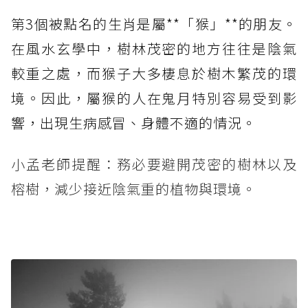
第3個被點名的生肖是屬**「猴」**的朋友。
在風水玄學中，樹林茂密的地方往往是陰氣
較重之處，而猴子大多棲息於樹木繁茂的環
境。因此，屬猴的人在鬼月特別容易受到影
響，出現生病感冒、身體不適的情況。
小孟老師提醒：務必要避開茂密的樹林以及
榕樹，減少接近陰氣重的植物與環境。