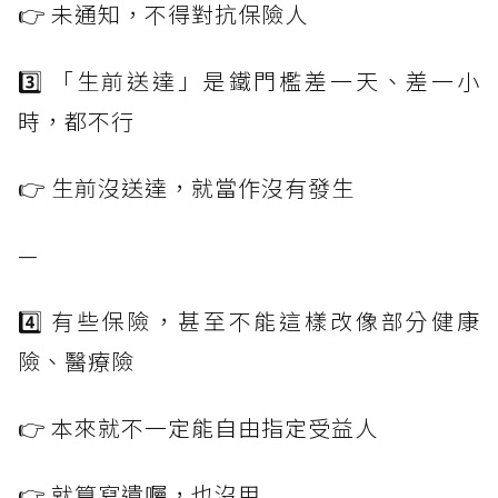
👉 未通知，不得對抗保險人
3️⃣ 「生前送達」是鐵門檻差一天、差一小
時，都不行
👉 生前沒送達，就當作沒有發生
—
4️⃣ 有些保險，甚至不能這樣改像部分健康
險、醫療險
👉 本來就不一定能自由指定受益人
👉 就算寫遺囑，也沒用