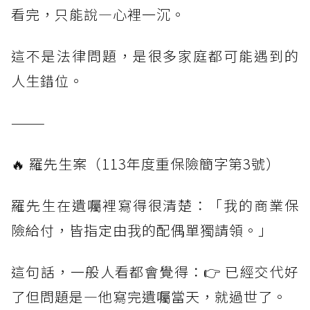
看完，只能說—心裡一沉。
這不是法律問題，是很多家庭都可能遇到的
人生錯位。
———
🔥 羅先生案（113年度重保險簡字第3號）
羅先生在遺囑裡寫得很清楚：「我的商業保
險給付，皆指定由我的配偶單獨請領。」
這句話，一般人看都會覺得：👉 已經交代好
了但問題是—他寫完遺囑當天，就過世了。