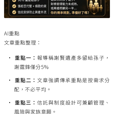
AI重點
文章重點整理：
重點一：
報導稱謝賢遺產多留給孫子，
謝霆鋒僅分5%
重點二：
文章強調傳承重點是按需求分
配，不必平均。
重點三：
信託與制度設計可兼顧管理、
風險與家族意願。