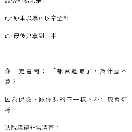
最後的結果是：
👉 原本以為可以拿全部
👉 最後只拿到一半
———
你一定會問： 「都寫遺囑了，為什麼不
算？」
因為保險，跟你想的不一樣。為什麼會這
樣？
法院講得非常清楚：