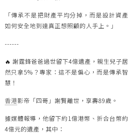
「傳承不是把財產平均分掉，而是設計資產
如何安全地到達真正想照顧的人手上。」
------
🔥 謝霆鋒爸爸過世留下4億遺產，親生兒子居
然只拿5%？專家：這不是偏心，而是傳承智
慧！
香港
影帝「四哥」謝賢離世，享壽89歲。
據媒體報導，他留下約1億港幣、折合台幣約
4億元的遺產，其中：