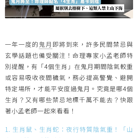
一年一度的
鬼月
即將到來，許多民間禁忌與
玄學話題也備受關注！命理專家小孟老師特
別提醒，有「4個生肖」在鬼月期間陰氣較重
或容易吸收夜間穢氣，務必提高警覺、避開
特定場所，才能平安度過鬼月。究竟是哪4個
生肖？又有哪些禁忌地標千萬不能去？快跟
著小孟老師一起來看看！
1. 生肖鼠、生肖蛇：夜行特質陰氣重！「山