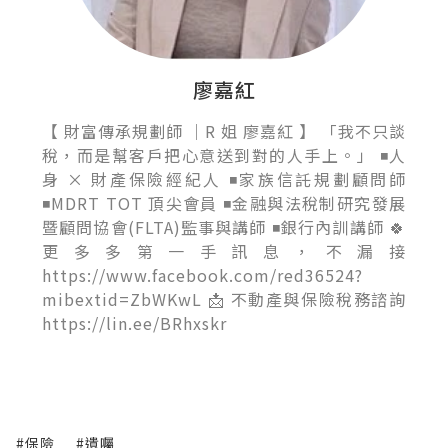
廖嘉紅
【 財富傳承規劃師 ｜R 姐 廖嘉紅 】 「我不只談
稅，而是幫客戶把心意送到對的人手上。」 ◾人
身 × 財產保險經紀人 ◾家族信託規劃顧問師
◾MDRT TOT 頂尖會員 ◾金融與法稅制研究發展
暨顧問協會(FLTA)監事與講師 ◾銀行內訓講師 🍀
更多多第一手訊息，不漏接
https://www.facebook.com/red36524?
mibextid=ZbWKwL 📩 不動產與保險稅務諮詢
https://lin.ee/BRhxskr
#保險
#遺囑