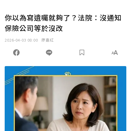
你以為寫遺囑就夠了？法院：沒通知
保險公司等於沒改
2026-04-03 08:00
廖嘉紅