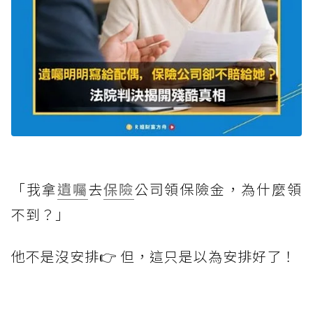
「我拿
遺囑
去
保險
公司領保險金，為什麼領
不到？」
他不是沒安排👉 但，這只是以為安排好了！