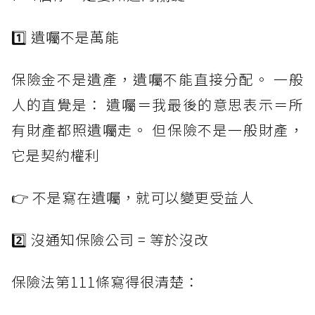
1️⃣ 遺囑不是萬能
保險金不是遺產，遺囑不能直接分配。 一般
人的直覺是： 遺囑＝我最後的意思表示＝所
有財產都照遺囑走。 但保險不是一般財產，
它是契約權利
👉 不是寫在遺囑，就可以變更受益人
2️⃣ 沒通知保險公司 = 等於沒改
保險法第111條寫得很清楚：