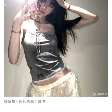
鞠婧禕。圖片來源：微博