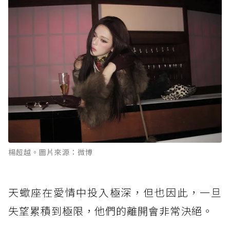
楊超越。圖片來源：微博
天蠍座在愛情中投入極深，但也因此，一旦
失望累積到極限，他們的離開會非常決絕。