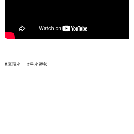
#摩羯座
#星座運勢