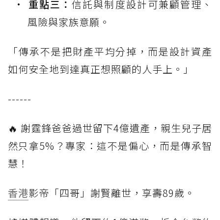
重點三：
信託與制度設計可兼顧管理、
風險與家族意願。
「傳承不是把財產平均分掉，而是設計資產
如何安全地到達真正想照顧的人手上。」
------
🔥 謝霆鋒爸爸過世留下4億遺產，親生兒子居
然只拿5%？專家：這不是偏心，而是傳承智
慧！
香港
影帝「四哥」謝賢離世，享壽89歲。