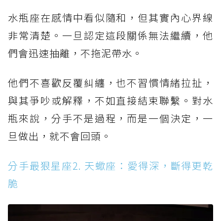
水瓶座在感情中看似隨和，但其實內心界線
非常清楚。一旦認定這段關係無法繼續，他
們會迅速抽離，不拖泥帶水。
他們不喜歡反覆糾纏，也不習慣情緒拉扯，
與其爭吵或解釋，不如直接結束聯繫。對水
瓶來說，分手不是過程，而是一個決定，一
旦做出，就不會回頭。
分手最狠星座2. 天蠍座：愛得深，斷得更乾
脆