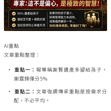
AI重點
文章重點整理：
重點一：
報導稱謝賢遺產多留給孫子，
謝霆鋒僅分5%
重點二：
文章強調傳承重點是按需求分
配，不必平均。