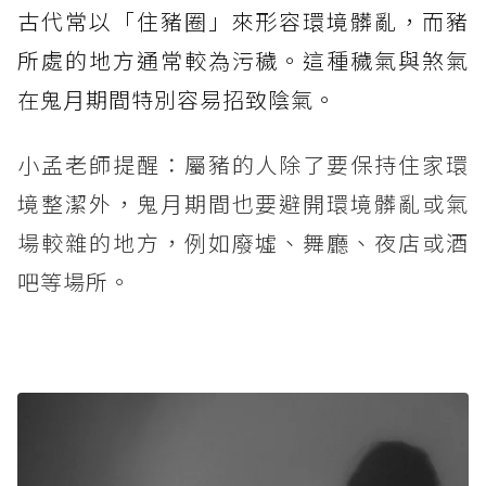
古代常以「住豬圈」來形容環境髒亂，而豬
所處的地方通常較為污穢。這種穢氣與煞氣
在鬼月期間特別容易招致陰氣。
小孟老師提醒：屬豬的人除了要保持住家環
境整潔外，鬼月期間也要避開環境髒亂或氣
場較雜的地方，例如廢墟、舞廳、夜店或酒
吧等場所。