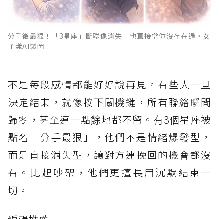
分手後最狠！「3星座」斷聯像消失 他直接當你沒存在過。女
子漾AI製圖
不是每段感情都能好好說再見。有些人一旦
決定結束，就像按下關機鍵，所有聯絡瞬間
歸零，甚至連一點餘地都不留。有3個星座被
點名「分手最狠」，他們不是情緒爆發型，
而是直接消失型，讓對方連挽回的機會都沒
有。比起吵架，他們更擅長用沉默結束一
切。