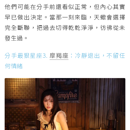
他們可能在分手前還看似正常，但內心其實
早已做出決定。當那一刻來臨，天蠍會選擇
完全斷聯，把過去切得乾乾淨淨，彷彿從未
發生過。
分手最狠星座3.
摩羯座
：冷靜退出，不留任
何情緒