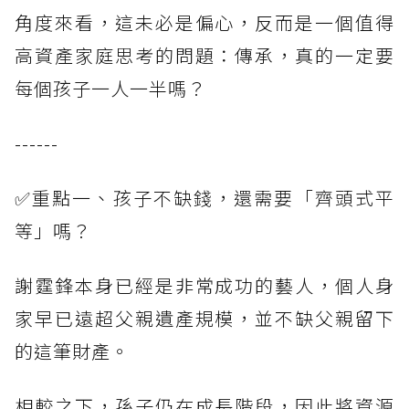
角度來看，這未必是偏心，反而是一個值得
高資產家庭思考的問題：傳承，真的一定要
每個孩子一人一半嗎？
------
✅重點一、孩子不缺錢，還需要「齊頭式平
等」嗎？
謝霆鋒本身已經是非常成功的藝人，個人身
家早已遠超父親遺產規模，並不缺父親留下
的這筆財產。
相較之下，孫子仍在成長階段，因此將資源