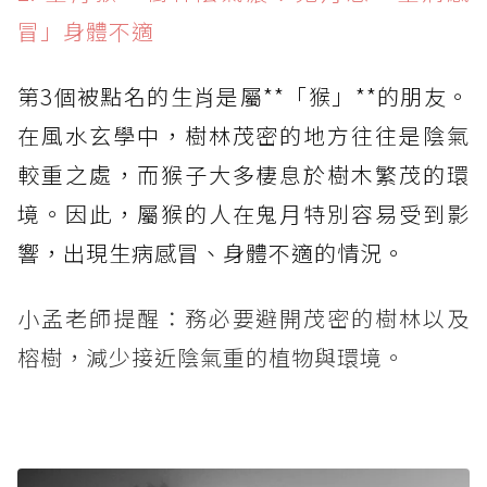
冒」身體不適
第3個被點名的生肖是屬**「猴」**的朋友。
在風水玄學中，樹林茂密的地方往往是陰氣
較重之處，而猴子大多棲息於樹木繁茂的環
境。因此，屬猴的人在鬼月特別容易受到影
響，出現生病感冒、身體不適的情況。
小孟老師提醒：務必要避開茂密的樹林以及
榕樹，減少接近陰氣重的植物與環境。