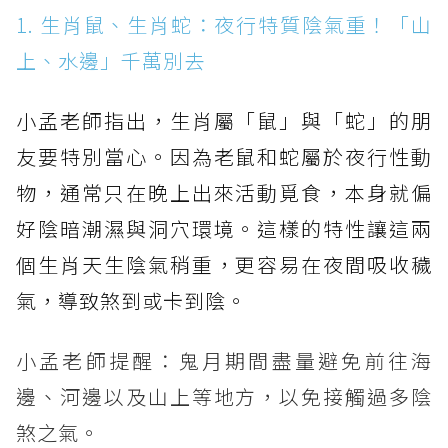
1. 生肖鼠、生肖蛇：夜行特質陰氣重！「山
上、水邊」千萬別去
小孟老師指出，生肖屬「鼠」與「蛇」的朋
友要特別當心。因為老鼠和蛇屬於夜行性動
物，通常只在晚上出來活動覓食，本身就偏
好陰暗潮濕與洞穴環境。這樣的特性讓這兩
個生肖天生陰氣稍重，更容易在夜間吸收穢
氣，導致煞到或卡到陰。
小孟老師提醒：鬼月期間盡量避免前往海
邊、河邊以及山上等地方，以免接觸過多陰
煞之氣。