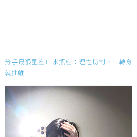
分手最狠星座3. 摩羯座：冷靜退出，不留任何
情緒
分手最狠星座1. 水瓶座：理性切割，一轉身
就抽離