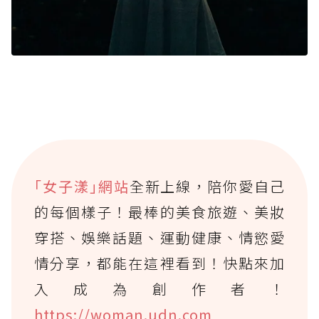
｢女子漾｣網站
全新上線，陪你愛自己
的每個樣子！最棒的美食旅遊、美妝
穿搭、娛樂話題、運動健康、情慾愛
情分享，都能在這裡看到！快點來加
入成為創作者！
https://woman.udn.com