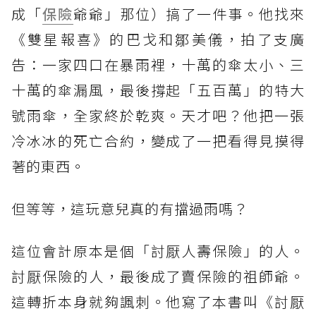
成「
保險
爺爺」那位）搞了一件事。他找來
《雙星報喜》的巴戈和鄒美儀，拍了支廣
告：一家四口在暴雨裡，十萬的傘太小、三
十萬的傘漏風，最後撐起「五百萬」的特大
號雨傘，全家終於乾爽。天才吧？他把一張
冷冰冰的死亡合約，變成了一把看得見摸得
著的東西。
但等等，這玩意兒真的有擋過雨嗎？
這位會計原本是個「討厭人壽保險」的人。
討厭保險的人，最後成了賣保險的祖師爺。
這轉折本身就夠諷刺。他寫了本書叫《討厭