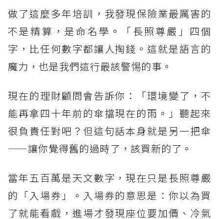
做了這麼多年培訓，我發現保險業最厲害的
不是精算，是命名學。「長照尊嚴」四個
字，比任何數字都讓人掏錢。這就是語言的
魔力，也是我們這行最該警惕的事。
現在的理財顧問會告訴你：「環境變了，不
能再拿四十年前的傘擋現在的雨。」聽起來
很負責任對吧？但這句話本身就是另一把傘
——讓你覺得舊的過時了，該買新的了。
當年五百萬是天文數字，現在只是長照尊嚴
的「入場券」。入場券的意思是：你以為買
了就能看戲，進場才發現座位要加價、冷氣