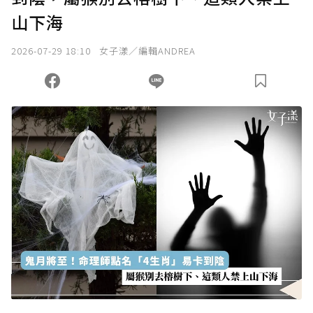
山下海
我已詳閱贊助說明，且同意站方的使用條款。
2026-07-29 18:10
女子漾／編輯ANDREA
您當前剩餘 U 利點數：
0
點；前往
購買點數