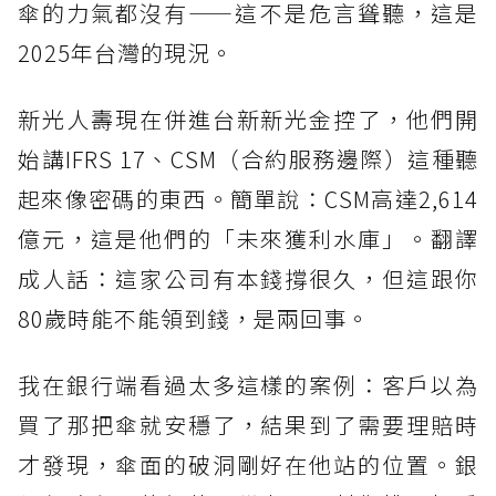
傘的力氣都沒有——這不是危言聳聽，這是
2025年台灣的現況。
新光人壽現在併進台新新光金控了，他們開
始講IFRS 17、CSM（合約服務邊際）這種聽
起來像密碼的東西。簡單說：CSM高達2,614
億元，這是他們的「未來獲利水庫」。翻譯
成人話：這家公司有本錢撐很久，但這跟你
80歲時能不能領到錢，是兩回事。
我在銀行端看過太多這樣的案例：客戶以為
買了那把傘就安穩了，結果到了需要理賠時
才發現，傘面的破洞剛好在他站的位置。銀