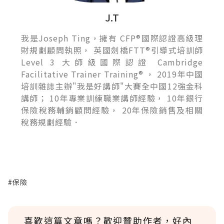
J.T
我是Joseph Ting，擁有 CFP®國際認證高級理
財規劃顧問執照， 英國劍橋FTT®引導式培訓師
Level 3 大師級國際認證 Cambridge
Facilitative Trainer Training® ， 2019年中國
培訓雜誌主辦"我是好講師"大賽全中國12強金科
講師； 10年專業訓練職業講師經驗， 10年銀行
保險稅務輔銷顧問經驗， 20年保險銷售及相關
稅務規劃經驗．
#保險
喜歡這篇文章嗎？歡迎贊助作者，好內