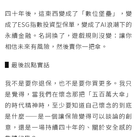
四十年後，這東西變成了「數位堡壘」，變
成了ESG指數投資型保單，變成了AI浪潮下的
永續金融。名詞換了，遊戲規則沒變：讓你
相信未來有風險，然後賣你一把傘。
▋最後說點實話
我不是要你退保，也不是要你買更多。我只
是覺得，當我們在懷念那把「五百萬大傘」
的時代精神時，至少要知道自己懷念的到底
是什麼——是一個讓保險變得可以談論的創
意，還是一場持續四十年的、關於安全感的