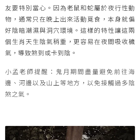
友要特別當心。因為老鼠和蛇屬於夜行性動
物，通常只在晚上出來活動覓食，本身就偏
好陰暗潮濕與洞穴環境。這樣的特性讓這兩
個生肖天生陰氣稍重，更容易在夜間吸收穢
氣，導致煞到或卡到陰。
小孟老師提醒：鬼月期間盡量避免前往海
邊、河邊以及山上等地方，以免接觸過多陰
煞之氣。