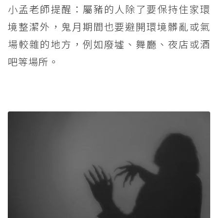
小孟老師提醒：屬豬的人除了要保持住家環
境整潔外，鬼月期間也要避開環境髒亂或氣
場較雜的地方，例如廢墟、舞廳、夜店或酒
吧等場所。