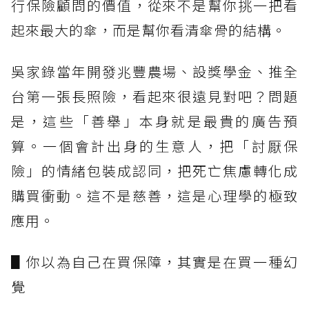
行保險顧問的價值，從來不是幫你挑一把看
起來最大的傘，而是幫你看清傘骨的結構。
吳家錄當年開發兆豐農場、設獎學金、推全
台第一張長照險，看起來很遠見對吧？問題
是，這些「善舉」本身就是最貴的廣告預
算。一個會計出身的生意人，把「討厭保
險」的情緒包裝成認同，把死亡焦慮轉化成
購買衝動。這不是慈善，這是心理學的極致
應用。
▋你以為自己在買保障，其實是在買一種幻
覺