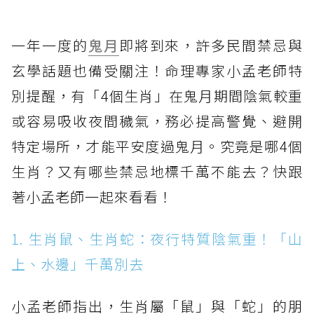
一年一度的
鬼月
即將到來，許多民間禁忌與
玄學話題也備受關注！命理專家小孟老師特
別提醒，有「4個生肖」在鬼月期間陰氣較重
或容易吸收夜間穢氣，務必提高警覺、避開
特定場所，才能平安度過鬼月。究竟是哪4個
生肖？又有哪些禁忌地標千萬不能去？快跟
著小孟老師一起來看看！
1. 生肖鼠、生肖蛇：夜行特質陰氣重！「山
上、水邊」千萬別去
小孟老師指出，生肖屬「鼠」與「蛇」的朋