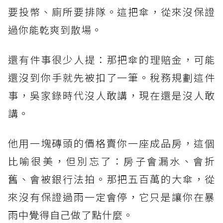
要投幣、廁所要排隊。這把傘，從來沒保證
過你能乾爽到散場。
還有件事很少人提：那把傘的理賠金，可能
還沒到你手就先被扣了一筆。稅務規劃這件
事，吳家錄時代沒人敢講，現在還是沒人敢
講。
他用一塊磚頭的價格賣你一座成品房，這個
比喻很美，但別忘了：房子會漏水、會折
舊、會被銀行法拍。那把五百萬的大傘，從
來沒有保證過雨一定會停，它只是讓你在暴
雨中覺得自己做了點什麼。