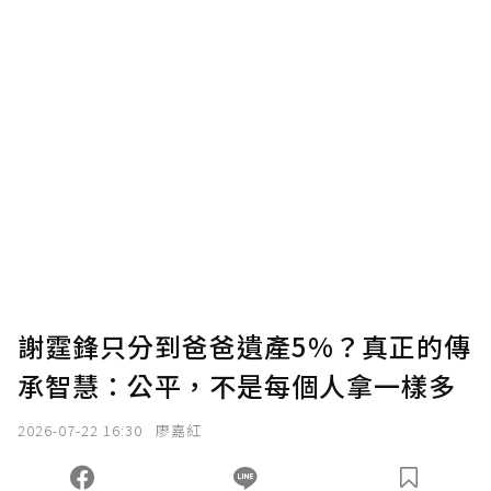
謝霆鋒只分到爸爸遺產5%？真正的傳
承智慧：公平，不是每個人拿一樣多
2026-07-22 16:30
廖嘉紅